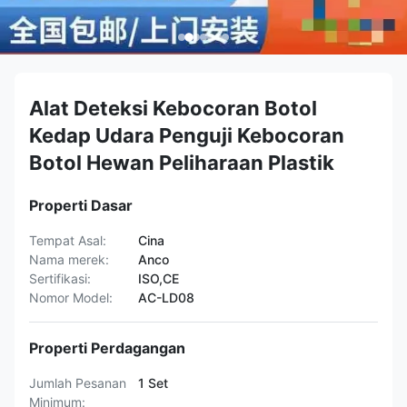
Alat Deteksi Kebocoran Botol
Kedap Udara Penguji Kebocoran
Botol Hewan Peliharaan Plastik
Properti Dasar
Tempat Asal:
Cina
Nama merek:
Anco
Sertifikasi:
ISO,CE
Nomor Model:
AC-LD08
Properti Perdagangan
Jumlah Pesanan
1 Set
Minimum: