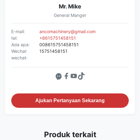
Mr. Mike
General Manger
E-mail:
ancomachinery@gmail.com
tel:
+8615751458151
Ada apa:
008615751458151
Wechat
15751458151
wechat:
Ajukan Pertanyaan Sekarang
Produk terkait