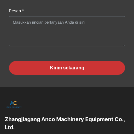
Pesan *
Kirim sekarang
Zhangjiagang Anco Machinery Equipment Co.,
Ltd.