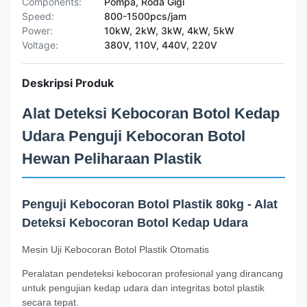
Components:
Pompa, Roda Gigi
Speed:
800-1500pcs/jam
Power:
10kW, 2kW, 3kW, 4kW, 5kW
Voltage:
380V, 110V, 440V, 220V
Deskripsi Produk
Alat Deteksi Kebocoran Botol Kedap
Udara Penguji Kebocoran Botol
Hewan Peliharaan Plastik
Penguji Kebocoran Botol Plastik 80kg - Alat
Deteksi Kebocoran Botol Kedap Udara
Mesin Uji Kebocoran Botol Plastik Otomatis
Peralatan pendeteksi kebocoran profesional yang dirancang
untuk pengujian kedap udara dan integritas botol plastik
secara tepat.