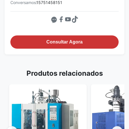
Conversamos:
15751458151
Consultar Agora
Produtos relacionados