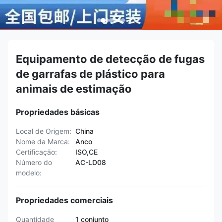
Equipamento de detecção de fugas
de garrafas de plástico para
animais de estimação
Propriedades básicas
Local de Origem:
China
Nome da Marca:
Anco
Certificação:
ISO,CE
Número do
AC-LD08
modelo:
Propriedades comerciais
Quantidade
1 conjunto