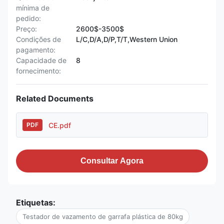
mínima de
pedido:
Preço:
2600$-3500$
Condições de
L/C,D/A,D/P,T/T,Western Union
pagamento:
Capacidade de
8
fornecimento:
Related Documents
CE.pdf
PDF
Consultar Agora
Etiquetas:
Testador de vazamento de garrafa plástica de 80kg