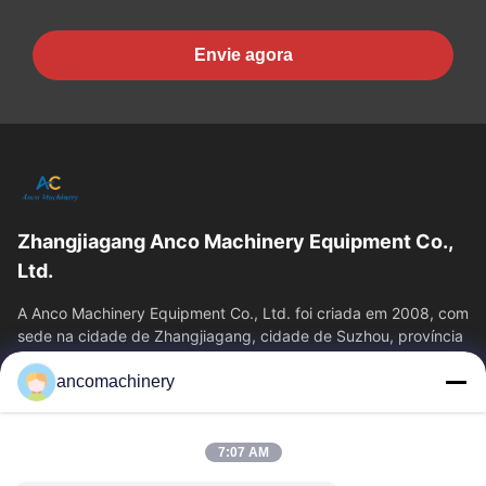
Envie agora
Zhangjiagang Anco Machinery Equipment Co.,
Ltd.
A Anco Machinery Equipment Co., Ltd. foi criada em 2008, com
sede na cidade de Zhangjiagang, cidade de Suzhou, província
de Jiangsu.
ancomachinery
Links Rápidos
Casa
Produtos
7:07 AM
Vídeos
Quem Somos