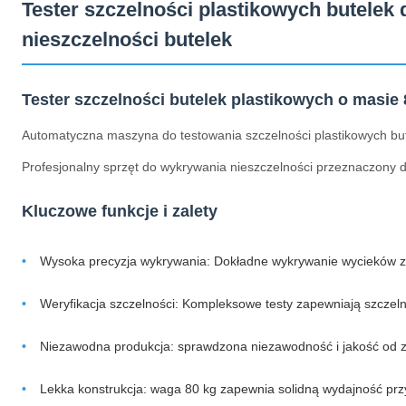
Tester szczelności plastikowych butelek
nieszczelności butelek
Tester szczelności butelek plastikowych o masie
Automatyczna maszyna do testowania szczelności plastikowych bu
Profesjonalny sprzęt do wykrywania nieszczelności przeznaczony do
Kluczowe funkcje i zalety
Wysoka precyzja wykrywania: Dokładne wykrywanie wycieków zap
Weryfikacja szczelności: Kompleksowe testy zapewniają szczel
Niezawodna produkcja: sprawdzona niezawodność i jakość od
Lekka konstrukcja: waga 80 kg zapewnia solidną wydajność przy