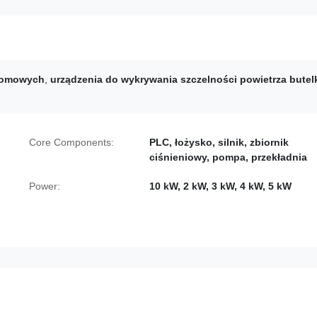
 domowych
,
urządzenia do wykrywania szczelności powietrza butel
Core Components:
PLC, łożysko, silnik, zbiornik
ciśnieniowy, pompa, przekładnia
Power:
10 kW, 2 kW, 3 kW, 4 kW, 5 kW