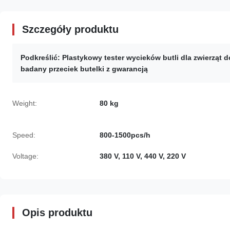
Szczegóły produktu
Podkreślić:
Plastykowy tester wycieków butli dla zwierząt
badany przeciek butelki z gwarancją
Weight:
80 kg
Speed:
800-1500pcs/h
Voltage:
380 V, 110 V, 440 V, 220 V
Opis produktu