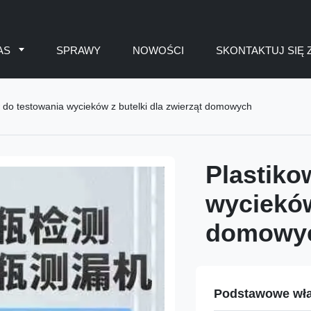
AS
SPRAWY
NOWOŚCI
SKONTAKTUJ SIĘ 
 do testowania wycieków z butelki dla zwierząt domowych
Plastiko
wycieków
domowy
Podstawowe wła