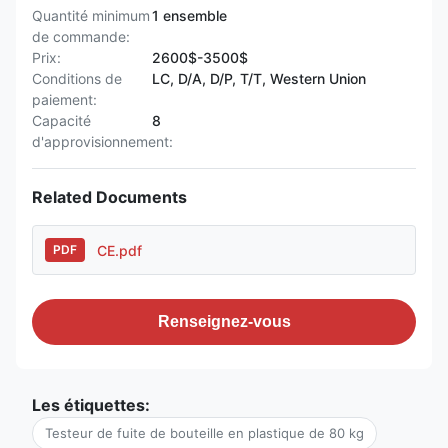
Quantité minimum
1 ensemble
de commande:
Prix:
2600$-3500$
Conditions de
LC, D/A, D/P, T/T, Western Union
paiement:
Capacité
8
d'approvisionnement:
Related Documents
CE.pdf
PDF
Renseignez-vous
Les étiquettes:
Testeur de fuite de bouteille en plastique de 80 kg