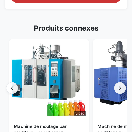
Produits connexes
VIDEO
Machine de moulage par
Machine de mou