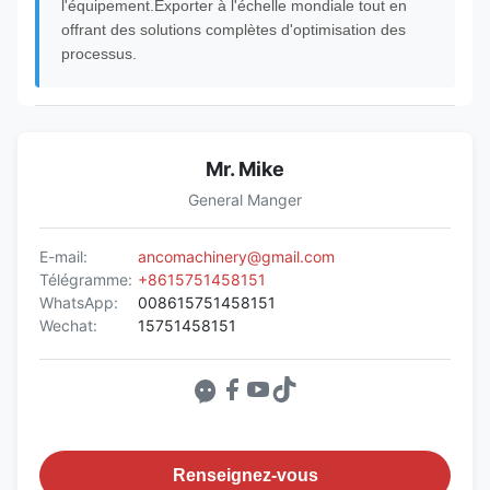
l'équipement.Exporter à l'échelle mondiale tout en
offrant des solutions complètes d'optimisation des
processus.
Mr. Mike
General Manger
E-mail:
ancomachinery@gmail.com
Télégramme:
+8615751458151
WhatsApp:
008615751458151
Wechat:
15751458151
Renseignez-vous