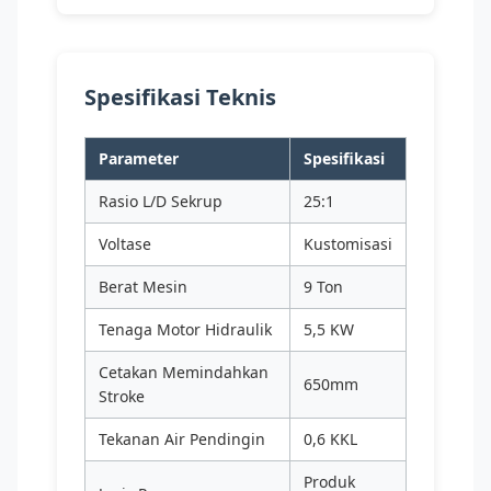
Spesifikasi Teknis
Parameter
Spesifikasi
Rasio L/D Sekrup
25:1
Voltase
Kustomisasi
Berat Mesin
9 Ton
Tenaga Motor Hidraulik
5,5 KW
Cetakan Memindahkan
650mm
Stroke
Tekanan Air Pendingin
0,6 KKL
Produk