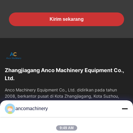
Kirim sekarang
Zhangjiagang Anco Machinery Equipment Co.,
Ltd.
Anco Machinery Equipment Co., Ltd. didirikan pada tahun
2008, berkantor pusat di Kota Zhangjiagang, Kota Suzhou,
Provinsi Jiangsu. Ini adalah...
ancomachinery
Tautan Cepat
Rumah
Produk
9:49 AM
Video
Tentang Kita