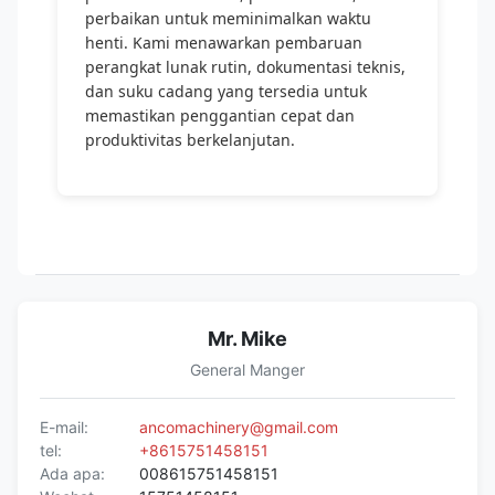
perbaikan untuk meminimalkan waktu
henti. Kami menawarkan pembaruan
perangkat lunak rutin, dokumentasi teknis,
dan suku cadang yang tersedia untuk
memastikan penggantian cepat dan
produktivitas berkelanjutan.
Mr. Mike
General Manger
E-mail:
ancomachinery@gmail.com
tel:
+8615751458151
Ada apa:
008615751458151