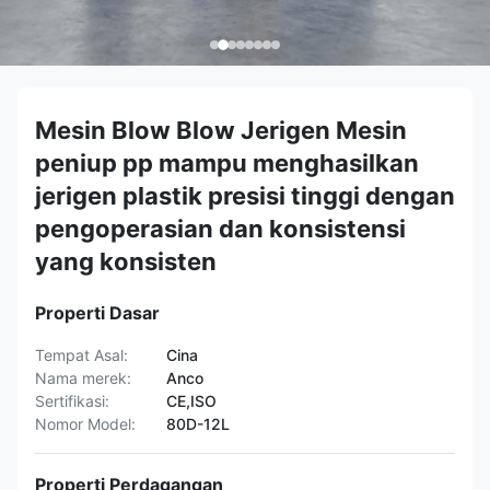
Mesin Blow Blow Jerigen Mesin
peniup pp mampu menghasilkan
jerigen plastik presisi tinggi dengan
pengoperasian dan konsistensi
yang konsisten
Properti Dasar
Tempat Asal:
Cina
Nama merek:
Anco
Sertifikasi:
CE,ISO
Nomor Model:
80D-12L
Properti Perdagangan