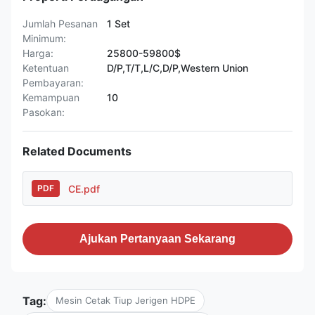
Jumlah Pesanan
1 Set
Minimum:
Harga:
25800-59800$
Ketentuan
D/P,T/T,L/C,D/P,Western Union
Pembayaran:
Kemampuan
10
Pasokan:
Related Documents
CE.pdf
PDF
Ajukan Pertanyaan Sekarang
Tag:
Mesin Cetak Tiup Jerigen HDPE