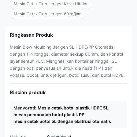
Mesin Cetak Tiup Jerigen Kimia Hibrida
Mesin Cetak Tiup Jerigen 60kg/jam
Ringkasan Produk
Mesin Blow Moulding Jerigen 5L HDPE/PP Otomatis
dengan 1-4 rongga, diameter sekrup 80mm, dan kontrol
layar sentuh PLC. Menghasilkan kontainer hingga 12L
dengan opsi penyesuaian untuk die head (1-4) dan
voltase. Cocok untuk jerigen, botol susu, dan botol HDPE.
Rincian produk
Menyoroti:
Mesin cetak botol plastik HDPE 5L
,
mesin pembuatan botol plastik PP
,
mesin cetak botol 5L dengan ekstrusi otomatis
Voltage:
Kustomisasi