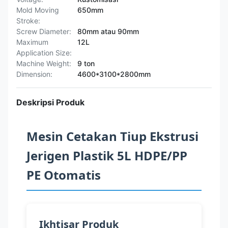
Mold Moving
650mm
Stroke:
Screw Diameter:
80mm atau 90mm
Maximum
12L
Application Size:
Machine Weight:
9 ton
Dimension:
4600*3100*2800mm
Deskripsi Produk
Mesin Cetakan Tiup Ekstrusi
Jerigen Plastik 5L HDPE/PP
PE Otomatis
Ikhtisar Produk