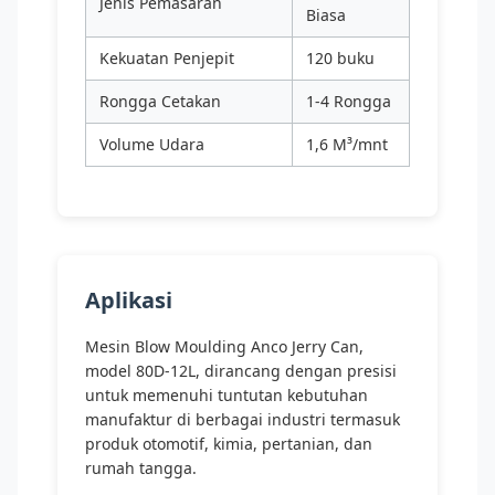
Jenis Pemasaran
Biasa
Kekuatan Penjepit
120 buku
Rongga Cetakan
1-4 Rongga
Volume Udara
1,6 M³/mnt
Aplikasi
Mesin Blow Moulding Anco Jerry Can,
model 80D-12L, dirancang dengan presisi
untuk memenuhi tuntutan kebutuhan
manufaktur di berbagai industri termasuk
produk otomotif, kimia, pertanian, dan
rumah tangga.