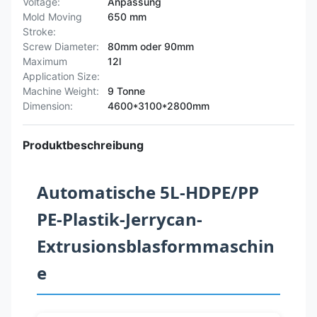
Voltage:
Anpassung
Mold Moving
650 mm
Stroke:
Screw Diameter:
80mm oder 90mm
Maximum
12l
Application Size:
Machine Weight:
9 Tonne
Dimension:
4600*3100*2800mm
Produktbeschreibung
Automatische 5L-HDPE/PP
PE-Plastik-Jerrycan-
Extrusionsblasformmaschin
e