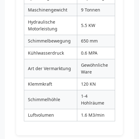
Maschinengewicht
9 Tonnen
Hydraulische
5.5 KW
Motorleistung
Schimmelbewegung
650 mm
Kühlwasserdruck
0.6 MPA
Gewöhnliche
Art der Vermarktung
Ware
Klemmkraft
120 KN
1-4
Schimmelhöhle
Hohlräume
Luftvolumen
1.6 M3/min