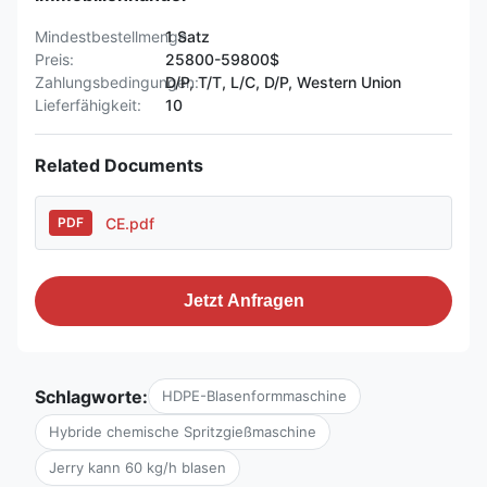
Mindestbestellmenge:
1 Satz
Preis:
25800-59800$
Zahlungsbedingungen:
D/P, T/T, L/C, D/P, Western Union
Lieferfähigkeit:
10
Related Documents
CE.pdf
PDF
Jetzt Anfragen
Schlagworte:
HDPE-Blasenformmaschine
Hybride chemische Spritzgießmaschine
Jerry kann 60 kg/h blasen