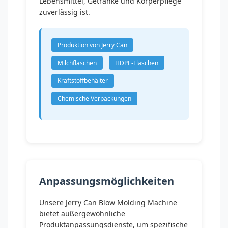
Lebensmittel, Getränke und Körperpflege
zuverlässig ist.
Produktion von Jerry Can
Milchflaschen
HDPE-Flaschen
Kraftstoffbehälter
Chemische Verpackungen
Anpassungsmöglichkeiten
Unsere Jerry Can Blow Molding Machine
bietet außergewöhnliche
Produktanpassungsdienste, um spezifische