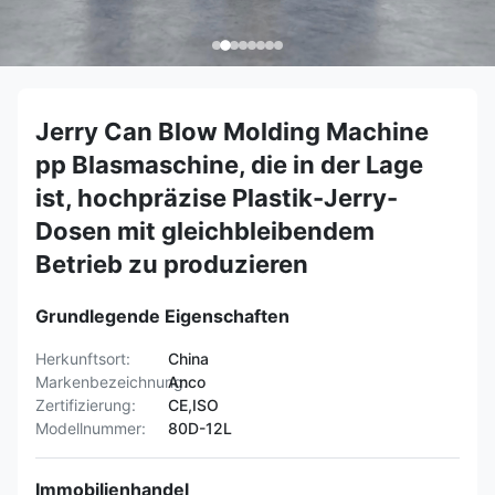
Jerry Can Blow Molding Machine
pp Blasmaschine, die in der Lage
ist, hochpräzise Plastik-Jerry-
Dosen mit gleichbleibendem
Betrieb zu produzieren
Grundlegende Eigenschaften
Herkunftsort:
China
Markenbezeichnung:
Anco
Zertifizierung:
CE,ISO
Modellnummer:
80D-12L
Immobilienhandel