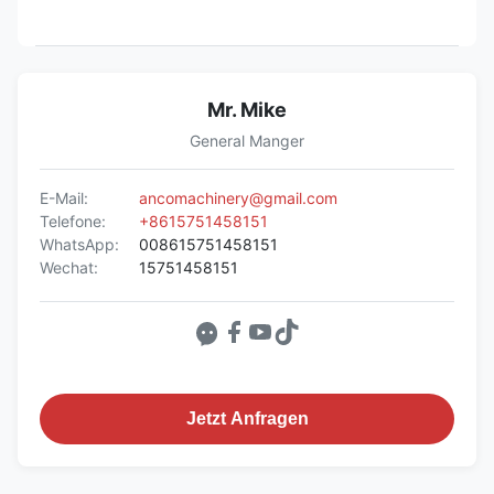
Mr. Mike
General Manger
E-Mail:
ancomachinery@gmail.com
Telefone:
+8615751458151
WhatsApp:
008615751458151
Wechat:
15751458151
Jetzt Anfragen