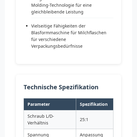
Molding-Technologie für eine
gleichbleibende Leistung
Vielseitige Fähigkeiten der
Blasformmaschine für Milchflaschen
für verschiedene
Verpackungsbedürfnisse
Technische Spezifikation
Parameter
Spezifikation
Schraub L/D-
25:1
Verhältnis
Spannung
Anpassung