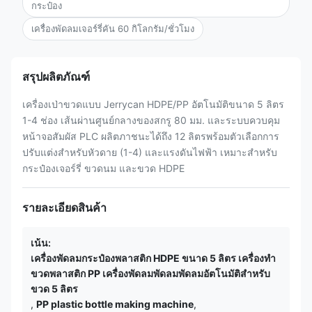
กระป๋อง
เครื่องพัดลมเจอร์รี่คัน 60 กิโลกรัม/ชั่วโมง
สรุปผลิตภัณฑ์
เครื่องเป่าขวดแบบ Jerrycan HDPE/PP อัตโนมัติขนาด 5 ลิตร
1-4 ช่อง เส้นผ่านศูนย์กลางของสกรู 80 มม. และระบบควบคุม
หน้าจอสัมผัส PLC ผลิตภาชนะได้ถึง 12 ลิตรพร้อมตัวเลือกการ
ปรับแต่งสำหรับหัวดาย (1-4) และแรงดันไฟฟ้า เหมาะสำหรับ
กระป๋องเจอร์รี่ ขวดนม และขวด HDPE
รายละเอียดสินค้า
เน้น:
เครื่องพัดลมกระป๋องพลาสติก HDPE ขนาด 5 ลิตร เครื่องทํา
ขวดพลาสติก PP เครื่องพัดลมพัดลมพัดลมอัตโนมัติสําหรับ
ขวด 5 ลิตร
,
PP plastic bottle making machine
,