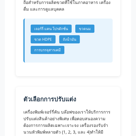
ถือสําหรับการผลิตขวดที่ใช้ในภาคอาหาร เครื่อง
ดื่ม และการดูแลบุคคล
เจอร์รี่ แคน โปรดักชั่น
ขวดนม
ขวด HDPE
ถังน้ํามัน
การบรรจุสารเคมี
ตัวเลือกการปรับแต่ง
เครื่องพิมพ์เจอร์รี่คัน บล๊อฟของเราให้บริการการ
ปรับแต่งสินค้าอย่างพิเศษ เพื่อตอบสนองความ
ต้องการการผลิตเฉพาะเจาะจง เครื่องรองรับจํา
นวนหัวพิมพ์หลายตัว (1, 2, 3, และ 4)ทําให้มี