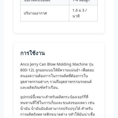
1.6 ม 3 /
ปริมาณอากาศ
นาที
การใช้งาน
Anco Jerry Can Blow Molding Machine รุ่น
80D-12L ถูกออกแบบให้มีความแม่นยํา เพื่อตอบ
สนองความต้องการในการผลิตที่ต้องการใน
อุตสาหกรรมต่างๆ รวมถึงอุตสาหกรรมรถยนต์
และผลิตภัณฑ์ครัวเรือน.
อุปกรณ์นี้เหมาะสําหรับผลิตกระป๋องเจอร์รี่ที่
ทนทานที่ใช้ในการเก็บและขนส่งของเหลว เช่น
น้ํามัน น้ํามันมันยังสามารถปรับปรุงได้ สําหรับ
การผลิตถังพลาสติกขนาดต่าง ๆทําให้มันน่าเชื่อ