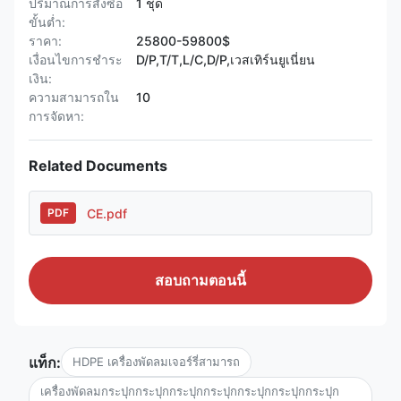
ปริมาณการสั่งซื้อ
1 ชุด
ขั้นต่ำ:
ราคา:
25800-59800$
เงื่อนไขการชำระ
D/P,T/T,L/C,D/P,เวสเทิร์นยูเนี่ยน
เงิน:
ความสามารถใน
10
การจัดหา:
Related Documents
CE.pdf
PDF
สอบถามตอนนี้
แท็ก:
HDPE เครื่องพัดลมเจอร์รี่สามารถ
เครื่องพัดลมกระปุกกระปุกกระปุกกระปุกกระปุกกระปุกกระปุก