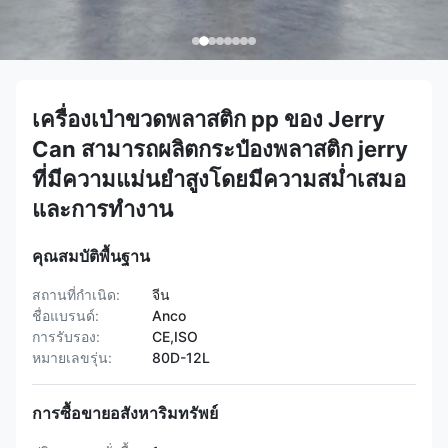
เครื่องเป่าขวดพลาสติก pp ของ Jerry
Can สามารถผลิตกระป๋องพลาสติก jerry
ที่มีความแม่นยำสูงโดยมีความสม่ำเสมอ
และการทำงาน
คุณสมบัติพื้นฐาน
สถานที่กำเนิด:
จีน
ชื่อแบรนด์:
Anco
การรับรอง:
CE,ISO
หมายเลขรุ่น:
80D-12L
การซื้อขายอสังหาริมทรัพย์