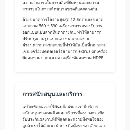
ความสามารถในการผลิตที่ยืดหยุ่นและความ
สามารถในการผลิตขนาดขวดที่แตกต่างกัน.
ด้วยขนาดการใช้งานสูงสุด 12 ลิตร และขนาด
แบบลวด 560 * 530 เครื่องสามารถรองรับการ
ออกแบบแบบลวดที่แตกต่างกัน, ทําให้สามารถ
ปรับปรุงตามรูปแบบและขนาดของขวด
ต่างๆ.ความหลากหลายนี้ทําให้มันเป็นที่เหมาะสม
เช่น เครื่องพัดพัดเจอร์รี่สามารถ extrusionเครื่อง
พัดลมขวดขวดนม และเครื่องพัดลมขวด HDPE
การสนับสนุนและบริการ
เครื่องพัดลมเจอร์รี่คันบล๊อฟของเรามีบริการ
สนับสนุนทางเทคนิคและบริการที่ครบวงจร เพื่อ
รับประกันผลงานที่ดีที่สุดและความพึงพอใจของ
ลูกค้าเราให้คําแนะนําการติดตั้งรายละเอียดและ