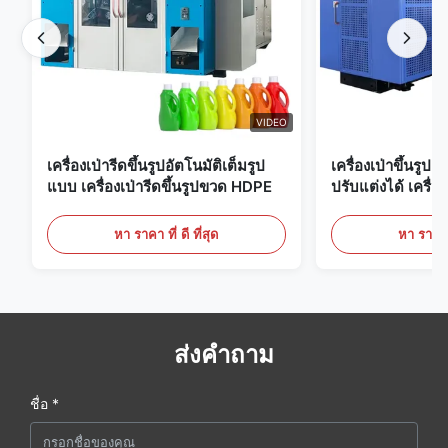
VIDEO
เครื่องเป่ารีดขึ้นรูปอัตโนมัติเต็มรูป
เครื่องเป่าขึ้นรูป
แบบ เครื่องเป่ารีดขึ้นรูปขวด HDPE
ปรับแต่งได้ เครื่อง
ขนาดใหญ่ 60 ลิต
หา ราคา ที่ ดี ที่สุด
หา ราคา ที
ส่งคำถาม
ชื่อ *