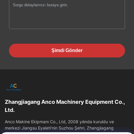
Şimdi Gönder
Zhangjiagang Anco Machinery Equipment Co.,
Ltd.
Anco Makine Ekipmanı Co., Ltd, 2008 yılında kuruldu ve
merkezi Jiangsu Eyaleti'nin Suzhou Şehri, Zhangjiagang