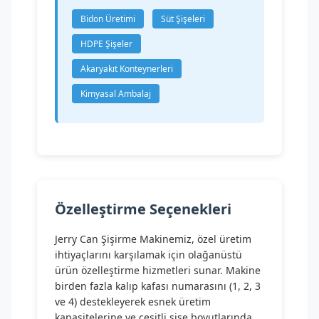
Bidon Üretimi
Süt Şişeleri
HDPE Şişeler
Akaryakıt Konteynerleri
Kimyasal Ambalaj
Özelleştirme Seçenekleri
Jerry Can Şişirme Makinemiz, özel üretim
ihtiyaçlarını karşılamak için olağanüstü
ürün özelleştirme hizmetleri sunar. Makine
birden fazla kalıp kafası numarasını (1, 2, 3
ve 4) destekleyerek esnek üretim
kapasitelerine ve çeşitli şişe boyutlarında