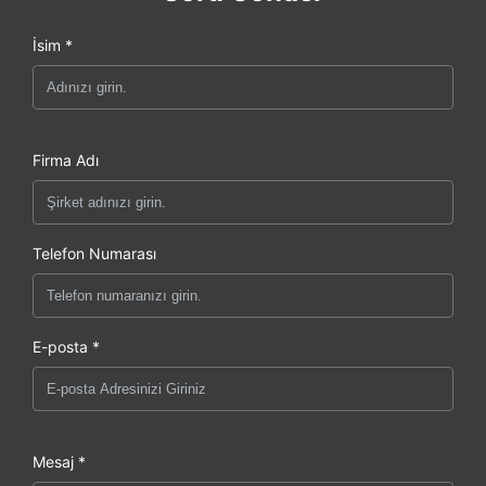
İsim *
Firma Adı
Telefon Numarası
E-posta *
Mesaj *