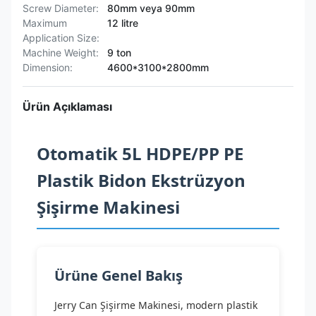
Screw Diameter:
80mm veya 90mm
Maximum
12 litre
Application Size:
Machine Weight:
9 ton
Dimension:
4600*3100*2800mm
Ürün Açıklaması
Otomatik 5L HDPE/PP PE
Plastik Bidon Ekstrüzyon
Şişirme Makinesi
Ürüne Genel Bakış
Jerry Can Şişirme Makinesi, modern plastik