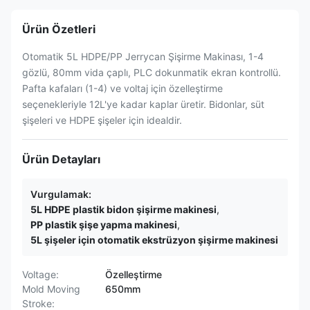
Ürün Özetleri
Otomatik 5L HDPE/PP Jerrycan Şişirme Makinası, 1-4
gözlü, 80mm vida çaplı, PLC dokunmatik ekran kontrollü.
Pafta kafaları (1-4) ve voltaj için özelleştirme
seçenekleriyle 12L'ye kadar kaplar üretir. Bidonlar, süt
şişeleri ve HDPE şişeler için idealdir.
Ürün Detayları
Vurgulamak:
5L HDPE plastik bidon şişirme makinesi
,
PP plastik şişe yapma makinesi
,
5L şişeler için otomatik ekstrüzyon şişirme makinesi
Voltage:
Özelleştirme
Mold Moving
650mm
Stroke: