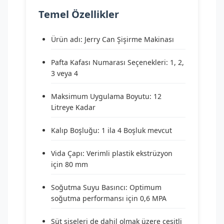
Temel Özellikler
Ürün adı: Jerry Can Şişirme Makinası
Pafta Kafası Numarası Seçenekleri: 1, 2,
3 veya 4
Maksimum Uygulama Boyutu: 12
Litreye Kadar
Kalıp Boşluğu: 1 ila 4 Boşluk mevcut
Vida Çapı: Verimli plastik ekstrüzyon
için 80 mm
Soğutma Suyu Basıncı: Optimum
soğutma performansı için 0,6 MPA
Süt şişeleri de dahil olmak üzere çeşitli