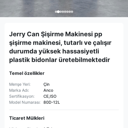
Jerry Can Şişirme Makinesi pp
şişirme makinesi, tutarlı ve çalışır
durumda yüksek hassasiyetli
plastik bidonlar üretebilmektedir
Temel özellikler
Menşe Yeri:
Çin
Marka Adı:
Anco
Sertifikasyon:
CE,ISO
Model Numarası:
80D-12L
Ticaret Mülkleri