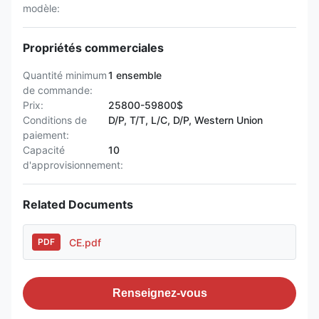
modèle:
Propriétés commerciales
Quantité minimum
1 ensemble
de commande:
Prix:
25800-59800$
Conditions de
D/P, T/T, L/C, D/P, Western Union
paiement:
Capacité
10
d'approvisionnement:
Related Documents
CE.pdf
PDF
Renseignez-vous