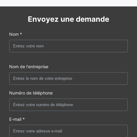
Envoyez une demande
Nom *
Nom de l'entreprise
Numéro de téléphone
E-mail *