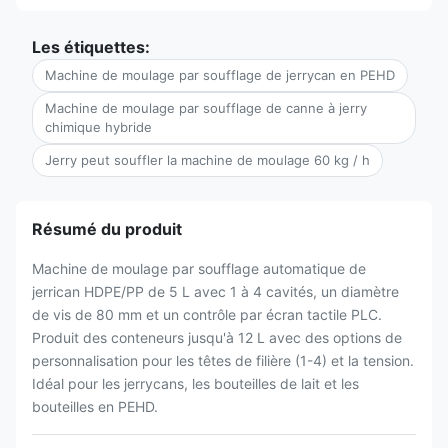
Les étiquettes:
Machine de moulage par soufflage de jerrycan en PEHD
Machine de moulage par soufflage de canne à jerry
chimique hybride
Jerry peut souffler la machine de moulage 60 kg / h
Résumé du produit
Machine de moulage par soufflage automatique de
jerrican HDPE/PP de 5 L avec 1 à 4 cavités, un diamètre
de vis de 80 mm et un contrôle par écran tactile PLC.
Produit des conteneurs jusqu'à 12 L avec des options de
personnalisation pour les têtes de filière (1-4) et la tension.
Idéal pour les jerrycans, les bouteilles de lait et les
bouteilles en PEHD.