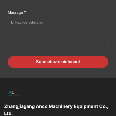
Message *
Soumettez maintenant
Zhangjiagang Anco Machinery Equipment Co.,
Ltd.