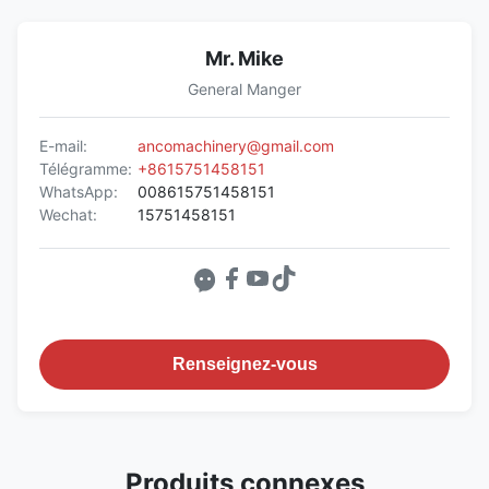
Mr. Mike
General Manger
E-mail:
ancomachinery@gmail.com
Télégramme:
+8615751458151
WhatsApp:
008615751458151
Wechat:
15751458151
Renseignez-vous
Produits connexes