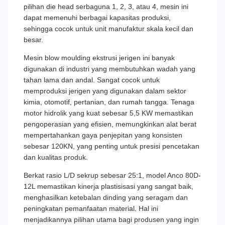
pilihan die head serbaguna 1, 2, 3, atau 4, mesin ini
dapat memenuhi berbagai kapasitas produksi,
sehingga cocok untuk unit manufaktur skala kecil dan
besar.
Mesin blow moulding ekstrusi jerigen ini banyak
digunakan di industri yang membutuhkan wadah yang
tahan lama dan andal. Sangat cocok untuk
memproduksi jerigen yang digunakan dalam sektor
kimia, otomotif, pertanian, dan rumah tangga. Tenaga
motor hidrolik yang kuat sebesar 5,5 KW memastikan
pengoperasian yang efisien, memungkinkan alat berat
mempertahankan gaya penjepitan yang konsisten
sebesar 120KN, yang penting untuk presisi pencetakan
dan kualitas produk.
Berkat rasio L/D sekrup sebesar 25:1, model Anco 80D-
12L memastikan kinerja plastisisasi yang sangat baik,
menghasilkan ketebalan dinding yang seragam dan
peningkatan pemanfaatan material. Hal ini
menjadikannya pilihan utama bagi produsen yang ingin