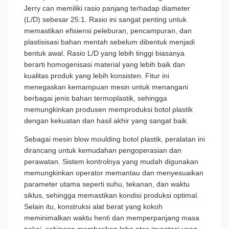
Jerry can memiliki rasio panjang terhadap diameter
(L/D) sebesar 25:1. Rasio ini sangat penting untuk
memastikan efisiensi peleburan, pencampuran, dan
plastisisasi bahan mentah sebelum dibentuk menjadi
bentuk awal. Rasio L/D yang lebih tinggi biasanya
berarti homogenisasi material yang lebih baik dan
kualitas produk yang lebih konsisten. Fitur ini
menegaskan kemampuan mesin untuk menangani
berbagai jenis bahan termoplastik, sehingga
memungkinkan produsen memproduksi botol plastik
dengan kekuatan dan hasil akhir yang sangat baik.
Sebagai mesin blow moulding botol plastik, peralatan ini
dirancang untuk kemudahan pengoperasian dan
perawatan. Sistem kontrolnya yang mudah digunakan
memungkinkan operator memantau dan menyesuaikan
parameter utama seperti suhu, tekanan, dan waktu
siklus, sehingga memastikan kondisi produksi optimal.
Selain itu, konstruksi alat berat yang kokoh
meminimalkan waktu henti dan memperpanjang masa