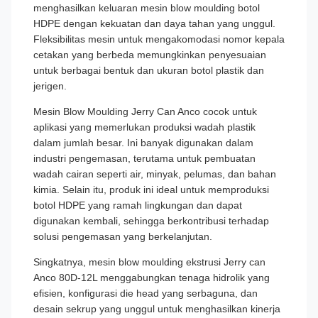
menghasilkan keluaran mesin blow moulding botol
HDPE dengan kekuatan dan daya tahan yang unggul.
Fleksibilitas mesin untuk mengakomodasi nomor kepala
cetakan yang berbeda memungkinkan penyesuaian
untuk berbagai bentuk dan ukuran botol plastik dan
jerigen.
Mesin Blow Moulding Jerry Can Anco cocok untuk
aplikasi yang memerlukan produksi wadah plastik
dalam jumlah besar. Ini banyak digunakan dalam
industri pengemasan, terutama untuk pembuatan
wadah cairan seperti air, minyak, pelumas, dan bahan
kimia. Selain itu, produk ini ideal untuk memproduksi
botol HDPE yang ramah lingkungan dan dapat
digunakan kembali, sehingga berkontribusi terhadap
solusi pengemasan yang berkelanjutan.
Singkatnya, mesin blow moulding ekstrusi Jerry can
Anco 80D-12L menggabungkan tenaga hidrolik yang
efisien, konfigurasi die head yang serbaguna, dan
desain sekrup yang unggul untuk menghasilkan kinerja