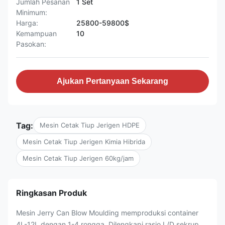
Jumlah Pesanan
1 Set
Minimum:
Harga:
25800-59800$
Kemampuan
10
Pasokan:
Ajukan Pertanyaan Sekarang
Tag:
Mesin Cetak Tiup Jerigen HDPE
Mesin Cetak Tiup Jerigen Kimia Hibrida
Mesin Cetak Tiup Jerigen 60kg/jam
Ringkasan Produk
Mesin Jerry Can Blow Moulding memproduksi container
4L-12L dengan 1-4 rongga. Dilengkapi rasio L/D sekrup