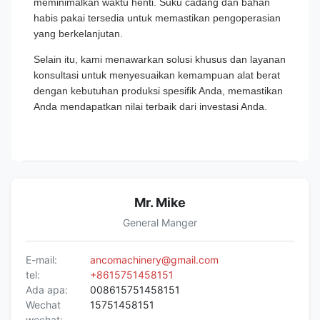
meminimalkan waktu henti. Suku cadang dan bahan
habis pakai tersedia untuk memastikan pengoperasian
yang berkelanjutan.
Selain itu, kami menawarkan solusi khusus dan layanan
konsultasi untuk menyesuaikan kemampuan alat berat
dengan kebutuhan produksi spesifik Anda, memastikan
Anda mendapatkan nilai terbaik dari investasi Anda.
Mr. Mike
General Manger
E-mail:
ancomachinery@gmail.com
tel:
+8615751458151
Ada apa:
008615751458151
Wechat
15751458151
wechat: