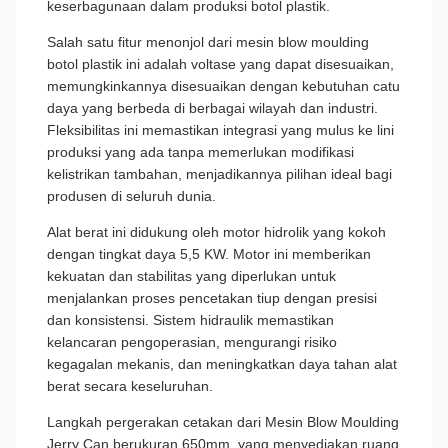
keserbagunaan dalam produksi botol plastik.
Salah satu fitur menonjol dari mesin blow moulding
botol plastik ini adalah voltase yang dapat disesuaikan,
memungkinkannya disesuaikan dengan kebutuhan catu
daya yang berbeda di berbagai wilayah dan industri.
Fleksibilitas ini memastikan integrasi yang mulus ke lini
produksi yang ada tanpa memerlukan modifikasi
kelistrikan tambahan, menjadikannya pilihan ideal bagi
produsen di seluruh dunia.
Alat berat ini didukung oleh motor hidrolik yang kokoh
dengan tingkat daya 5,5 KW. Motor ini memberikan
kekuatan dan stabilitas yang diperlukan untuk
menjalankan proses pencetakan tiup dengan presisi
dan konsistensi. Sistem hidraulik memastikan
kelancaran pengoperasian, mengurangi risiko
kegagalan mekanis, dan meningkatkan daya tahan alat
berat secara keseluruhan.
Langkah pergerakan cetakan dari Mesin Blow Moulding
Jerry Can berukuran 650mm, yang menyediakan ruang