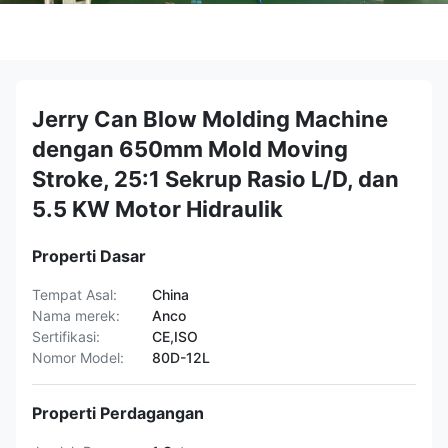
Jerry Can Blow Molding Machine
dengan 650mm Mold Moving
Stroke, 25:1 Sekrup Rasio L/D, dan
5.5 KW Motor Hidraulik
Properti Dasar
Tempat Asal:
China
Nama merek:
Anco
Sertifikasi:
CE,ISO
Nomor Model:
80D-12L
Properti Perdagangan