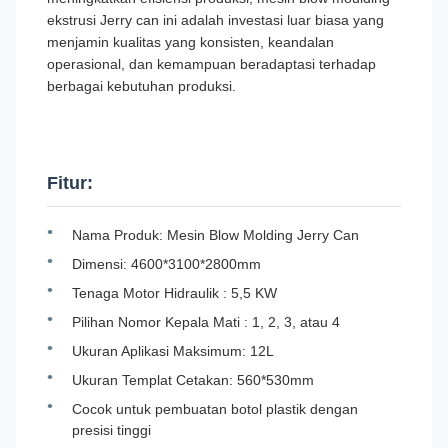
ekstrusi Jerry can ini adalah investasi luar biasa yang
menjamin kualitas yang konsisten, keandalan
operasional, dan kemampuan beradaptasi terhadap
berbagai kebutuhan produksi.
Fitur:
Nama Produk: Mesin Blow Molding Jerry Can
Dimensi: 4600*3100*2800mm
Tenaga Motor Hidraulik : 5,5 KW
Pilihan Nomor Kepala Mati : 1, 2, 3, atau 4
Ukuran Aplikasi Maksimum: 12L
Ukuran Templat Cetakan: 560*530mm
Cocok untuk pembuatan botol plastik dengan
presisi tinggi