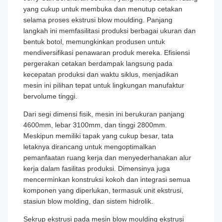
yang cukup untuk membuka dan menutup cetakan
selama proses ekstrusi blow moulding. Panjang
langkah ini memfasilitasi produksi berbagai ukuran dan
bentuk botol, memungkinkan produsen untuk
mendiversifikasi penawaran produk mereka. Efisiensi
pergerakan cetakan berdampak langsung pada
kecepatan produksi dan waktu siklus, menjadikan
mesin ini pilihan tepat untuk lingkungan manufaktur
bervolume tinggi.
Dari segi dimensi fisik, mesin ini berukuran panjang
4600mm, lebar 3100mm, dan tinggi 2800mm.
Meskipun memiliki tapak yang cukup besar, tata
letaknya dirancang untuk mengoptimalkan
pemanfaatan ruang kerja dan menyederhanakan alur
kerja dalam fasilitas produksi. Dimensinya juga
mencerminkan konstruksi kokoh dan integrasi semua
komponen yang diperlukan, termasuk unit ekstrusi,
stasiun blow molding, dan sistem hidrolik.
Sekrup ekstrusi pada mesin blow moulding ekstrusi