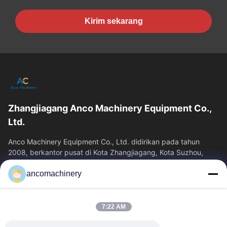
Kirim sekarang
Zhangjiagang Anco Machinery Equipment Co.,
Ltd.
Anco Machinery Equipment Co., Ltd. didirikan pada tahun
2008, berkantor pusat di Kota Zhangjiagang, Kota Suzhou,
Provinsi Jiangsu. Ini adalah...
ancomachinery
Tautan Cepat
Rumah
Produk
7:22 AM
Video
Tentang Kita
Wisata Pabrik
Kontrol Kualitas