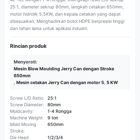
25:1, diameter sekrup 80mm, langkah cetakan 650mm,
motor hidrolik 5,5KW, dan kepala cetakan yang dapat
disesuaikan. Menghadirkan botol HDPE berpresisi tinggi
dan tahan lama untuk aplikasi industri.
Rincian produk
Menyoroti:
Mesin Blow Moulding Jerry Can dengan Stroke
650mm
,
Mesin cetakan Jerry Can dengan motor 5
,
5 KW
Screw L/D Ratio:
25:1
Screw Diameter:
80mm
Moldcavity:
1-4 Rongga
Machine Weight:
9 ton
Mold Moving
650mm
Stroke:
Die Head
1/2/3/4