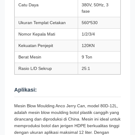
Catu Daya
380V, 50Hz, 3
fase
Ukuran Templat Cetakan
560*530
Nomor Kepala Mati
1/2/3/4
Kekuatan Penjepit
120KN
Berat Mesin
9 Ton
Rasio L/D Sekrup
25:1
Aplikasi:
Mesin Blow Moulding Anco Jerry Can, model 80D-12L,
adalah mesin blow moulding botol plastik canggih yang
dirancang dan diproduksi di China. Mesin ini ideal untuk
memproduksi botol dan jerigen HDPE berkualitas tinggi
dengan ukuran aplikasi maksimal 12 liter. Dengan