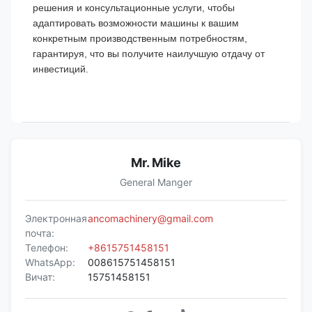
решения и консультационные услуги, чтобы
адаптировать возможности машины к вашим
конкретным производственным потребностям,
гарантируя, что вы получите наилучшую отдачу от
инвестиций.
Mr. Mike
General Manger
Электронная
ancomachinery@gmail.com
почта:
Телефон:
+8615751458151
WhatsApp:
008615751458151
Вичат:
15751458151