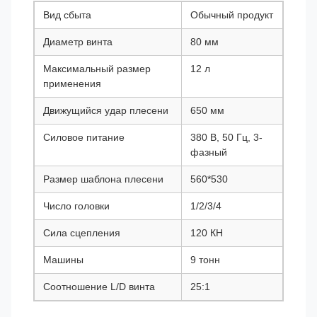
Вид сбыта
Обычный продукт
Диаметр винта
80 мм
Максимальный размер
12 л
применения
Движущийся удар плесени
650 мм
Силовое питание
380 В, 50 Гц, 3-
фазный
Размер шаблона плесени
560*530
Число головки
1/2/3/4
Сила сцепления
120 КН
Машины
9 тонн
Соотношение L/D винта
25:1