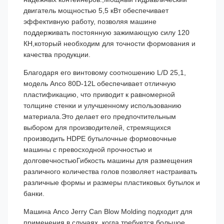
двигатель мощностью 5,5 кВт обеспечивает
эффективную работу, позволяя машине
поддерживать постоянную зажимающую силу 120
КН,который необходим для точности формования и
качества продукции.
Благодаря его винтовому соотношению L/D 25,1,
модель Anco 80D-12L обеспечивает отличную
пластификацию, что приводит к равномерной
толщине стенки и улучшенному использованию
материала.Это делает его предпочтительным
выбором для производителей, стремящихся
производить HDPE бутылочные формовочные
машины с превосходной прочностью и
долговечностьюГибкость машины для размещения
различного количества голов позволяет настраивать
различные формы и размеры пластиковых бутылок и
банки.
Машина Anco Jerry Can Blow Molding подходит для
применения в случаях, когда требуется большое