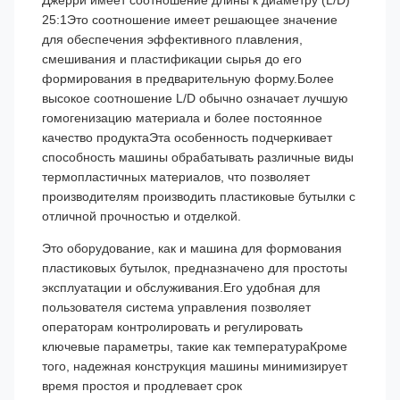
Джерри имеет соотношение длины к диаметру (L/D)
25:1Это соотношение имеет решающее значение
для обеспечения эффективного плавления,
смешивания и пластификации сырья до его
формирования в предварительную форму.Более
высокое соотношение L/D обычно означает лучшую
гомогенизацию материала и более постоянное
качество продуктаЭта особенность подчеркивает
способность машины обрабатывать различные виды
термопластичных материалов, что позволяет
производителям производить пластиковые бутылки с
отличной прочностью и отделкой.
Это оборудование, как и машина для формования
пластиковых бутылок, предназначено для простоты
эксплуатации и обслуживания.Его удобная для
пользователя система управления позволяет
операторам контролировать и регулировать
ключевые параметры, такие как температураКроме
того, надежная конструкция машины минимизирует
время простоя и продлевает срок