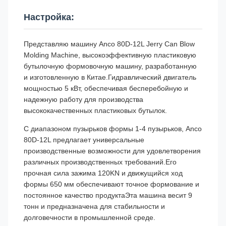
Настройка:
Представляю машину Anco 80D-12L Jerry Can Blow
Molding Machine, высокоэффективную пластиковую
бутылочную формовочную машину, разработанную
и изготовленную в Китае.Гидравлический двигатель
мощностью 5 кВт, обеспечивая бесперебойную и
надежную работу для производства
высококачественных пластиковых бутылок.
С диапазоном пузырьков формы 1-4 пузырьков, Anco
80D-12L предлагает универсальные
производственные возможности для удовлетворения
различных производственных требований.Его
прочная сила зажима 120KN и движущийся ход
формы 650 мм обеспечивают точное формование и
постоянное качество продуктаЭта машина весит 9
тонн и предназначена для стабильности и
долговечности в промышленной среде.