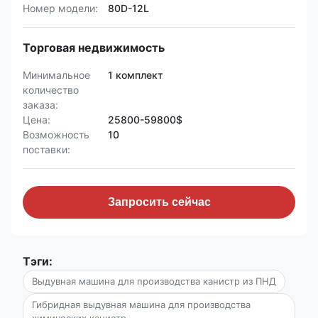
Номер модели:
80D-12L
Торговая недвижимость
Минимальное
1 комплект
количество
заказа:
Цена:
25800-59800$
Возможность
10
поставки:
Запросить сейчас
Тэги:
Выдувная машина для производства канистр из ПНД
Гибридная выдувная машина для производства