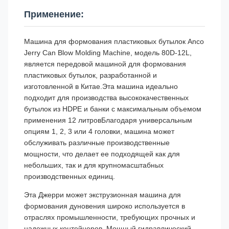
Применение:
Машина для формования пластиковых бутылок Anco
Jerry Can Blow Molding Machine, модель 80D-12L,
является передовой машиной для формования
пластиковых бутылок, разработанной и
изготовленной в Китае.Эта машина идеально
подходит для производства высококачественных
бутылок из HDPE и банки с максимальным объемом
применения 12 литровБлагодаря универсальным
опциям 1, 2, 3 или 4 головки, машина может
обслуживать различные производственные
мощности, что делает ее подходящей как для
небольших, так и для крупномасштабных
производственных единиц.
Эта Джерри может экструзионная машина для
формования дуновения широко используется в
отраслях промышленности, требующих прочных и
надежных контейнеров.,Мощный гидравлический