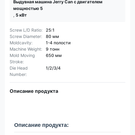
Выдувная машина Jerry Can с двигателем
мощностью 5
,
5 кВт
Screw L/D Ratio:
25:1
Screw Diameter:
80 мм
Moldcavity:
1-4 полости
Machine Weight:
9 тонн
Mold Moving
650 мм
Stroke:
Die Head
1/2/3/4
Number:
Описание продукта
Описание продукта: