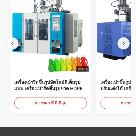
VIDEO
เครื่องเป่ารีดขึ้นรูปอัตโนมัติเต็มรูป
เครื่องเป่าขึ้นรูป
แบบ เครื่องเป่ารีดขึ้นรูปขวด HDPE
ปรับแต่งได้ เครื่อง
ขนาดใหญ่ 60 ลิต
หา ราคา ที่ ดี ที่สุด
หา ราคา ที