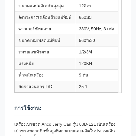
ขนาดแอปพลิเคชันสูงสุด
12ลิตร
จังหวะการเคลื่อนย้ายแม่พิมพ์
650มม
พาวเวอร์ซัพพลาย
380V, 50Hz, 3 เฟส
ขนาดเทมเพลตแม่พิมพ์
560*530
หมายเลขหัวตาย
1/2/3/4
แรงหนีบ
120KN
น้ำหนักเครื่อง
9 ตัน
อัตราส่วนสกรู L/D
25:1
การใช้งาน:
เครื่องเป่าขวด Anco Jerry Can รุ่น 80D-12L เป็นเครื่อง
เป่าขวดพลาสติกขั้นสูงที่ออกแบบและผลิตในประเทศจีน