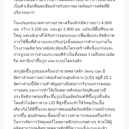
เป็นตัวเลือกที่ยอดเยี่ยมสำหรับสภาพแวดล้อมการผลิตที่มี
ปริมาณมาก
ในแง่ของขนาดทางกายภาพ เครื่องจักรมีความยาว 4,600
มม. กว้าง 3,100 มม. และสูง 2,800 มม. แม้จะมีพื้นที่ขนาด
ใหญ่ แต่เลย์เอาต์ได้รับการออกแบบมาเพื่อเพิ่มประสิทธิภาพ
การใช้พื้นที่ทำงานและปรับปรุงขั้นตอนการทำงานภายใน
โรงงานผลิต ขนาดยังสะท้อนถึงโครงสร้างที่แข็งแกร่งและ
การบูรณาการส่วนประกอบที่จำเป็นทั้งหมด รวมถึงหน่วยอัด
รีด สถานีเป่าขึ้นรูป และระบบไฮดรอลิก
สกรูอัดขึ้นรูปของเครื่องเป่าขวดพลาสติก Jerry can มี
อัตราส่วนความยาวต่อเส้นผ่านศูนย์กลาง (L/D) อยู่ที่ 25:1
อัตราส่วนนี้มีความสำคัญอย่างยิ่งต่อการรับรองการหลอม
การผสม และการทำให้เป็นพลาสติกของวัตถุดิบอย่างมี
ประสิทธิภาพก่อนที่จะขึ้นรูปเป็นผลิตภัณฑ์ที่ขึ้นรูปขั้นต้น
โดยทั่วไปอัตราส่วน L/D ที่สูงขึ้นจะทำให้วัสดุเป็นเนื้อ
เดียวกันได้ดีขึ้นและคุณภาพของผลิตภัณฑ์มีความสม่ำเสมอ
มากขึ้น คุณลักษณะนี้ตอกย้ำความสามารถของเครื่องจักร
ในการจัดการวัสดุเทอร์โมพลาสติกประเภทต่างๆ ช่วยให้ผู้
ผลิตสามารถผลิตขวดพลาสติกที่มีความแข็งแรงและผิว