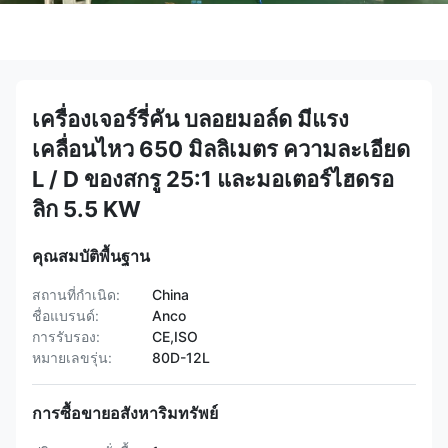
เครื่องเจอร์รี่คัน บลอยมอล์ด มีแรง
เคลื่อนไหว 650 มิลลิเมตร ความละเอียด
L / D ของสกรู 25:1 และมอเตอร์ไฮดรอ
ลิก 5.5 KW
คุณสมบัติพื้นฐาน
สถานที่กำเนิด:
China
ชื่อแบรนด์:
Anco
การรับรอง:
CE,ISO
หมายเลขรุ่น:
80D-12L
การซื้อขายอสังหาริมทรัพย์