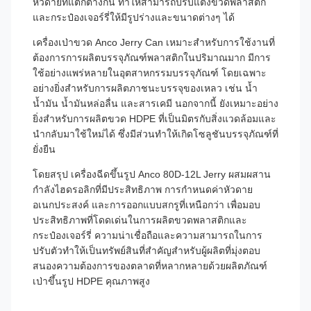
หัวดายที่แตกต่างกัน ทำให้สามารถปรับแต่งขวดพลาสติก
และกระป๋องเจอร์รี่ให้มีรูปร่างและขนาดต่างๆ ได้
เครื่องเป่าขวด Anco Jerry Can เหมาะสำหรับการใช้งานที่
ต้องการการผลิตบรรจุภัณฑ์พลาสติกในปริมาณมาก มีการ
ใช้อย่างแพร่หลายในอุตสาหกรรมบรรจุภัณฑ์ โดยเฉพาะ
อย่างยิ่งสำหรับการผลิตภาชนะบรรจุของเหลว เช่น น้ำ
น้ำมัน น้ำมันหล่อลื่น และสารเคมี นอกจากนี้ ยังเหมาะอย่าง
ยิ่งสำหรับการผลิตขวด HDPE ที่เป็นมิตรกับสิ่งแวดล้อมและ
นำกลับมาใช้ใหม่ได้ ซึ่งมีส่วนทำให้เกิดโซลูชันบรรจุภัณฑ์ที่
ยั่งยืน
โดยสรุป เครื่องฉีดขึ้นรูป Anco 80D-12L Jerry ผสมผสาน
กำลังไฮดรอลิกที่มีประสิทธิภาพ การกำหนดค่าหัวดาย
อเนกประสงค์ และการออกแบบสกรูที่เหนือกว่า เพื่อมอบ
ประสิทธิภาพที่โดดเด่นในการผลิตขวดพลาสติกและ
กระป๋องเจอร์รี่ ความน่าเชื่อถือและความสามารถในการ
ปรับตัวทำให้เป็นทรัพย์สินที่สำคัญสำหรับผู้ผลิตที่มุ่งตอบ
สนองความต้องการของตลาดที่หลากหลายด้วยผลิตภัณฑ์
เป่าขึ้นรูป HDPE คุณภาพสูง