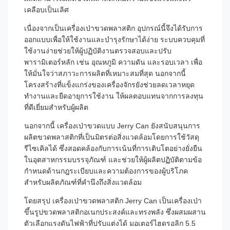
เคลือบเป็นเลิศ
เนื่องจากเป็นเครื่องเป่าขวดพลาสติก อุปกรณ์นี้จึงได้รับการ
ออกแบบเพื่อให้ใช้งานและบำรุงรักษาได้ง่าย ระบบควบคุมที่
ใช้งานง่ายช่วยให้ผู้ปฏิบัติงานตรวจสอบและปรับ
พารามิเตอร์หลัก เช่น อุณหภูมิ ความดัน และรอบเวลา เพื่อ
ให้มั่นใจว่าสภาวะการผลิตที่เหมาะสมที่สุด นอกจากนี้
โครงสร้างที่แข็งแกร่งของเครื่องจักรยังช่วยลดเวลาหยุด
ทำงานและยืดอายุการใช้งาน ให้ผลตอบแทนจากการลงทุน
ที่ดีเยี่ยมสำหรับผู้ผลิต
นอกจากนี้ เครื่องเป่าขวดแบบ Jerry Can ยังสนับสนุนการ
ผลิตขวดพลาสติกที่เป็นมิตรต่อสิ่งแวดล้อมโดยการใช้วัสดุ
รีไซเคิลได้ ซึ่งสอดคล้องกับการเน้นที่การเติบโตอย่างยั่งยืน
ในอุตสาหกรรมบรรจุภัณฑ์ และช่วยให้ผู้ผลิตปฏิบัติตามข้อ
กำหนดด้านกฎระเบียบและความต้องการของผู้บริโภค
สำหรับผลิตภัณฑ์ที่คำนึงถึงสิ่งแวดล้อม
โดยสรุป เครื่องเป่าขวดพลาสติก Jerry Can เป็นเครื่องเป่า
ขึ้นรูปขวดพลาสติกอเนกประสงค์และทรงพลัง ซึ่งผสมผสาน
ตัวเลือกแรงดันไฟฟ้าที่ปรับแต่งได้ มอเตอร์ไฮดรอลิก 5.5