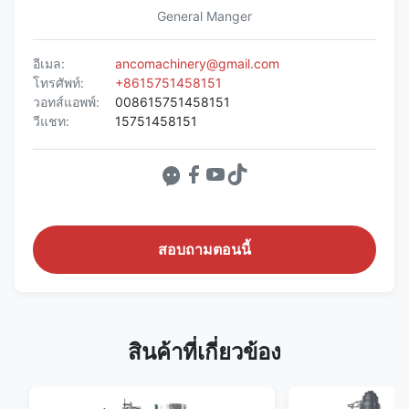
General Manger
อีเมล:
ancomachinery@gmail.com
โทรศัพท์:
+8615751458151
วอทส์แอพพ์:
008615751458151
วีแชท:
15751458151
สอบถามตอนนี้
สินค้าที่เกี่ยวข้อง