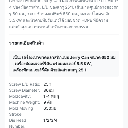
เครื่องเป่าขวดแบบ Jerry Can ผลิตภาชนะขนาด 4L-12L ที่มี 1-
4 ช่อง มีอัตราส่วน L/D ของสกรู 25:1, เส้นผ่านศูนย์กลางของสก
รู 80 มม., ระยะชักของแม่พิมพ์ 650 มม., มอเตอร์ไฮดรอลิก
5.5KW และหัวดายที่ปรับแต่งได้ มอบขวด HDPE ที่มีความ
แม่นยำสูงและทนทานสำหรับงานอุตสาหกรรม
รายละเอียดสินค้า
เน้น:
เครื่องเป่าขวดพลาสติกแบบ Jerry Can ขนาด 650 มม
,
เครื่องพัดลมเจอร์รี่คัน พร้อมมอเตอร์ 5.5 KW
,
เครื่องพัดลมเจอร์รี่คัน ด้วยสัดส่วนสกรู 25:1
Screw L/D Ratio:
25:1
Screw Diameter:
80มม
Moldcavity:
1-4 ฟันผุ
Machine Weight:
9 ตัน
Mold Moving
650มม
Stroke:
Die Head
1/2/3/4
Number: