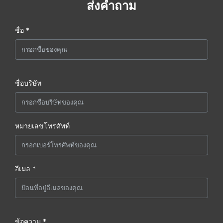
ส่งคำถาม
ชื่อ *
ชื่อบริษัท
หมายเลขโทรศัพท์
อีเมล *
ข้อความ *