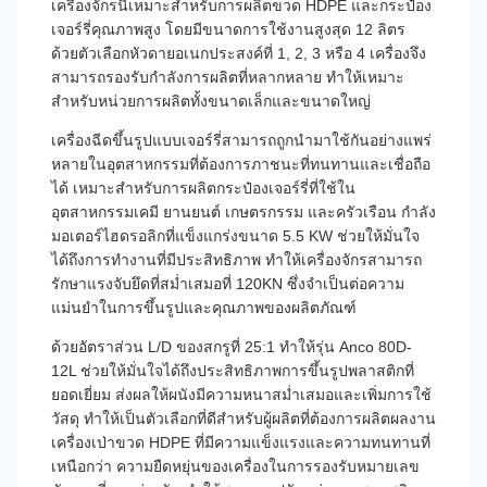
เครื่องจักรนี้เหมาะสำหรับการผลิตขวด HDPE และกระป๋อง
เจอร์รี่คุณภาพสูง โดยมีขนาดการใช้งานสูงสุด 12 ลิตร
ด้วยตัวเลือกหัวดายอเนกประสงค์ที่ 1, 2, 3 หรือ 4 เครื่องจึง
สามารถรองรับกำลังการผลิตที่หลากหลาย ทำให้เหมาะ
สำหรับหน่วยการผลิตทั้งขนาดเล็กและขนาดใหญ่
เครื่องฉีดขึ้นรูปแบบเจอร์รี่สามารถถูกนำมาใช้กันอย่างแพร่
หลายในอุตสาหกรรมที่ต้องการภาชนะที่ทนทานและเชื่อถือ
ได้ เหมาะสำหรับการผลิตกระป๋องเจอร์รี่ที่ใช้ใน
อุตสาหกรรมเคมี ยานยนต์ เกษตรกรรม และครัวเรือน กำลัง
มอเตอร์ไฮดรอลิกที่แข็งแกร่งขนาด 5.5 KW ช่วยให้มั่นใจ
ได้ถึงการทำงานที่มีประสิทธิภาพ ทำให้เครื่องจักรสามารถ
รักษาแรงจับยึดที่สม่ำเสมอที่ 120KN ซึ่งจำเป็นต่อความ
แม่นยำในการขึ้นรูปและคุณภาพของผลิตภัณฑ์
ด้วยอัตราส่วน L/D ของสกรูที่ 25:1 ทำให้รุ่น Anco 80D-
12L ช่วยให้มั่นใจได้ถึงประสิทธิภาพการขึ้นรูปพลาสติกที่
ยอดเยี่ยม ส่งผลให้ผนังมีความหนาสม่ำเสมอและเพิ่มการใช้
วัสดุ ทำให้เป็นตัวเลือกที่ดีสำหรับผู้ผลิตที่ต้องการผลิตผลงาน
เครื่องเป่าขวด HDPE ที่มีความแข็งแรงและความทนทานที่
เหนือกว่า ความยืดหยุ่นของเครื่องในการรองรับหมายเลข