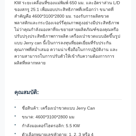
KW ระยะเคลื่อนที่ของแม่พิมพ์ 650 มม. และอัตราส่วน L/D
ของสกรู 25:1 เพื่อมอบประสิทธิภาพที่เหนือกว่า ขนาดที่
สำคัญคือ 4600*3100*2800 มม. รองรับการผลิตขวด
พลาสติกและกระป๋องเจอร์รี่คุณภาพสูงอย่างมีประสิทธิภาพ
ไม่ว่าคุณกำลังมองหาที่จะขยายสายผลิตภัณฑ์ของคุณหรือ
ปรับปรุงประสิทธิภาพการผลิต เครื่องเป่าขวดแบบอัดขึ้นรูป
แบบ Jerry can นี้เป็นการลงทุนที่ยอดเยี่ยมที่รับประกัน
คุณภาพที่สม่ำเสมอ ความน่าเชื่อถือในการปฏิบัติงาน และ
ความสามารถในการปรับตัวให้เข้ากับความต้องการการ
ผลิตที่หลากหลาย
คุณสมบัติ:
ชื่อสินค้า: เครื่องเป่าขวดแบบ Jerry Can
ขนาด: 4600*3100*2800 มม
กำลังมอเตอร์ไฮดรอลิก: 5.5 KW
ตัวเลือกหมายเลขหัวดาย: 1, 2, 3 หรือ 4