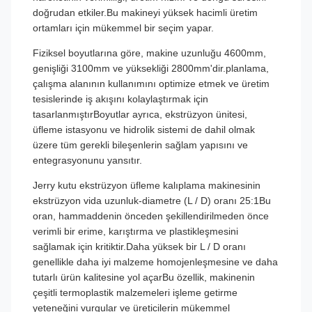
doğrudan etkiler.Bu makineyi yüksek hacimli üretim
ortamları için mükemmel bir seçim yapar.
Fiziksel boyutlarına göre, makine uzunluğu 4600mm,
genişliği 3100mm ve yüksekliği 2800mm'dir.planlama,
çalışma alanının kullanımını optimize etmek ve üretim
tesislerinde iş akışını kolaylaştırmak için
tasarlanmıştırBoyutlar ayrıca, ekstrüzyon ünitesi,
üfleme istasyonu ve hidrolik sistemi de dahil olmak
üzere tüm gerekli bileşenlerin sağlam yapısını ve
entegrasyonunu yansıtır.
Jerry kutu ekstrüzyon üfleme kalıplama makinesinin
ekstrüzyon vida uzunluk-diametre (L / D) oranı 25:1Bu
oran, hammaddenin önceden şekillendirilmeden önce
verimli bir erime, karıştırma ve plastikleşmesini
sağlamak için kritiktir.Daha yüksek bir L / D oranı
genellikle daha iyi malzeme homojenleşmesine ve daha
tutarlı ürün kalitesine yol açarBu özellik, makinenin
çeşitli termoplastik malzemeleri işleme getirme
yeteneğini vurgular ve üreticilerin mükemmel