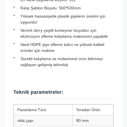
Kalıp Şablon Boyutu: 560*530mm
Yüksek hassasiyetle plastik şişelerin üretimi için
uygundur
Verimli Jerry çeşitli konteyner boyutları için
ekstrüzyon üfleme kalıplama makinesini yapabilir
İdeal HDPE şişe üfleme kalıcı ve yüksek kaliteli
ürünler için makine
Sürekli kalıplama ve mükemmel ürün bitirmeyi
sağlayan gelişmiş teknoloji
Teknik parametreler:
Pazarlama Türü
Sıradan Ürün
vida çapı
80 mm