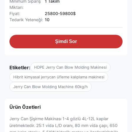
Minimum Sipariş
1 Takım
Miktarı:
Fiyat:
25800-59800$
Tedarik Yeteneği:
10
Şimdi Sor
Etiketler:
HDPE Jerry Can Blow Molding Makinesi
Hibrit kimyasal jerrycan üfleme kalıplama makinesi
Jerry Can Blow Molding Machine 60kg/h
Ürün Özetleri
Jerry Can Şişirme Makinası 1-4 gözlü 4L-12L kaplar
üretmektedir. 25:1 vida L/D oranı, 80 mm vida çapı, 650