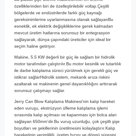
özelliklerinden biri de özelleştirilebilir voltajı.Çeşitli
bölgelerde ve endüstrilerde farklı güç kaynağı
gereksinimlerine uyarlanmasına olanak sağlayanBu
esneklik, ek elektrik değişikliklerine gerek kalmadan
mevcut üretim hatlarına sorunsuz bir entegrasyon
sağlayarak, dünya çapındaki üreticiler için ideal bir
seçim haline getiriyor.
Makine, 5.5 KW değerli bir güç ile sağlam bir hidrolik
motor tarafından çalıştırılır.Bu motor kesinlik ve tutarlılık
ile darbe kalıplama süreci yürütmek için gerekli güç ve
istikrar sağlarHidrolik sistem, mekanik arıza riskini
azaltarak ve makinenin genel dayanıklılığını arttırarak
sorunsuz çalışmayı sağlar.
Jerry Can Blow Kalıplama Makinesi'nin kalıp hareket
eden vuruşu, ekstrüzyon üfleme kalıplama işlemi
sırasında kalıp açılması ve kapanması için bolca alan
sağlayan 650mm'dir.Bu vuruş uzunluğu, çok çeşitli şişe
boyutları ve şekillerinin üretilmesini kolaylaştırır.Kalıp
hareketinin verimliliği, üretim hızını ve döngü süresini