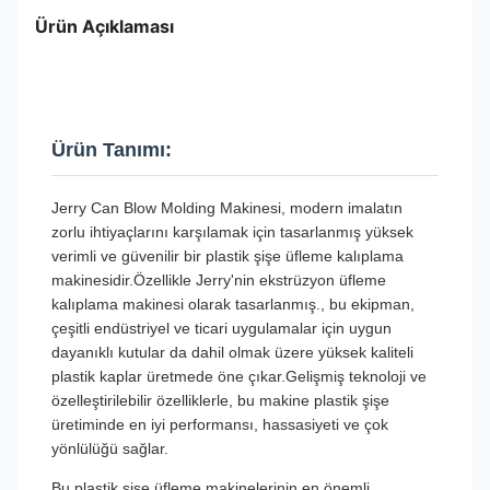
Ürün Açıklaması
Ürün Tanımı:
Jerry Can Blow Molding Makinesi, modern imalatın
zorlu ihtiyaçlarını karşılamak için tasarlanmış yüksek
verimli ve güvenilir bir plastik şişe üfleme kalıplama
makinesidir.Özellikle Jerry'nin ekstrüzyon üfleme
kalıplama makinesi olarak tasarlanmış., bu ekipman,
çeşitli endüstriyel ve ticari uygulamalar için uygun
dayanıklı kutular da dahil olmak üzere yüksek kaliteli
plastik kaplar üretmede öne çıkar.Gelişmiş teknoloji ve
özelleştirilebilir özelliklerle, bu makine plastik şişe
üretiminde en iyi performansı, hassasiyeti ve çok
yönlülüğü sağlar.
Bu plastik şişe üfleme makinelerinin en önemli