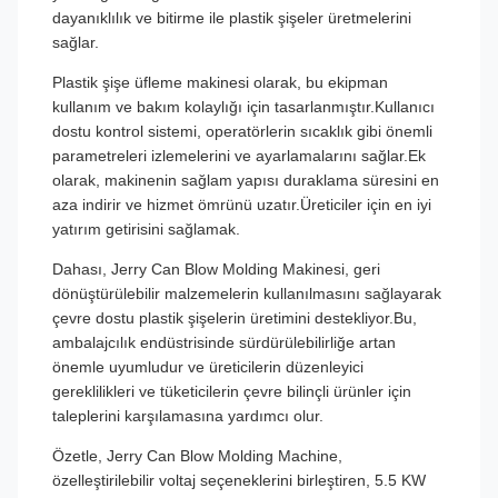
dayanıklılık ve bitirme ile plastik şişeler üretmelerini
sağlar.
Plastik şişe üfleme makinesi olarak, bu ekipman
kullanım ve bakım kolaylığı için tasarlanmıştır.Kullanıcı
dostu kontrol sistemi, operatörlerin sıcaklık gibi önemli
parametreleri izlemelerini ve ayarlamalarını sağlar.Ek
olarak, makinenin sağlam yapısı duraklama süresini en
aza indirir ve hizmet ömrünü uzatır.Üreticiler için en iyi
yatırım getirisini sağlamak.
Dahası, Jerry Can Blow Molding Makinesi, geri
dönüştürülebilir malzemelerin kullanılmasını sağlayarak
çevre dostu plastik şişelerin üretimini destekliyor.Bu,
ambalajcılık endüstrisinde sürdürülebilirliğe artan
önemle uyumludur ve üreticilerin düzenleyici
gereklilikleri ve tüketicilerin çevre bilinçli ürünler için
taleplerini karşılamasına yardımcı olur.
Özetle, Jerry Can Blow Molding Machine,
özelleştirilebilir voltaj seçeneklerini birleştiren, 5.5 KW