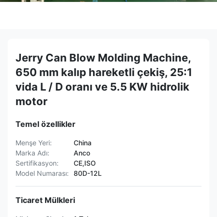
Jerry Can Blow Molding Machine,
650 mm kalıp hareketli çekiş, 25:1
vida L / D oranı ve 5.5 KW hidrolik
motor
Temel özellikler
Menşe Yeri:
China
Marka Adı:
Anco
Sertifikasyon:
CE,ISO
Model Numarası:
80D-12L
Ticaret Mülkleri