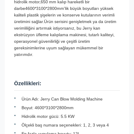
hidrolik motor,650 mm kalıp hareketli bir
darbe4600*3100*2800mm'lik büyük boyutları yüksek
kaliteli plastik şişelerin ve konserve kutularının verimli
üretimini sağlar.Ürün serisini genişletmek ya da üretim
verimliliğini artırmak istiyorsanız, bu Jerry kan
ekstrüzyon üfleme kalıplama makinesi, tutarlı kaliteyi,
operasyonel güvenilirliği ve çeşitli üretim
gereksinimlerine uyum sağlayan mükemmel bir
yatırımdır.
Özellikleri:
Ürün Adı: Jerry Can Blow Molding Machine
Boyut: 4600*3100*2800mm
Hidrolik motor gücü: 5.5 KW
Ölçekli baş numara seçenekleri: 1, 2, 3 veya 4
En fazla uygulama boyutu: 12L