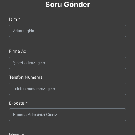
Soru Gönder
İsim *
Firma Adı
Telefon Numarası
E-posta *
Mesaj *