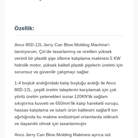
Özellik:
Anco 80D-12L Jerry Can Blow Molding Machine'i
tanıtıyorum, Çin'de tasarlanmış ve üretilen yüksek
verimli bir plastik şişe üfleme kalıplama makinesi.5 KW
hidrolik motor, yüksek kaliteli plastik şişelerin üretimi için
sorunsuz ve güvenilir çalışmayı sağlar.
1-4 boşluk aralığındaki kalıp boşluğu aralığı ile Anco
80D-12L, çeşitli üretim taleplerini karşılamak için çok
yönlü üretim yetenekleri sunar.120KN'lik sağlam
sıkıştırma kuvveti ve 650mm'lik kalıp hareketli vuruşu,
hassas kalıplama ve tutarlı ürün kalitesini sağlar9 ton
ağırlığında bu makine endüstriyel ortamlarda istikrarlı
ve dayanıklı olmak için tasarlanmıştır.
Anco Jerry Can Blow Molding Makinesi ayrıca süt