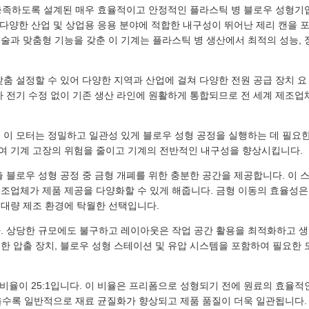
항을 충족하도록 설계된 매우 효율적이고 안정적인 플라스틱 병 블로우 성형기
 다양한 산업 및 상업용 응용 분야에 적합한 내구성이 뛰어난 제리 캔을 
술과 맞춤형 기능을 갖춘 이 기계는 플라스틱 병 생산에서 최적의 성능, 
맞춤 설정할 수 있어 다양한 지역과 산업에 걸쳐 다양한 전원 공급 장치 요
가 전기 수정 없이 기존 생산 라인에 원활하게 통합되므로 전 세계 제조업
. 이 모터는 정밀하고 일관성 있게 블로우 성형 공정을 실행하는 데 필요
여 기계 고장의 위험을 줄이고 기계의 전반적인 내구성을 향상시킵니다.
압출 블로우 성형 공정 중 금형 개폐를 위한 충분한 공간을 제공합니다. 이 
제조업체가 제품 제공을 다양화할 수 있게 해줍니다. 금형 이동의 효율성은
 대량 제조 환경에 탁월한 선택입니다.
m입니다. 상당한 규모에도 불구하고 레이아웃은 작업 공간 활용을 최적화하고 생
한 압출 장치, 블로우 성형 스테이션 및 유압 시스템을 포함하여 필요한 
D) 비율이 25:1입니다. 이 비율은 프리폼으로 성형되기 전에 원료의 효율적
 높을수록 일반적으로 재료 균질화가 향상되고 제품 품질이 더욱 일관됩니다.