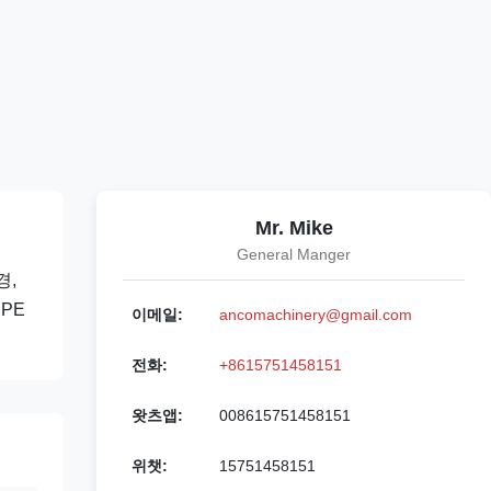
Mr. Mike
General Manger
경,
PE
이메일:
ancomachinery@gmail.com
전화:
+8615751458151
왓츠앱:
008615751458151
위챗:
15751458151