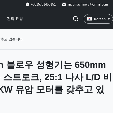
+8615751458151
ancomachinery@gmail.com
견적 요청
Korean
 갖추고 있습니다.
Can 블로우 성형기는 650mm
스트로크, 25:1 나사 L/D 비
.5KW 유압 모터를 갖추고 있