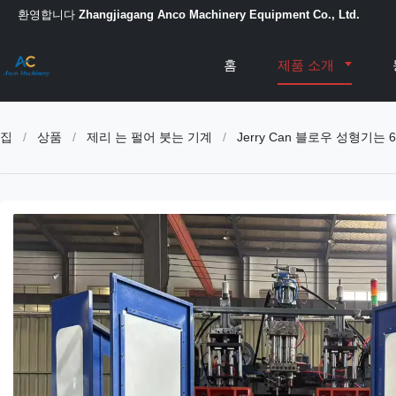
환영합니다
Zhangjiagang Anco Machinery Equipment Co., Ltd.
홈
제품 소개
집
/
상품
/
제리 는 펄어 붓는 기계
/
Jerry Can 블로우 성형기는