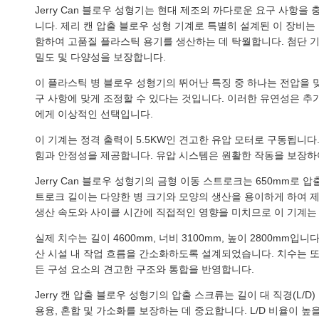
Jerry Can 블로우 성형기는 현대 제조의 까다로운 요구 사
니다. 제리 캔 압출 블로우 성형 기계로 특별히 설계된 이 장비는
함하여 고품질 플라스틱 용기를 생산하는 데 탁월합니다. 첨단 기
밀도 및 다양성을 보장합니다.
이 플라스틱 병 블로우 성형기의 뛰어난 특징 중 하나는 전압을 
구 사항에 맞게 조정할 수 있다는 것입니다. 이러한 유연성은 추
에게 이상적인 선택입니다.
이 기계는 정격 출력이 5.5KW인 견고한 유압 모터로 구동됩니다
힘과 안정성을 제공합니다. 유압 시스템은 원활한 작동을 보장하
Jerry Can 블로우 성형기의 금형 이동 스트로크는 650mm로 
트로크 길이는 다양한 병 크기와 모양의 생산을 용이하게 하여 
생산 속도와 사이클 시간에 직접적인 영향을 미치므로 이 기계는
실제 치수는 길이 4600mm, 너비 3100mm, 높이 2800m
산 시설 내 작업 흐름을 간소화하도록 설계되었습니다. 치수는 또
든 구성 요소의 견고한 구조와 통합을 반영합니다.
Jerry 캔 압출 블로우 성형기의 압출 스크류는 길이 대 직경(L/
용융, 혼합 및 가소화를 보장하는 데 중요합니다. L/D 비율이