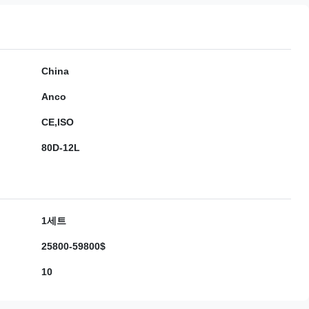
China
Anco
CE,ISO
80D-12L
1세트
25800-59800$
10