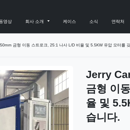
동영상
회사 소개
케이스
소식
연락처
 650mm 금형 이동 스트로크, 25:1 나사 L/D 비율 및 5.5KW 유압 모터를
Jerry 
금형 이동 
율 및 5
습니다.