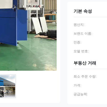
기본 속성
원산지:
브랜드 이름:
인증:
모델 번호:
부동산 거래
최소 주문 수량:
가격:
공급능력: