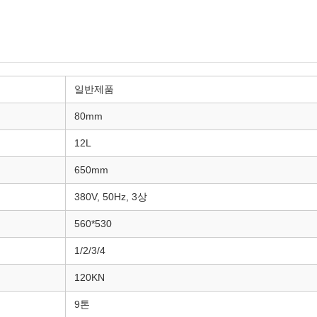
일반제품
80mm
12L
650mm
380V, 50Hz, 3상
560*530
1/2/3/4
120KN
9톤