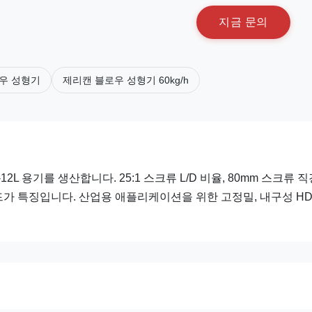
지
금
문
의
우 성형기
제리캔 블로우 성형기 60kg/h
는 4L-12L 용기를 생산합니다. 25:1 스크류 L/D 비율, 80mm 스크류 직
 헤드가 특징입니다. 산업용 애플리케이션을 위한 고정밀, 내구성 HD