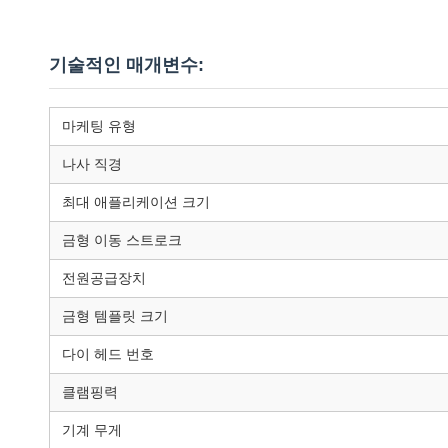
기술적인 매개변수:
마케팅 유형
나사 직경
최대 애플리케이션 크기
금형 이동 스트로크
전원공급장치
금형 템플릿 크기
다이 헤드 번호
클램핑력
기계 무게