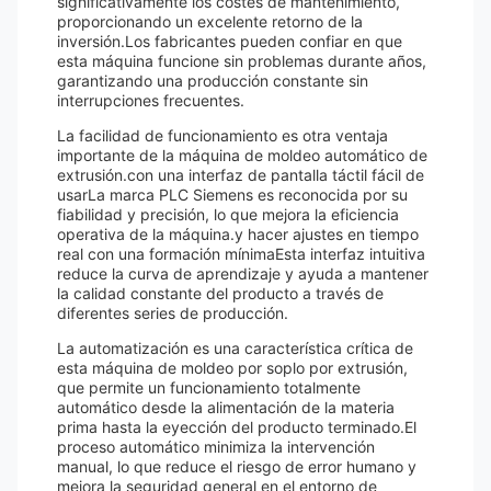
significativamente los costes de mantenimiento,
proporcionando un excelente retorno de la
inversión.Los fabricantes pueden confiar en que
esta máquina funcione sin problemas durante años,
garantizando una producción constante sin
interrupciones frecuentes.
La facilidad de funcionamiento es otra ventaja
importante de la máquina de moldeo automático de
extrusión.con una interfaz de pantalla táctil fácil de
usarLa marca PLC Siemens es reconocida por su
fiabilidad y precisión, lo que mejora la eficiencia
operativa de la máquina.y hacer ajustes en tiempo
real con una formación mínimaEsta interfaz intuitiva
reduce la curva de aprendizaje y ayuda a mantener
la calidad constante del producto a través de
diferentes series de producción.
La automatización es una característica crítica de
esta máquina de moldeo por soplo por extrusión,
que permite un funcionamiento totalmente
automático desde la alimentación de la materia
prima hasta la eyección del producto terminado.El
proceso automático minimiza la intervención
manual, lo que reduce el riesgo de error humano y
mejora la seguridad general en el entorno de