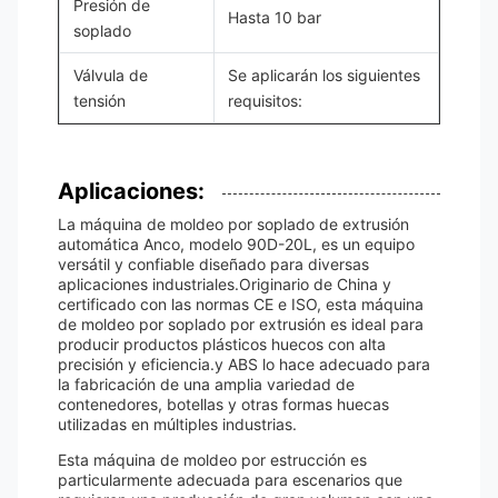
Presión de
Hasta 10 bar
soplado
Válvula de
Se aplicarán los siguientes
tensión
requisitos:
Aplicaciones:
La máquina de moldeo por soplado de extrusión
automática Anco, modelo 90D-20L, es un equipo
versátil y confiable diseñado para diversas
aplicaciones industriales.Originario de China y
certificado con las normas CE e ISO, esta máquina
de moldeo por soplado por extrusión es ideal para
producir productos plásticos huecos con alta
precisión y eficiencia.y ABS lo hace adecuado para
la fabricación de una amplia variedad de
contenedores, botellas y otras formas huecas
utilizadas en múltiples industrias.
Esta máquina de moldeo por estrucción es
particularmente adecuada para escenarios que