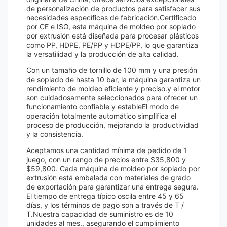
de personalización de productos para satisfacer sus
necesidades específicas de fabricación.Certificado
por CE e ISO, esta máquina de moldeo por soplado
por extrusión está diseñada para procesar plásticos
como PP, HDPE, PE/PP y HDPE/PP, lo que garantiza
la versatilidad y la producción de alta calidad.
Con un tamaño de tornillo de 100 mm y una presión
de soplado de hasta 10 bar, la máquina garantiza un
rendimiento de moldeo eficiente y preciso.y el motor
son cuidadosamente seleccionados para ofrecer un
funcionamiento confiable y estableEl modo de
operación totalmente automático simplifica el
proceso de producción, mejorando la productividad
y la consistencia.
Aceptamos una cantidad mínima de pedido de 1
juego, con un rango de precios entre $35,800 y
$59,800. Cada máquina de moldeo por soplado por
extrusión está embalada con materiales de grado
de exportación para garantizar una entrega segura.
El tiempo de entrega típico oscila entre 45 y 65
días, y los términos de pago son a través de T /
T.Nuestra capacidad de suministro es de 10
unidades al mes., asegurando el cumplimiento