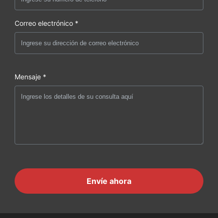
Correo electrónico *
Mensaje *
Envíe ahora