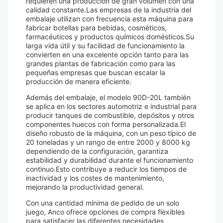
requieren una producción de gran volumen con una
calidad constante.Las empresas de la industria del
embalaje utilizan con frecuencia esta máquina para
fabricar botellas para bebidas, cosméticos,
farmacéuticos y productos químicos domésticos.Su
larga vida útil y su facilidad de funcionamiento la
convierten en una excelente opción tanto para las
grandes plantas de fabricación como para las
pequeñas empresas que buscan escalar la
producción de manera eficiente.
Además del embalaje, el modelo 90D-20L también
se aplica en los sectores automotriz e industrial para
producir tanques de combustible, depósitos y otros
componentes huecos con forma personalizada.El
diseño robusto de la máquina, con un peso típico de
20 toneladas y un rango de entre 2000 y 8000 kg
dependiendo de la configuración, garantiza
estabilidad y durabilidad durante el funcionamiento
continuo.Esto contribuye a reducir los tiempos de
inactividad y los costes de mantenimiento,
mejorando la productividad general.
Con una cantidad mínima de pedido de un solo
juego, Anco ofrece opciones de compra flexibles
para satisfacer las diferentes necesidades