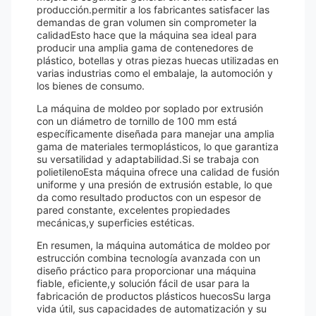
producción.permitir a los fabricantes satisfacer las
demandas de gran volumen sin comprometer la
calidadEsto hace que la máquina sea ideal para
producir una amplia gama de contenedores de
plástico, botellas y otras piezas huecas utilizadas en
varias industrias como el embalaje, la automoción y
los bienes de consumo.
La máquina de moldeo por soplado por extrusión
con un diámetro de tornillo de 100 mm está
específicamente diseñada para manejar una amplia
gama de materiales termoplásticos, lo que garantiza
su versatilidad y adaptabilidad.Si se trabaja con
polietilenoEsta máquina ofrece una calidad de fusión
uniforme y una presión de extrusión estable, lo que
da como resultado productos con un espesor de
pared constante, excelentes propiedades
mecánicas,y superficies estéticas.
En resumen, la máquina automática de moldeo por
estrucción combina tecnología avanzada con un
diseño práctico para proporcionar una máquina
fiable, eficiente,y solución fácil de usar para la
fabricación de productos plásticos huecosSu larga
vida útil, sus capacidades de automatización y su