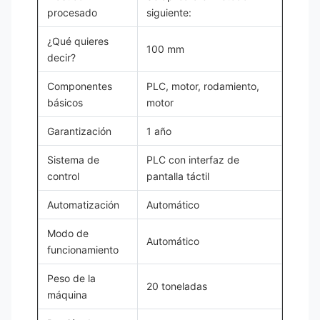
procesado
siguiente:
¿Qué quieres
100 mm
decir?
Componentes
PLC, motor, rodamiento,
básicos
motor
Garantización
1 año
Sistema de
PLC con interfaz de
control
pantalla táctil
Automatización
Automático
Modo de
Automático
funcionamiento
Peso de la
20 toneladas
máquina