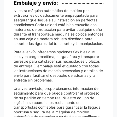
Embalaje y envío:
Nuestra máquina automática de moldeo por
extrusión es cuidadosamente empaquetada para
asegurar que llegue a su instalación en perfectas
condiciones.Cada unidad está bien envuelta con
materiales de protección para evitar cualquier daño
durante el transporteLa máquina se coloca entonces
en una caja de madera robusta diseñada para
soportar los rigores del transporte y la manipulación.
Para el envío, ofrecemos opciones flexibles que
incluyen carga marítima, carga aérea y transporte
terrestre para satisfacer sus necesidades y plazos
de entrega.El embalaje está etiquetado con todas
las instrucciones de manejo necesarias y detalles de
envío para facilitar el despacho de aduanas y la
entrega sin problemas.
Una vez enviado, proporcionamos información de
seguimiento para que pueda controlar el progreso
de su pedido en tiempo real.Nuestro equipo de
logística se coordina estrechamente con
transportistas confiables para garantizar la llegada
oportuna y segura de la máquina de moldeo
automático de extrusión a su destino especificado.