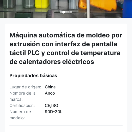
Máquina automática de moldeo por
extrusión con interfaz de pantalla
táctil PLC y control de temperatura
de calentadores eléctricos
Propiedades básicas
Lugar de origen:
China
Nombre de la
Anco
marca:
Certificación:
CE,ISO
Número de
90D-20L
modelo: