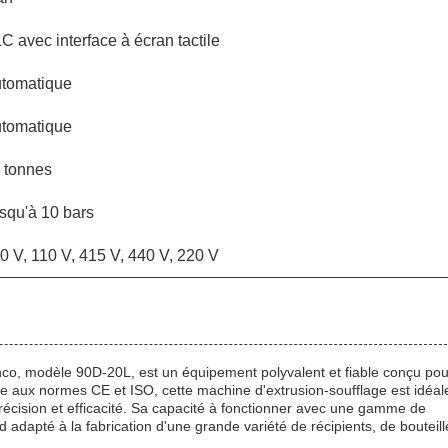
C avec interface à écran tactile
tomatique
tomatique
 tonnes
squ'à 10 bars
0 V, 110 V, 415 V, 440 V, 220 V
co, modèle 90D-20L, est un équipement polyvalent et fiable conçu pou
fiée aux normes CE et ISO, cette machine d'extrusion-soufflage est idéal
récision et efficacité. Sa capacité à fonctionner avec une gamme de
d adapté à la fabrication d'une grande variété de récipients, de bouteill