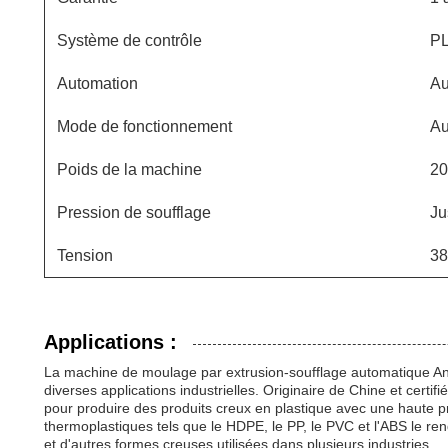
Système de contrôle
PL
Automation
Au
Mode de fonctionnement
Au
Poids de la machine
20
Pression de soufflage
Ju
Tension
38
Applications :
La machine de moulage par extrusion-soufflage automatique An
diverses applications industrielles. Originaire de Chine et certi
pour produire des produits creux en plastique avec une haute p
thermoplastiques tels que le HDPE, le PP, le PVC et l'ABS le ren
et d'autres formes creuses utilisées dans plusieurs industries.