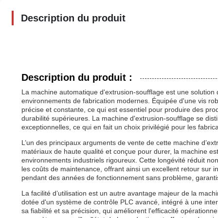
Description du produit
Description du produit :
La machine automatique d'extrusion-soufflage est une solution
environnements de fabrication modernes. Équipée d'une vis rob
précise et constante, ce qui est essentiel pour produire des prod
durabilité supérieures. La machine d'extrusion-soufflage se disti
exceptionnelles, ce qui en fait un choix privilégié pour les fabr
L’un des principaux arguments de vente de cette machine d’extr
matériaux de haute qualité et conçue pour durer, la machine es
environnements industriels rigoureux. Cette longévité réduit n
les coûts de maintenance, offrant ainsi un excellent retour sur
pendant des années de fonctionnement sans problème, garantiss
La facilité d’utilisation est un autre avantage majeur de la ma
dotée d'un système de contrôle PLC avancé, intégré à une inter
sa fiabilité et sa précision, qui améliorent l'efficacité opératio