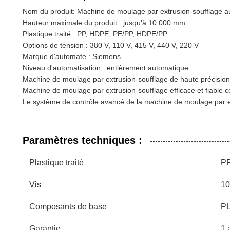
Nom du produit: Machine de moulage par extrusion-soufflage 
Hauteur maximale du produit : jusqu'à 10 000 mm
Plastique traité : PP, HDPE, PE/PP, HDPE/PP
Options de tension : 380 V, 110 V, 415 V, 440 V, 220 V
Marque d'automate : Siemens
Niveau d'automatisation : entièrement automatique
Machine de moulage par extrusion-soufflage de haute précision 
Machine de moulage par extrusion-soufflage efficace et fiable c
Le système de contrôle avancé de la machine de moulage par ext
Paramètres techniques :
Plastique traité
PP
Vis
1
Composants de base
PL
Garantie
1 