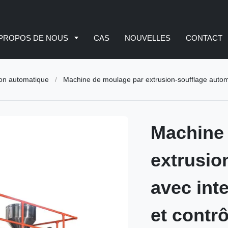
 PROPOS DE NOUS
CAS
NOUVELLES
CONTACT
ion automatique
/
Machine de moulage par extrusion-soufflage automatique avec in
Machine
extrusio
avec inte
et contr