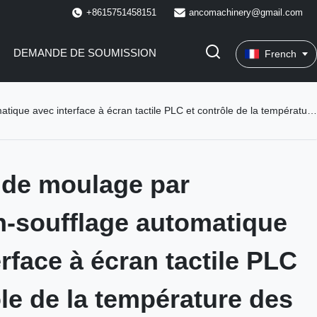
+8615751458151
ancomachinery@gmail.com
DEMANDE DE SOUMISSION
French
terface à écran tactile PLC et contrôle de la température des radiateurs électriques
 de moulage par
n-soufflage automatique
rface à écran tactile PLC
ôle de la température des