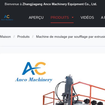
Bienvenue à
Zhangjiagang Anco Machinery Equipment Co., Ltd.
APERÇU
PRODUITS
VIDÉOS
A
Maison
/
Produits
/
Machine de moulage par soufflage par extrus