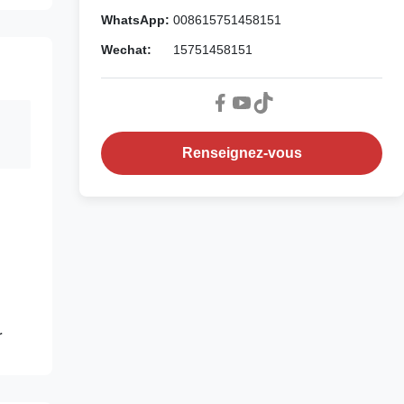
WhatsApp:
008615751458151
Wechat:
15751458151
Renseignez-vous
r