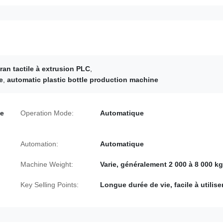
an tactile à extrusion PLC
,
e
,
automatic plastic bottle production machine
de
Operation Mode:
Automatique
Automation:
Automatique
Machine Weight:
Varie, généralement 2 000 à 8 000 kg
Key Selling Points:
Longue durée de vie, facile à utilise