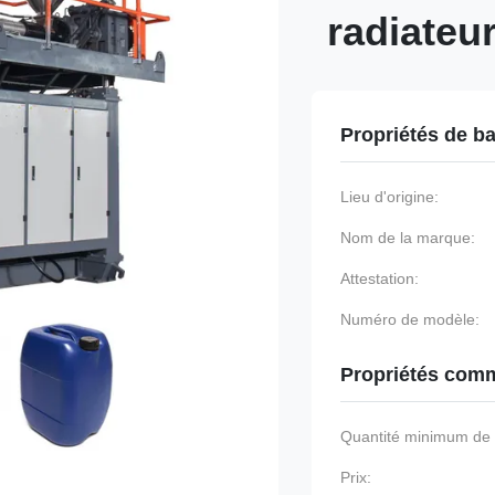
radiateu
Propriétés de b
Lieu d'origine:
Nom de la marque:
Attestation:
Numéro de modèle:
Propriétés comm
Quantité minimum d
Prix: