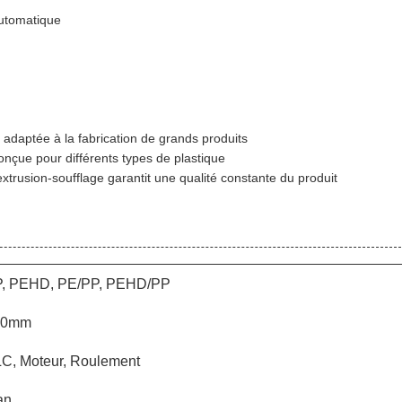
automatique
adaptée à la fabrication de grands produits
onçue pour différents types de plastique
rusion-soufflage garantit une qualité constante du produit
, PEHD, PE/PP, PEHD/PP
00mm
C, Moteur, Roulement
an