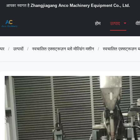
आपका स्वागत है
Zhangjiagang Anco Machinery Equipment Co., Ltd.
होम
उत्पाद
वी
घर
/
उत्पादों
/
स्वचालित एक्सट्रूज़न ब्लो मोल्डिंग मशीन
/
स्वचालित एक्सट्रूज़न ब्