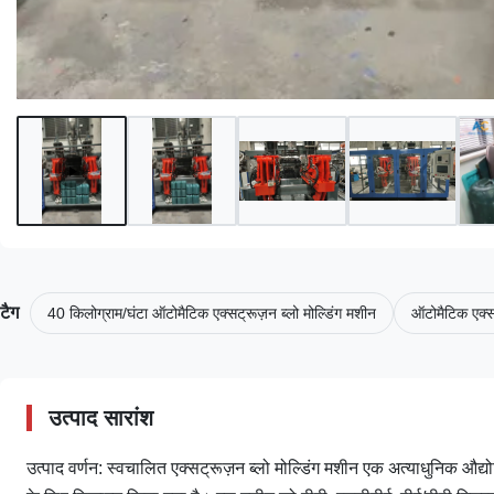
टैग
40 किलोग्राम/घंटा ऑटोमैटिक एक्सट्रूज़न ब्लो मोल्डिंग मशीन
ऑटोमैटिक एक्स
उत्पाद सारांश
उत्पाद वर्णन: स्वचालित एक्सट्रूज़न ब्लो मोल्डिंग मशीन एक अत्याधुनिक औद्