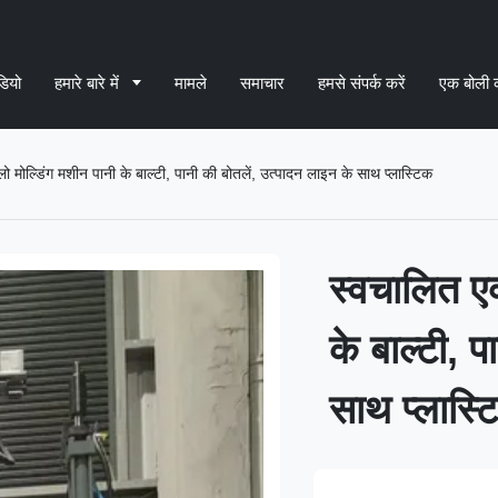
डियो
हमारे बारे में
मामले
समाचार
हमसे संपर्क करें
एक बोली 
लो मोल्डिंग मशीन पानी के बाल्टी, पानी की बोतलें, उत्पादन लाइन के साथ प्लास्टिक
स्वचालित एक
के बाल्टी, 
साथ प्लास्ट