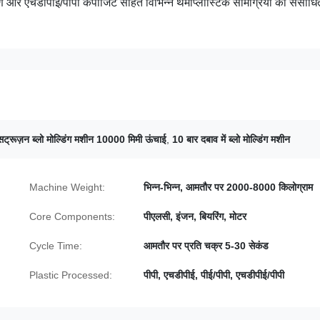
 और एचडीपीई/पीपी कंपोजिट सहित विभिन्न थर्मोप्लास्टिक सामग्रियों को संसाधि
सट्रूज़न ब्लो मोल्डिंग मशीन 10000 मिमी ऊंचाई
,
10 बार दबाव में ब्लो मोल्डिंग मशीन
Machine Weight:
भिन्न-भिन्न, आमतौर पर 2000-8000 किलोग्राम
Core Components:
पीएलसी, इंजन, बियरिंग, मोटर
Cycle Time:
आमतौर पर प्रति चक्र 5-30 सेकंड
Plastic Processed:
पीपी, एचडीपीई, पीई/पीपी, एचडीपीई/पीपी