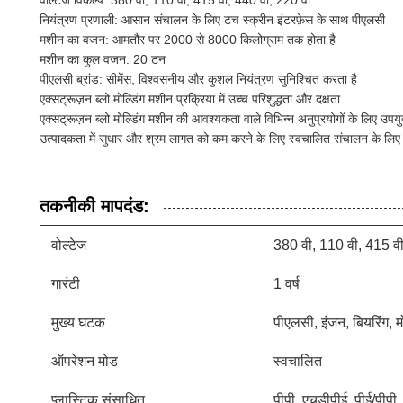
वोल्टेज विकल्प: 380 वी, 110 वी, 415 वी, 440 वी, 220 वी
नियंत्रण प्रणाली: आसान संचालन के लिए टच स्क्रीन इंटरफ़ेस के साथ पीएलसी
मशीन का वजन: आमतौर पर 2000 से 8000 किलोग्राम तक होता है
मशीन का कुल वजन: 20 टन
पीएलसी ब्रांड: सीमेंस, विश्वसनीय और कुशल नियंत्रण सुनिश्चित करता है
एक्सट्रूज़न ब्लो मोल्डिंग मशीन प्रक्रिया में उच्च परिशुद्धता और दक्षता
एक्सट्रूज़न ब्लो मोल्डिंग मशीन की आवश्यकता वाले विभिन्न अनुप्रयोगों के लिए उपयु
उत्पादकता में सुधार और श्रम लागत को कम करने के लिए स्वचालित संचालन के लिए
तकनीकी मापदंड:
वोल्टेज
380 वी, 110 वी, 415 वी
गारंटी
1 वर्ष
मुख्य घटक
पीएलसी, इंजन, बियरिंग, 
ऑपरेशन मोड
स्वचालित
प्लास्टिक संसाधित
पीपी, एचडीपीई, पीई/पीपी