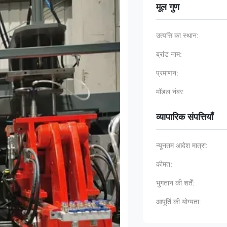
मूल गुण
उत्पत्ति का स्थान:
ब्रांड नाम:
प्रमाणन:
मॉडल नंबर:
व्यापारिक संपत्तियाँ
न्यूनतम आदेश मात्रा:
कीमत:
भुगतान की शर्तें:
आपूर्ति की योग्यता: