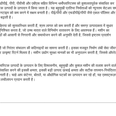
डीपीई, पीपी, पीवीसी और एबीएस सहित विभिन्न थर्मोप्लास्टिक्स को कुशलतापूर्वक संसाधित कर
 उत्पादों के उत्पादन में किया जाता है। यह बहुमुखी प्रतिभा निर्माताओं को न्यूनतम सेटअप 
डाउनटाइम को कम करने में सक्षम बनाती है। पीई/पीपी और एचडीपीई/पीपी जैसे एकल पॉलिमर और
बढ़ाती है।
प्रक्रिया को सुव्यवस्थित करती हैं, श्रम लागत को कम करती हैं और समग्र उत्पादकता में सुधार
निश्चित करता है, जो उच्च मात्रा वाले विनिर्माण वातावरण के लिए आवश्यक हैं। मशीन का
ंडों की आसानी से निगरानी और समायोजन करने की अनुमति देती है, जिससे इष्टतम प्रदर्शन
ै जो निरंतर संचालन की कठिनाइयों का सामना करती है। इसका मजबूत निर्माण लंबी सेवा जीव
उत्कृष्ट रिटर्न मिलता है। मशीन उद्योग सुरक्षा मानकों का भी अनुपालन करती है, जिससे ऑपरेट
 प्लास्टिक उत्पादों के उत्पादन के लिए विश्वसनीय, बहुमुखी और कुशल मशीन की तलाश करने वाल
को संसाधित करने की इसकी क्षमता, इसकी बड़ी उत्पाद ऊंचाई क्षमता और सटीक तापमान-नियंत्रित
ति बनाती है। चाहे आप कंटेनर, बोतलें, या औद्योगिक घटकों का उत्पादन कर रहे हों, यह एक्सट्रूज
और लचीलापन प्रदान करती है।