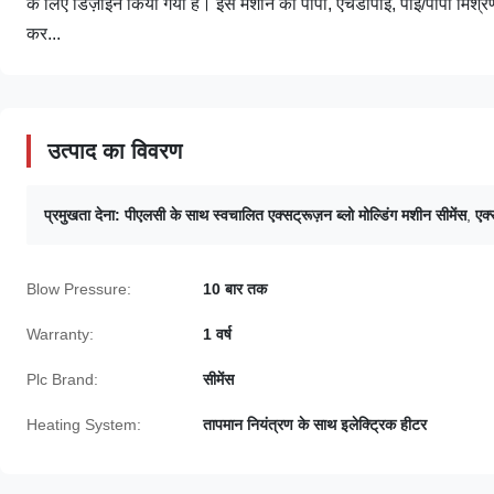
के लिए डिज़ाइन किया गया है। इस मशीन को पीपी, एचडीपीई, पीई/पीपी मिश्रण
कर...
उत्पाद का विवरण
प्रमुखता देना:
पीएलसी के साथ स्वचालित एक्सट्रूज़न ब्लो मोल्डिंग मशीन सीमेंस
,
एक्
Blow Pressure:
10 बार तक
Warranty:
1 वर्ष
Plc Brand:
सीमेंस
Heating System:
तापमान नियंत्रण के साथ इलेक्ट्रिक हीटर