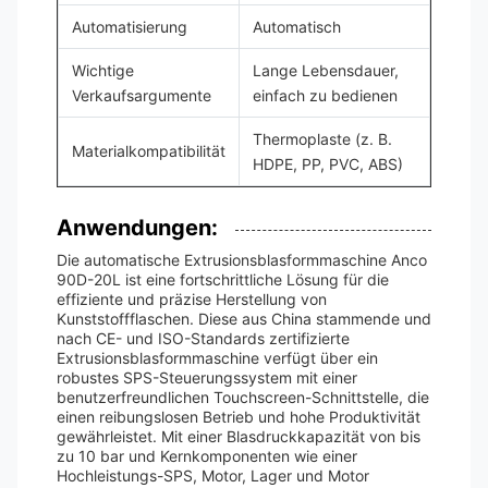
Automatisierung
Automatisch
Wichtige
Lange Lebensdauer,
Verkaufsargumente
einfach zu bedienen
Thermoplaste (z. B.
Materialkompatibilität
HDPE, PP, PVC, ABS)
Anwendungen:
Die automatische Extrusionsblasformmaschine Anco
90D-20L ist eine fortschrittliche Lösung für die
effiziente und präzise Herstellung von
Kunststoffflaschen. Diese aus China stammende und
nach CE- und ISO-Standards zertifizierte
Extrusionsblasformmaschine verfügt über ein
robustes SPS-Steuerungssystem mit einer
benutzerfreundlichen Touchscreen-Schnittstelle, die
einen reibungslosen Betrieb und hohe Produktivität
gewährleistet. Mit einer Blasdruckkapazität von bis
zu 10 bar und Kernkomponenten wie einer
Hochleistungs-SPS, Motor, Lager und Motor