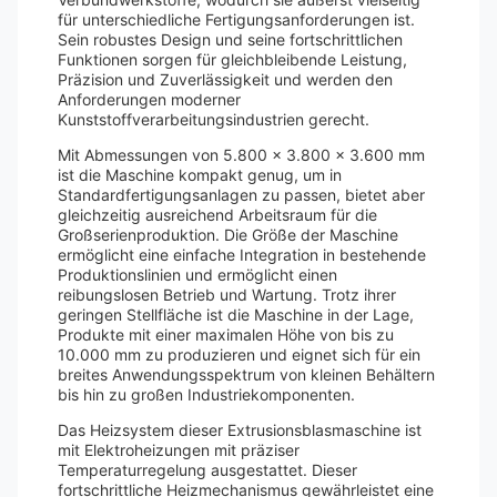
für unterschiedliche Fertigungsanforderungen ist.
Sein robustes Design und seine fortschrittlichen
Funktionen sorgen für gleichbleibende Leistung,
Präzision und Zuverlässigkeit und werden den
Anforderungen moderner
Kunststoffverarbeitungsindustrien gerecht.
Mit Abmessungen von 5.800 x 3.800 x 3.600 mm
ist die Maschine kompakt genug, um in
Standardfertigungsanlagen zu passen, bietet aber
gleichzeitig ausreichend Arbeitsraum für die
Großserienproduktion. Die Größe der Maschine
ermöglicht eine einfache Integration in bestehende
Produktionslinien und ermöglicht einen
reibungslosen Betrieb und Wartung. Trotz ihrer
geringen Stellfläche ist die Maschine in der Lage,
Produkte mit einer maximalen Höhe von bis zu
10.000 mm zu produzieren und eignet sich für ein
breites Anwendungsspektrum von kleinen Behältern
bis hin zu großen Industriekomponenten.
Das Heizsystem dieser Extrusionsblasmaschine ist
mit Elektroheizungen mit präziser
Temperaturregelung ausgestattet. Dieser
fortschrittliche Heizmechanismus gewährleistet eine