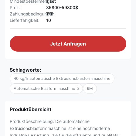
Mindestbestellmenge:
1 set
Preis:
35800-59800$
Zahlungsbedingungen:
T/T
Lieferfähigkeit:
10
Jetzt Anfragen
Schlagworte:
40 kg/h automatische Extrusionsblasformmaschine
Automatische Blasformmaschine 5
6M
Produktübersicht
Produktbeschreibung: Die automatische
Extrusionsblasformmaschine ist eine hochmoderne
Industrieausrüstung, die für die effiziente und qualitativ