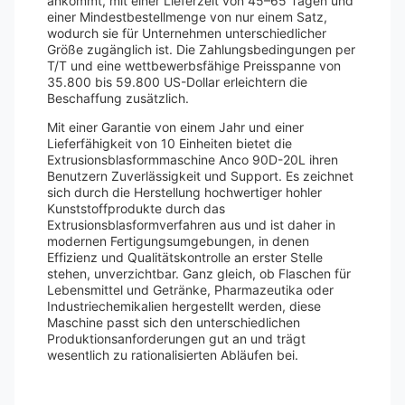
ankommt, mit einer Lieferzeit von 45–65 Tagen und
einer Mindestbestellmenge von nur einem Satz,
wodurch sie für Unternehmen unterschiedlicher
Größe zugänglich ist. Die Zahlungsbedingungen per
T/T und eine wettbewerbsfähige Preisspanne von
35.800 bis 59.800 US-Dollar erleichtern die
Beschaffung zusätzlich.
Mit einer Garantie von einem Jahr und einer
Lieferfähigkeit von 10 Einheiten bietet die
Extrusionsblasformmaschine Anco 90D-20L ihren
Benutzern Zuverlässigkeit und Support. Es zeichnet
sich durch die Herstellung hochwertiger hohler
Kunststoffprodukte durch das
Extrusionsblasformverfahren aus und ist daher in
modernen Fertigungsumgebungen, in denen
Effizienz und Qualitätskontrolle an erster Stelle
stehen, unverzichtbar. Ganz gleich, ob Flaschen für
Lebensmittel und Getränke, Pharmazeutika oder
Industriechemikalien hergestellt werden, diese
Maschine passt sich den unterschiedlichen
Produktionsanforderungen gut an und trägt
wesentlich zu rationalisierten Abläufen bei.