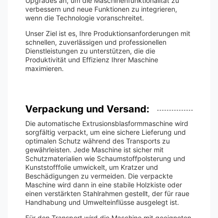
Upgrades an, um die Maschinenfunktionalität zu
verbessern und neue Funktionen zu integrieren,
wenn die Technologie voranschreitet.
Unser Ziel ist es, Ihre Produktionsanforderungen mit
schnellen, zuverlässigen und professionellen
Dienstleistungen zu unterstützen, die die
Produktivität und Effizienz Ihrer Maschine
maximieren.
Verpackung und Versand:
Die automatische Extrusionsblasformmaschine wird
sorgfältig verpackt, um eine sichere Lieferung und
optimalen Schutz während des Transports zu
gewährleisten. Jede Maschine ist sicher mit
Schutzmaterialien wie Schaumstoffpolsterung und
Kunststofffolie umwickelt, um Kratzer und
Beschädigungen zu vermeiden. Die verpackte
Maschine wird dann in eine stabile Holzkiste oder
einen verstärkten Stahlrahmen gestellt, der für raue
Handhabung und Umwelteinflüsse ausgelegt ist.
Für den Transport wird die Maschine mit geeigneten