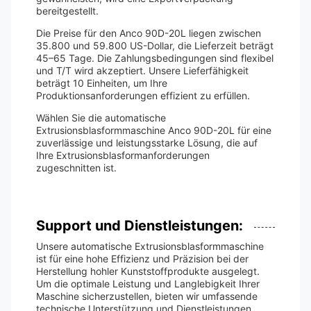
bereitgestellt.
Die Preise für den Anco 90D-20L liegen zwischen
35.800 und 59.800 US-Dollar, die Lieferzeit beträgt
45–65 Tage. Die Zahlungsbedingungen sind flexibel
und T/T wird akzeptiert. Unsere Lieferfähigkeit
beträgt 10 Einheiten, um Ihre
Produktionsanforderungen effizient zu erfüllen.
Wählen Sie die automatische
Extrusionsblasformmaschine Anco 90D-20L für eine
zuverlässige und leistungsstarke Lösung, die auf
Ihre Extrusionsblasformanforderungen
zugeschnitten ist.
Support und Dienstleistungen:
Unsere automatische Extrusionsblasformmaschine
ist für eine hohe Effizienz und Präzision bei der
Herstellung hohler Kunststoffprodukte ausgelegt.
Um die optimale Leistung und Langlebigkeit Ihrer
Maschine sicherzustellen, bieten wir umfassende
technische Unterstützung und Dienstleistungen.