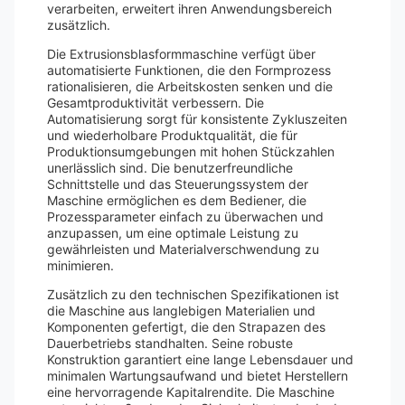
verarbeiten, erweitert ihren Anwendungsbereich
zusätzlich.
Die Extrusionsblasformmaschine verfügt über
automatisierte Funktionen, die den Formprozess
rationalisieren, die Arbeitskosten senken und die
Gesamtproduktivität verbessern. Die
Automatisierung sorgt für konsistente Zykluszeiten
und wiederholbare Produktqualität, die für
Produktionsumgebungen mit hohen Stückzahlen
unerlässlich sind. Die benutzerfreundliche
Schnittstelle und das Steuerungssystem der
Maschine ermöglichen es dem Bediener, die
Prozessparameter einfach zu überwachen und
anzupassen, um eine optimale Leistung zu
gewährleisten und Materialverschwendung zu
minimieren.
Zusätzlich zu den technischen Spezifikationen ist
die Maschine aus langlebigen Materialien und
Komponenten gefertigt, die den Strapazen des
Dauerbetriebs standhalten. Seine robuste
Konstruktion garantiert eine lange Lebensdauer und
minimalen Wartungsaufwand und bietet Herstellern
eine hervorragende Kapitalrendite. Die Maschine