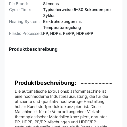
Plc Brand:
Siemens
Cycle Time:
Typischerweise 5–30 Sekunden pro
Zyklus
Heating System:
Elektroheizungen mit
Temperaturregelung
Plastic Processed:
PP, HDPE, PE/PP, HDPE/PP
Produktbeschreibung
Produktbeschreibung:
Die automatische Extrusionsblasformmaschine ist
eine hochmoderne Industrieausrüstung, die für die
effiziente und qualitativ hochwertige Herstellung
hohler Kunststoffprodukte konzipiert ist. Diese
Maschine ist für die Verarbeitung einer Vielzahl
thermoplastischer Materialien konzipiert, darunter
PP, HDPE, PE/PP-Mischungen und HDPE/PP-
Verbundwerkstoffe, wodurch sie äußerst vielseitig