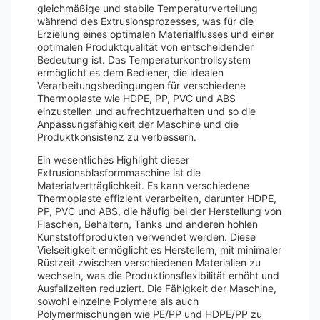
gleichmäßige und stabile Temperaturverteilung
während des Extrusionsprozesses, was für die
Erzielung eines optimalen Materialflusses und einer
optimalen Produktqualität von entscheidender
Bedeutung ist. Das Temperaturkontrollsystem
ermöglicht es dem Bediener, die idealen
Verarbeitungsbedingungen für verschiedene
Thermoplaste wie HDPE, PP, PVC und ABS
einzustellen und aufrechtzuerhalten und so die
Anpassungsfähigkeit der Maschine und die
Produktkonsistenz zu verbessern.
Ein wesentliches Highlight dieser
Extrusionsblasformmaschine ist die
Materialverträglichkeit. Es kann verschiedene
Thermoplaste effizient verarbeiten, darunter HDPE,
PP, PVC und ABS, die häufig bei der Herstellung von
Flaschen, Behältern, Tanks und anderen hohlen
Kunststoffprodukten verwendet werden. Diese
Vielseitigkeit ermöglicht es Herstellern, mit minimaler
Rüstzeit zwischen verschiedenen Materialien zu
wechseln, was die Produktionsflexibilität erhöht und
Ausfallzeiten reduziert. Die Fähigkeit der Maschine,
sowohl einzelne Polymere als auch
Polymermischungen wie PE/PP und HDPE/PP zu