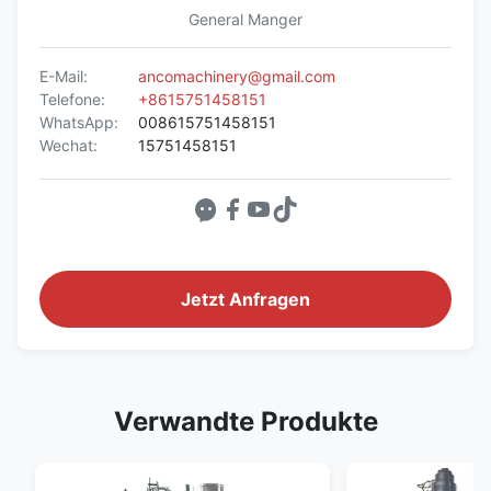
General Manger
E-Mail:
ancomachinery@gmail.com
Telefone:
+8615751458151
WhatsApp:
008615751458151
Wechat:
15751458151
Jetzt Anfragen
Verwandte Produkte