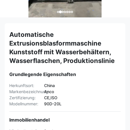
Automatische
Extrusionsblasformmaschine
Kunststoff mit Wasserbehältern,
Wasserflaschen, Produktionslinie
Grundlegende Eigenschaften
Herkunftsort:
China
Markenbezeichnung:
Anco
Zertifizierung:
CE,ISO
Modellnummer:
90D-20L
Immobilienhandel