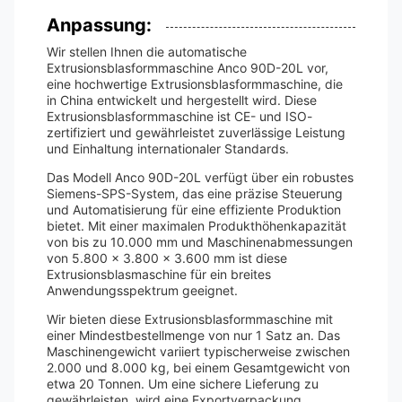
Anpassung:
Wir stellen Ihnen die automatische
Extrusionsblasformmaschine Anco 90D-20L vor,
eine hochwertige Extrusionsblasformmaschine, die
in China entwickelt und hergestellt wird. Diese
Extrusionsblasformmaschine ist CE- und ISO-
zertifiziert und gewährleistet zuverlässige Leistung
und Einhaltung internationaler Standards.
Das Modell Anco 90D-20L verfügt über ein robustes
Siemens-SPS-System, das eine präzise Steuerung
und Automatisierung für eine effiziente Produktion
bietet. Mit einer maximalen Produkthöhenkapazität
von bis zu 10.000 mm und Maschinenabmessungen
von 5.800 x 3.800 x 3.600 mm ist diese
Extrusionsblasmaschine für ein breites
Anwendungsspektrum geeignet.
Wir bieten diese Extrusionsblasformmaschine mit
einer Mindestbestellmenge von nur 1 Satz an. Das
Maschinengewicht variiert typischerweise zwischen
2.000 und 8.000 kg, bei einem Gesamtgewicht von
etwa 20 Tonnen. Um eine sichere Lieferung zu
gewährleisten, wird eine Exportverpackung