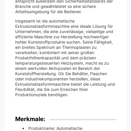
entspricht außerdem den Sicherheitsstandards der
Branche und gewährleistet so eine sichere
Arbeitsumgebung für die Bediener.
Insgesamt ist die automatische
Extrusionsblasformmaschine eine ideale Lösung für
Unternehmen, die eine zuverlässige, vielseitige und
effiziente Maschine zur Herstellung hochwertiger
hohler Kunststoffprodukte suchen. Seine Fähigkeit,
ein breites Spektrum an Thermoplasten zu
verarbeiten, kombiniert mit seiner großen
Produkthöhenkapazität und dem präzisen
temperaturgesteuerten Heizsystem, macht es zu
einem wertvollen Aktivposten im Bereich der
Kunststoffherstellung. Ob Sie Behälter, Flaschen
oder Industriekomponenten herstellen, diese
Extrusionsblasformmaschine bietet die Leistung und
Flexibilität, die Sie zum Erreichen Ihrer
Produktionsziele benötigen.
Merkmale:
Produktname: Automatische