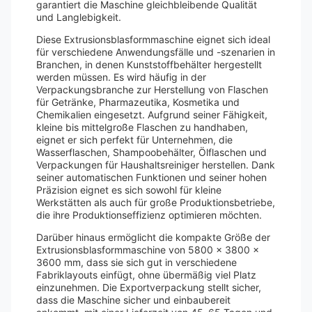
garantiert die Maschine gleichbleibende Qualität
und Langlebigkeit.
Diese Extrusionsblasformmaschine eignet sich ideal
für verschiedene Anwendungsfälle und -szenarien in
Branchen, in denen Kunststoffbehälter hergestellt
werden müssen. Es wird häufig in der
Verpackungsbranche zur Herstellung von Flaschen
für Getränke, Pharmazeutika, Kosmetika und
Chemikalien eingesetzt. Aufgrund seiner Fähigkeit,
kleine bis mittelgroße Flaschen zu handhaben,
eignet er sich perfekt für Unternehmen, die
Wasserflaschen, Shampoobehälter, Ölflaschen und
Verpackungen für Haushaltsreiniger herstellen. Dank
seiner automatischen Funktionen und seiner hohen
Präzision eignet es sich sowohl für kleine
Werkstätten als auch für große Produktionsbetriebe,
die ihre Produktionseffizienz optimieren möchten.
Darüber hinaus ermöglicht die kompakte Größe der
Extrusionsblasformmaschine von 5800 x 3800 x
3600 mm, dass sie sich gut in verschiedene
Fabriklayouts einfügt, ohne übermäßig viel Platz
einzunehmen. Die Exportverpackung stellt sicher,
dass die Maschine sicher und einbaubereit