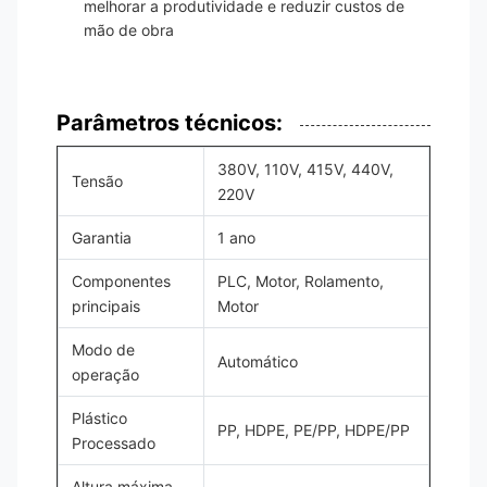
melhorar a produtividade e reduzir custos de
mão de obra
Parâmetros técnicos:
380V, 110V, 415V, 440V,
Tensão
220V
Garantia
1 ano
Componentes
PLC, Motor, Rolamento,
principais
Motor
Modo de
Automático
operação
Plástico
PP, HDPE, PE/PP, HDPE/PP
Processado
Altura máxima