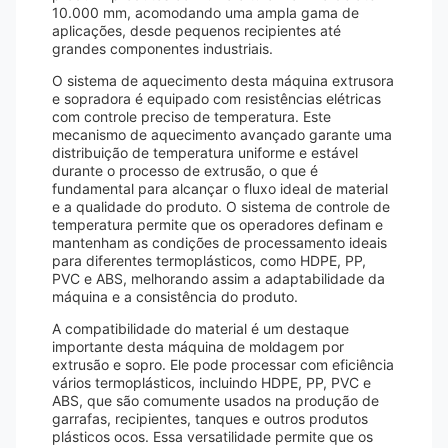
10.000 mm, acomodando uma ampla gama de
aplicações, desde pequenos recipientes até
grandes componentes industriais.
O sistema de aquecimento desta máquina extrusora
e sopradora é equipado com resistências elétricas
com controle preciso de temperatura. Este
mecanismo de aquecimento avançado garante uma
distribuição de temperatura uniforme e estável
durante o processo de extrusão, o que é
fundamental para alcançar o fluxo ideal de material
e a qualidade do produto. O sistema de controle de
temperatura permite que os operadores definam e
mantenham as condições de processamento ideais
para diferentes termoplásticos, como HDPE, PP,
PVC e ABS, melhorando assim a adaptabilidade da
máquina e a consistência do produto.
A compatibilidade do material é um destaque
importante desta máquina de moldagem por
extrusão e sopro. Ele pode processar com eficiência
vários termoplásticos, incluindo HDPE, PP, PVC e
ABS, que são comumente usados ​​na produção de
garrafas, recipientes, tanques e outros produtos
plásticos ocos. Essa versatilidade permite que os