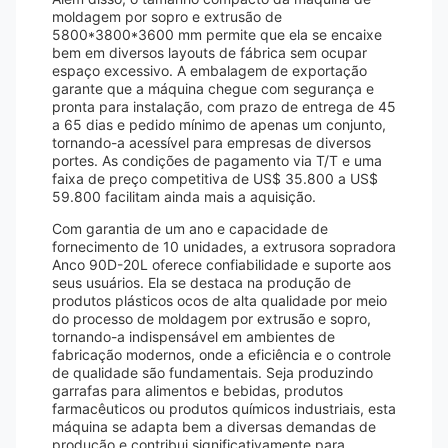
moldagem por sopro e extrusão de
5800*3800*3600 mm permite que ela se encaixe
bem em diversos layouts de fábrica sem ocupar
espaço excessivo. A embalagem de exportação
garante que a máquina chegue com segurança e
pronta para instalação, com prazo de entrega de 45
a 65 dias e pedido mínimo de apenas um conjunto,
tornando-a acessível para empresas de diversos
portes. As condições de pagamento via T/T e uma
faixa de preço competitiva de US$ 35.800 a US$
59.800 facilitam ainda mais a aquisição.
Com garantia de um ano e capacidade de
fornecimento de 10 unidades, a extrusora sopradora
Anco 90D-20L oferece confiabilidade e suporte aos
seus usuários. Ela se destaca na produção de
produtos plásticos ocos de alta qualidade por meio
do processo de moldagem por extrusão e sopro,
tornando-a indispensável em ambientes de
fabricação modernos, onde a eficiência e o controle
de qualidade são fundamentais. Seja produzindo
garrafas para alimentos e bebidas, produtos
farmacêuticos ou produtos químicos industriais, esta
máquina se adapta bem a diversas demandas de
produção e contribui significativamente para