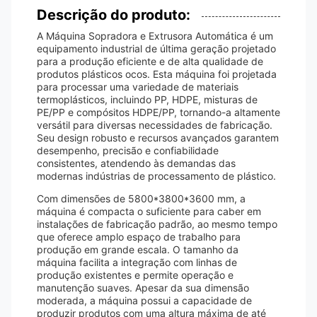
Descrição do produto:
A Máquina Sopradora e Extrusora Automática é um
equipamento industrial de última geração projetado
para a produção eficiente e de alta qualidade de
produtos plásticos ocos. Esta máquina foi projetada
para processar uma variedade de materiais
termoplásticos, incluindo PP, HDPE, misturas de
PE/PP e compósitos HDPE/PP, tornando-a altamente
versátil para diversas necessidades de fabricação.
Seu design robusto e recursos avançados garantem
desempenho, precisão e confiabilidade
consistentes, atendendo às demandas das
modernas indústrias de processamento de plástico.
Com dimensões de 5800*3800*3600 mm, a
máquina é compacta o suficiente para caber em
instalações de fabricação padrão, ao mesmo tempo
que oferece amplo espaço de trabalho para
produção em grande escala. O tamanho da
máquina facilita a integração com linhas de
produção existentes e permite operação e
manutenção suaves. Apesar da sua dimensão
moderada, a máquina possui a capacidade de
produzir produtos com uma altura máxima de até