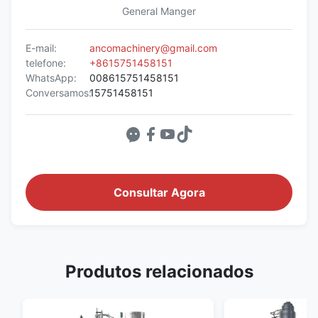
General Manger
E-mail:
ancomachinery@gmail.com
telefone:
+8615751458151
WhatsApp:
008615751458151
Conversamos:
15751458151
Consultar Agora
Produtos relacionados