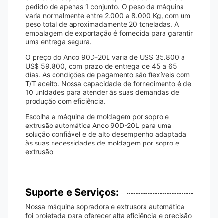
pedido de apenas 1 conjunto. O peso da máquina
varia normalmente entre 2.000 a 8.000 Kg, com um
peso total de aproximadamente 20 toneladas. A
embalagem de exportação é fornecida para garantir
uma entrega segura.
O preço do Anco 90D-20L varia de US$ 35.800 a
US$ 59.800, com prazo de entrega de 45 a 65
dias. As condições de pagamento são flexíveis com
T/T aceito. Nossa capacidade de fornecimento é de
10 unidades para atender às suas demandas de
produção com eficiência.
Escolha a máquina de moldagem por sopro e
extrusão automática Anco 90D-20L para uma
solução confiável e de alto desempenho adaptada
às suas necessidades de moldagem por sopro e
extrusão.
Suporte e Serviços:
Nossa máquina sopradora e extrusora automática
foi projetada para oferecer alta eficiência e precisão