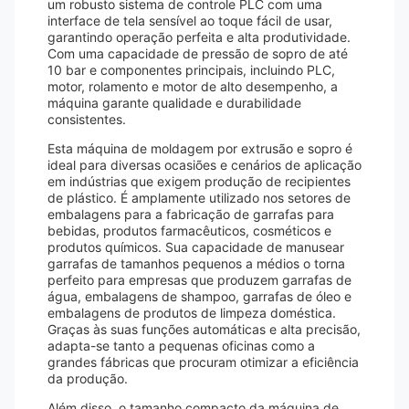
um robusto sistema de controle PLC com uma
interface de tela sensível ao toque fácil de usar,
garantindo operação perfeita e alta produtividade.
Com uma capacidade de pressão de sopro de até
10 bar e componentes principais, incluindo PLC,
motor, rolamento e motor de alto desempenho, a
máquina garante qualidade e durabilidade
consistentes.
Esta máquina de moldagem por extrusão e sopro é
ideal para diversas ocasiões e cenários de aplicação
em indústrias que exigem produção de recipientes
de plástico. É amplamente utilizado nos setores de
embalagens para a fabricação de garrafas para
bebidas, produtos farmacêuticos, cosméticos e
produtos químicos. Sua capacidade de manusear
garrafas de tamanhos pequenos a médios o torna
perfeito para empresas que produzem garrafas de
água, embalagens de shampoo, garrafas de óleo e
embalagens de produtos de limpeza doméstica.
Graças às suas funções automáticas e alta precisão,
adapta-se tanto a pequenas oficinas como a
grandes fábricas que procuram otimizar a eficiência
da produção.
Além disso, o tamanho compacto da máquina de