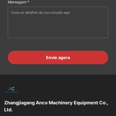
Mensagem *
Envie agora
Zhangjiagang Anco Machinery Equipment Co.,
Ltd.