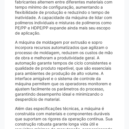
fabricantes alternem entre diferentes materiais com
tempo mínimo de configuração, aumentando a
flexibilidade de produção e reduzindo o tempo de
inatividade. A capacidade da máquina de lidar com
polímeros individuais e misturas de polímeros como
PE/PP e HDPE/PP expande ainda mais seu escopo
de aplicação.
A máquina de moldagem por extrusão e sopro
incorpora recursos automatizados que agilizam o
processo de moldagem, reduzem os custos de mão
de obra e melhoram a produtividade geral. A
automação garante tempos de ciclo consistentes e
qualidade de produto repetível, que são essenciais
para ambientes de produção de alto volume. A
interface amigável e o sistema de controle da
máquina permitem que os operadores monitorem e
ajustem facilmente os parâmetros do processo,
garantindo desempenho ideal e minimizando o
desperdício de material.
Além das especificações técnicas, a máquina é
construída com materiais e componentes duráveis ​​
que suportam os rigores da operação contínua. Sua
construção robusta garante longa vida útil e