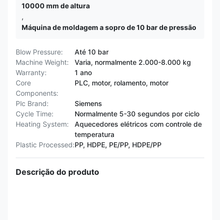
10000 mm de altura
,
Máquina de moldagem a sopro de 10 bar de pressão
Blow Pressure:
Até 10 bar
Machine Weight:
Varia, normalmente 2.000-8.000 kg
Warranty:
1 ano
Core
PLC, motor, rolamento, motor
Components:
Plc Brand:
Siemens
Cycle Time:
Normalmente 5-30 segundos por ciclo
Heating System:
Aquecedores elétricos com controle de
temperatura
Plastic Processed:
PP, HDPE, PE/PP, HDPE/PP
Descrição do produto