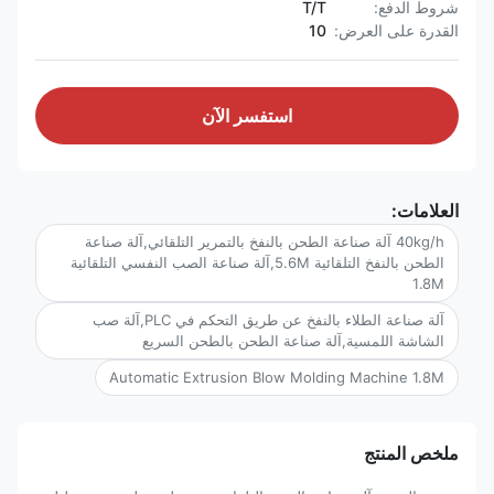
شروط الدفع:
T/T
القدرة على العرض:
10
استفسر الآن
العلامات:
40kg/h آلة صناعة الطحن بالنفخ بالتمرير التلقائي,آلة صناعة
الطحن بالنفخ التلقائية 5.6M,آلة صناعة الصب النفسي التلقائية
1.8M
آلة صناعة الطلاء بالنفخ عن طريق التحكم في PLC,آلة صب
الشاشة اللمسية,آلة صناعة الطحن بالطحن السريع
Automatic Extrusion Blow Molding Machine 1.8M
ملخص المنتج