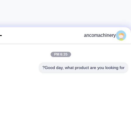
ancomachinery
6:35 PM
Good day, what product are you looking fo