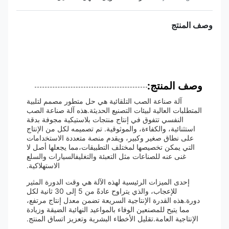
وصف المنتج
وصف المنتج:
آلة صناعة الصب التلقائية هي حل متطور مصمم لتلبية
المتطلبات العالية لبيئات التصنيع الحديثة.هذه آلة صناعة الصب
النفسي تتفوق في إنتاج منتجات بلاستيكية مجوفة بدقة
استثنائية، والكفاءة، والموثوقية. تم تصميمه لكل من الإنتاج
على نطاق صغير وكبير، ويقدم منصة متعددة الاستخدامات
التي يمكن تخصيصها لمختلف التطبيقات،مما يجعلها أصل لا
غنى عنه للصناعات مثل التعبئة والتغليفالسيارات والسلع
الاستهلاكية.
إحدى الميزات الرئيسية لهذه الآلة هي وقت الدورة المثير
للإعجاب، والذي يتراوح عادةً من 5 إلى 30 ثانية لكل
دورة.هذه القدرة الإنتاجية السريعة تضمن معدل إنتاج مرتفع،
مما يتيح للمصنعين الوفاء بالمواعيد النهائية الضيقة وزيادة
الإنتاجية العامة.تقليل الأخطاء البشرية وتعزيز اتساق المنتج.