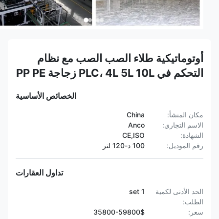
أوتوماتيكية طلاء الصب الصب مع نظام
التحكم في PLC، 4L 5L 10L زجاجة PP PE
الخصائص الأساسية
مكان المنشأ:
China
الاسم التجاري:
Anco
الشهادة:
CE,ISO
رقم الموديل:
100 د-120 لتر
تداول العقارات
الحد الأدنى لكمية
1 set
الطلب:
سعر:
35800-59800$