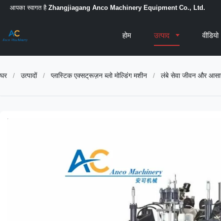
आपका स्वागत है
Zhangjiagang Anco Machinery Equipment Co., Ltd.
होम
उत्पाद
वीडियो
घर
/
उत्पादों
/
प्लास्टिक एक्सट्रूज़न ब्लो मोल्डिंग मशीन
/
लंबे सेवा जीवन और आसान 