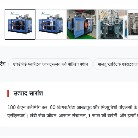
टैग
एचडीपीई प्लास्टिक एक्सट्रूज़न ब्लो मोल्डिंग मशीन
पालतू प्लास्टिक एक्सट्रूज़
उत्पाद सारांश
180 केएन क्लैम्पिंग बल, 60 किग्रा/घंटा आउटपुट और मित्सुबिशी पीएलसी के
प्रक्रियाएं। लंबी सेवा जीवन, आसान संचालन, 1 साल की वारंटी, और इसमें म