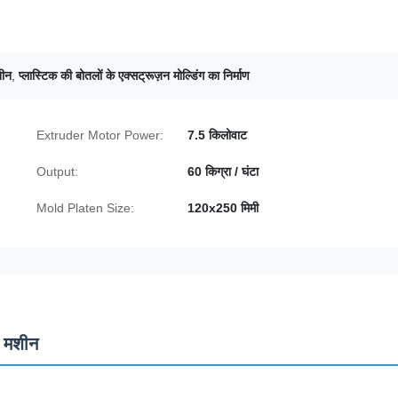
शीन
,
प्लास्टिक की बोतलों के एक्सट्रूज़न मोल्डिंग का निर्माण
Extruder Motor Power:
7.5 किलोवाट
Output:
60 किग्रा / घंटा
Mold Platen Size:
120x250 मिमी
ग मशीन