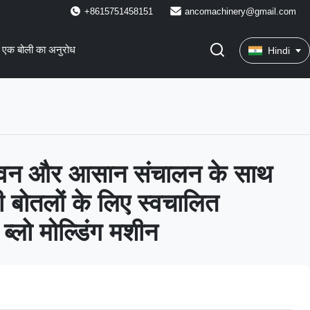
+8615751458151
ancomachinery@gmail.com
एक बोली का अनुरोध
Hindi
जीवन और आसान संचालन के साथ
ी बोतलों के लिए स्वचालित
ब्लो मोल्डिंग मशीन