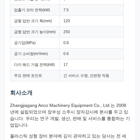
압출기 모터 전력(kW)
7.5
금형 압반 크기 폭(mm)
120
금형 압반 크기 높이(mm)
250
공기압(MPa)
0.8
공기 소비량(m³/min)
0.6
다이 헤드 가열 전력(kW)
17
주요 판매 포인트
긴 서비스 수명, 간편한 작동
회사소개
Zhangjiagang Anco Machinery Equipment Co., Ltd.는 2008
년에 설립되었으며 장쑤성 소주시 장자강시에 본사를 두고 있
습니다. 우리는 연구 개발, 생산, 판매 및 서비스를 통합하는 기
업입니다.
플라스틱 성형 장비 분야에 깊이 관여하고 있는 당사는 전 세