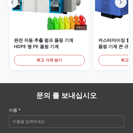
VIDEO
완전 자동 추출 펌프 폼핑 기계
커스터마이징 할 
HDPE 병 PE 폼핑 기계
폼핑 기계 큰 규모
비
최고 가격 받기
최고 
문의 를 보내십시오
이름 *