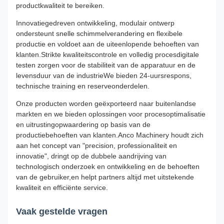
productkwaliteit te bereiken.
Innovatiegedreven ontwikkeling, modulair ontwerp
ondersteunt snelle schimmelverandering en flexibele
productie en voldoet aan de uiteenlopende behoeften van
klanten.Strikte kwaliteitscontrole en volledig procesdigitale
testen zorgen voor de stabiliteit van de apparatuur en de
levensduur van de industrieWe bieden 24-uursrespons,
technische training en reserveonderdelen.
Onze producten worden geëxporteerd naar buitenlandse
markten en we bieden oplossingen voor procesoptimalisatie
en uitrustingopwaardering op basis van de
productiebehoeften van klanten.Anco Machinery houdt zich
aan het concept van "precision, professionaliteit en
innovatie", dringt op de dubbele aandrijving van
technologisch onderzoek en ontwikkeling en de behoeften
van de gebruiker,en helpt partners altijd met uitstekende
kwaliteit en efficiënte service.
Vaak gestelde vragen