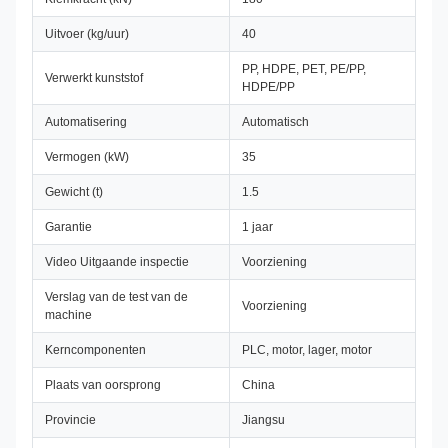
Uitvoer (kg/uur)
40
PP, HDPE, PET, PE/PP,
Verwerkt kunststof
HDPE/PP
Automatisering
Automatisch
Vermogen (kW)
35
Gewicht (t)
1.5
Garantie
1 jaar
Video Uitgaande inspectie
Voorziening
Verslag van de test van de
Voorziening
machine
Kerncomponenten
PLC, motor, lager, motor
Plaats van oorsprong
China
Provincie
Jiangsu