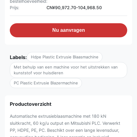
bestelhoeveelheid:
Prijs:
CN¥90,972.70-104,968.50
Nu aanvragen
Labels:
Hdpe Plastic Extrusie Blaasmachine
Met behulp van een machine voor het uitstrekken van
kunststof voor huisdieren
PC Plastic Extrusie Blazermachine
Productoverzicht
Automatische extrusieblaasmachine met 180 kN
sluitkracht, 60 kg/u output en Mitsubishi PLC. Verwerkt
PP, HDPE, PE, PC. Beschikt over een lange levensduur,