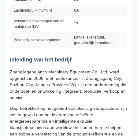
Luchtverbruik (m3/min)
0.6
Verwarmingsvermogen van de
17
matrijskop (kW)
Lange levensduur,
Belangrijkste verkooppunten
gemakkelijk te bedienen
Inleiding van het bedrijf
Zhangjiagang Anco Machinery Equipment Co., Ltd. werd
opgericht in 2008, met hoofdkantoor in Zhangjiagang City,
Suzhou City, Jiangsu Provincie.Wij zijn een onderneming die
onderzoek en ontwikkeling integreert, productie, verkoop en
service.
Diep betrokken op het gebied van plastic gietapparatuur, zijn
we toegewijd aan het leveren van efficiënte,
energiebesparende en intelligente extrusie
blaasgietmachines aan wereldwijde klanten,hen te helpen
een dubbele verbetering van de productie-efficiëntie en de