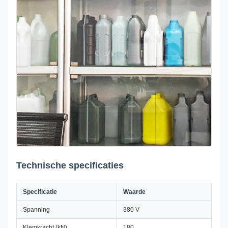
Technische specificaties
Specificatie
Waarde
Spanning
380 V
Klemkracht (kN)
180