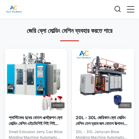
জেরি ব্লো মোল্ডিং মেশিন ব্যবহার করতে পারে
VIDEO
VIDEO
প্লাস্টিকের দুধের বোতল এক্সট্রুশন ব্লো
20L - 30L জেরিকান ব্লো মোল্ডিং
মোল্ডিং মেশিন এইচডিপিই পিই পিই
মেশিন তেল ড্রাম জল বোতল উত্পাদন
রোটারি ব্লো মোল্ডিং মেশিন
লাইন
Small Extrusion Jerry Can Blow
20L - 30L Jerrycan Blow
Molding Machine Automatic
Molding Machine Automatic