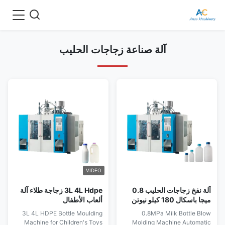
آلة صناعة زجاجات الحليب
VIDEO
آلة نفخ زجاجات الحليب 0.8
3L 4L Hdpe زجاجة طلاء آلة
ميجا باسكال 180 كيلو نيوتن
ألعاب الأطفال
40 كجم/ساعة آلة زجاجات
3L 4L HDPE Bottle Moulding
0.8MPa Milk Bottle Blow
PET أوتوماتيكية
Machine for Children's Toys
Molding Machine Automatic