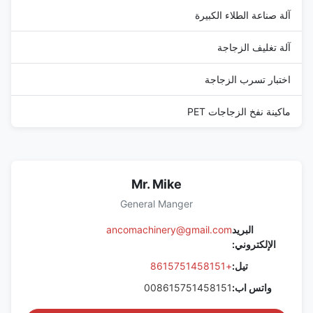
آلة صناعة الطلاء الكبيرة
آلة تغليف الزجاجة
اختبار تسرب الزجاجة
ماكينة نفخ الزجاجات PET
Mr. Mike
General Manger
البريد
ancomachinery@gmail.com
الإلكتروني:
تيل:
+8615751458151
واتس اب:
008615751458151