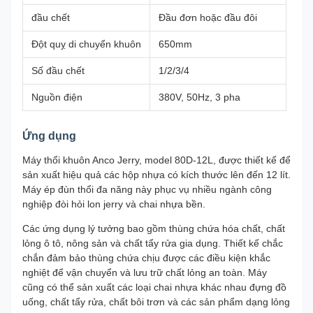
đầu chết
Đầu đơn hoặc đầu đôi
Đột quỵ di chuyển khuôn
650mm
Số đầu chết
1/2/3/4
Nguồn điện
380V, 50Hz, 3 pha
Ứng dụng
Máy thổi khuôn Anco Jerry, model 80D-12L, được thiết kế để
sản xuất hiệu quả các hộp nhựa có kích thước lên đến 12 lít.
Máy ép đùn thổi đa năng này phục vụ nhiều ngành công
nghiệp đòi hỏi lon jerry và chai nhựa bền.
Các ứng dụng lý tưởng bao gồm thùng chứa hóa chất, chất
lỏng ô tô, nông sản và chất tẩy rửa gia dụng. Thiết kế chắc
chắn đảm bảo thùng chứa chịu được các điều kiện khắc
nghiệt để vận chuyển và lưu trữ chất lỏng an toàn. Máy
cũng có thể sản xuất các loại chai nhựa khác nhau đựng đồ
uống, chất tẩy rửa, chất bôi trơn và các sản phẩm dạng lỏng