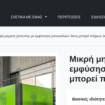
.
Ο
ΣΧΕΤΙΚΆ ΜΕ ΕΜΆΣ
ΠΕΡΙΠΤΏΣΕΙΣ
ΕΙΔΉΣΕ
ρή μηχανή χύτευσης με εμφύσηση μπουκαλιών Jerry μπορεί πλήρως 
Μικρή μ
εμφύσησ
μπορεί 
Βασικές ιδιότητ