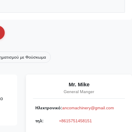
ηματισμού με Φούσκωμα
Mr. Mike
General Manger
κο
Ηλεκτρονικό:
ancomachinery@gmail.com
τηλ:
+8615751458151