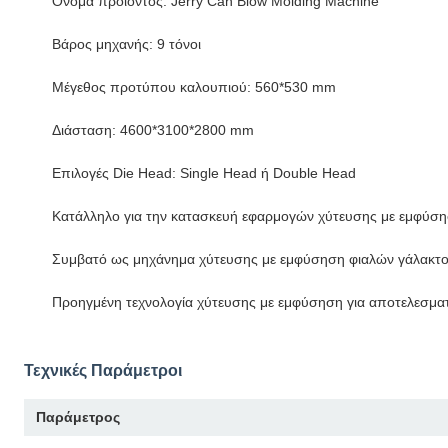
Όνομα προϊόντος: Jerry Can Blow Molding Machine
Βάρος μηχανής: 9 τόνοι
Μέγεθος προτύπου καλουπιού: 560*530 mm
Διάσταση: 4600*3100*2800 mm
Επιλογές Die Head: Single Head ή Double Head
Κατάλληλο για την κατασκευή εφαρμογών χύτευσης με εμφύσησ
Συμβατό ως μηχάνημα χύτευσης με εμφύσηση φιαλών γάλακτ
Προηγμένη τεχνολογία χύτευσης με εμφύσηση για αποτελεσμ
Τεχνικές Παράμετροι
Παράμετρος