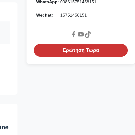
WhatsApp:
008615751458151
Wechat:
15751458151
Ερώτηση Τώρα
ine