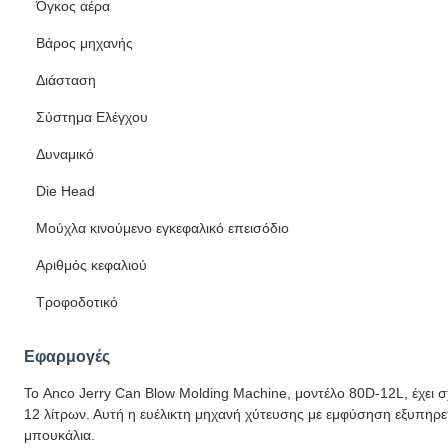
Όγκος αέρα
Βάρος μηχανής
Διάσταση
Σύστημα Ελέγχου
Δυναμικό
Die Head
Μούχλα κινούμενο εγκεφαλικό επεισόδιο
Αριθμός κεφαλιού
Τροφοδοτικό
Εφαρμογές
Το Anco Jerry Can Blow Molding Machine, μοντέλο 80D-12L, έχει 
12 λίτρων. Αυτή η ευέλικτη μηχανή χύτευσης με εμφύσηση εξυπηρετ
μπουκάλια.