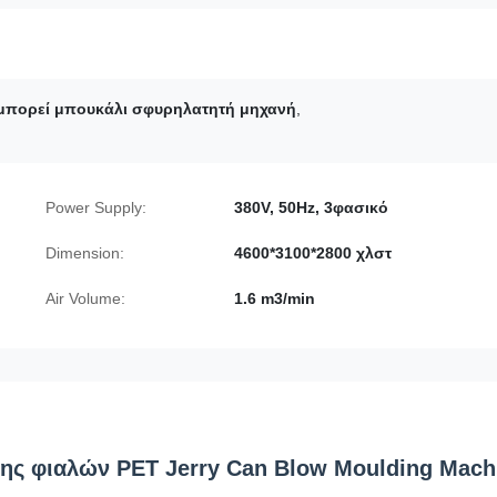
 μπορεί μπουκάλι σφυρηλατητή μηχανή
,
Power Supply:
380V, 50Hz, 3φασικό
Dimension:
4600*3100*2800 χλστ
Air Volume:
1.6 m3/min
ς φιαλών PET Jerry Can Blow Moulding Mach