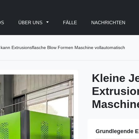
OS
ÜBER UNS
FÄLLE
NACHRICHTEN
y kann Extrusionsflasche Blow Formen Maschine vollautomatisch
Kleine J
Extrusio
Maschine
Grundlegende E