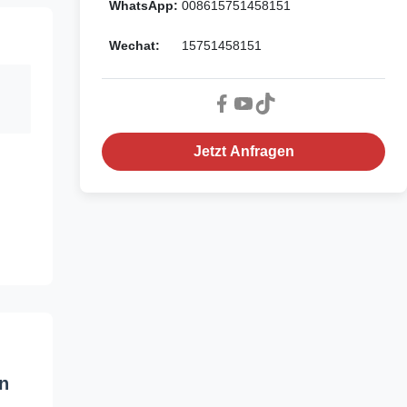
WhatsApp:
008615751458151
Wechat:
15751458151
Jetzt Anfragen
n