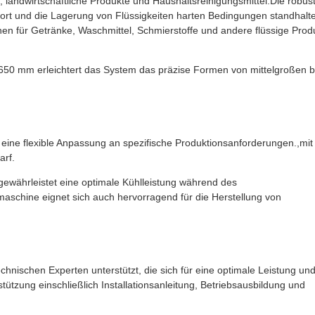
 landwirtschaftliche Produkte und Haushaltsreinigungsmittel.Die robus
sport und die Lagerung von Flüssigkeiten harten Bedingungen standhalt
hen für Getränke, Waschmittel, Schmierstoffe und andere flüssige Prod
0 mm erleichtert das System das präzise Formen von mittelgroßen b
eine flexible Anpassung an spezifische Produktionsanforderungen.,mit
arf.
ewährleistet eine optimale Kühlleistung während des
schine eignet sich auch hervorragend für die Herstellung von
hnischen Experten unterstützt, die sich für eine optimale Leistung un
ützung einschließlich Installationsanleitung, Betriebsausbildung und