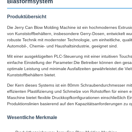
Blasformsystem
Produktübersicht
Die Jerry Can Blow Molding Machine ist ein hochmodernes Extrusion
von Kunststoffbehältern, insbesondere Gerry-Dosen, entwickelt wur
robuste Technik mit modernster Technologie, um einheitliche, quali
Automobil-, Chemie- und Haushaltsindustrie, geeignet sind.
Mit einer ausgeklügelten PLC-Steuerung mit einer intuitiven Touch
einfache Einstellung der Parameter.Die Betreiber können den ges
optimale Leistung und minimale Ausfallzeiten gewährleistet.die Viels
Kunststoffbehältern bietet.
Der Kern dieses Systems ist ein 80mm Schraubendurchmesser mit 
effizienten Plastifizierung und Schmelze von Rohstoffen für einen 
Maschine bietet flexible Druckkopfkonfigurationen einschließlich E
Produktionslinien basierend auf den Kapazitätsanforderungen zu o
Wesentliche Merkmale