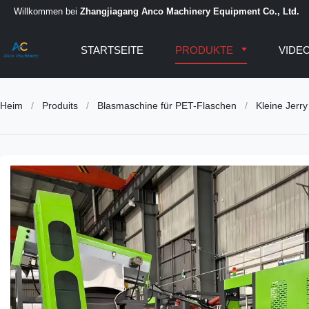
Willkommen bei
Zhangjiagang Anco Machinery Equipment Co., Ltd.
STARTSEITE
PRODUKTE
VIDE
Heim
/
Produits
/
Blasmaschine für PET-Flaschen
/
Kleine Jerr