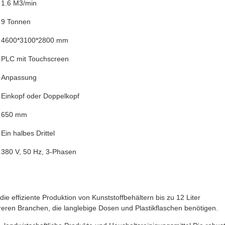
1.6 M3/min
9 Tonnen
4600*3100*2800 mm
PLC mit Touchscreen
Anpassung
Einkopf oder Doppelkopf
650 mm
Ein halbes Drittel
380 V, 50 Hz, 3-Phasen
ie effiziente Produktion von Kunststoffbehältern bis zu 12 Liter
reren Branchen, die langlebige Dosen und Plastikflaschen benötigen.