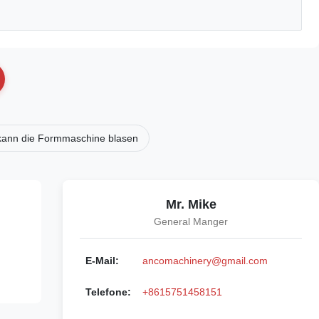
 kann die Formmaschine blasen
Mr. Mike
General Manger
E-Mail:
ancomachinery@gmail.com
Telefone:
+8615751458151