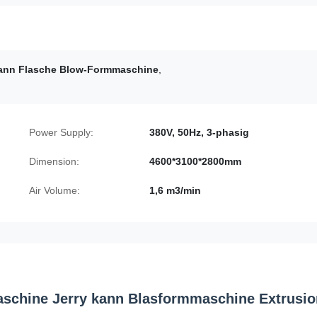
kann Flasche Blow-Formmaschine
,
Power Supply:
380V, 50Hz, 3-phasig
Dimension:
4600*3100*2800mm
Air Volume:
1,6 m3/min
aschine Jerry kann Blasformmaschine Extrusio