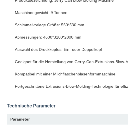
Produktbezeichnung: Jerry Can Blow Molding Machine
Maschinengewicht: 9 Tonnen
Schimmelvorlage Größe: 560*530 mm
Abmessungen: 4600*3100*2800 mm
Auswahl des Druckkopfes: Ein- oder Doppelkopf
Geeignet für die Herstellung von Gerry-Can-Extrusions-Blo
Kompatibel mit einer Milchflaschenblasenformmaschine
Fortgeschrittene Extrusions-Blow-Molding-Technologie für effi
Technische Parameter
Parameter