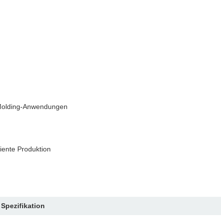
w-Molding-Anwendungen
ziente Produktion
Spezifikation