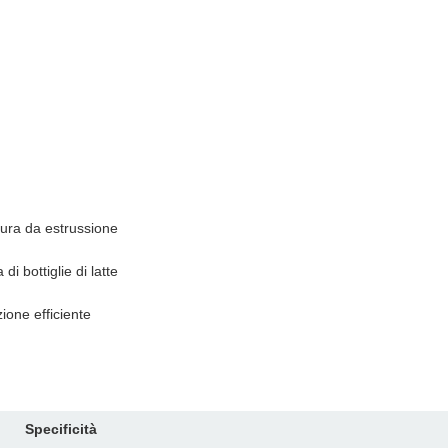
tura da estrussione
 bottiglie di latte
ione efficiente
Specificità