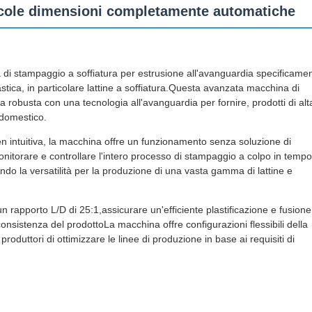
iccole dimensioni completamente automatiche
 di stampaggio a soffiatura per estrusione all'avanguardia specificame
astica, in particolare lattine a soffiatura.Questa avanzata macchina di
a robusta con una tecnologia all'avanguardia per fornire, prodotti di alt
e domestico.
een intuitiva, la macchina offre un funzionamento senza soluzione di
monitorare e controllare l'intero processo di stampaggio a colpo in tempo
ndo la versatilità per la produzione di una vasta gamma di lattine e
n rapporto L/D di 25:1,assicurare un'efficiente plastificazione e fusione
onsistenza del prodottoLa macchina offre configurazioni flessibili della
roduttori di ottimizzare le linee di produzione in base ai requisiti di