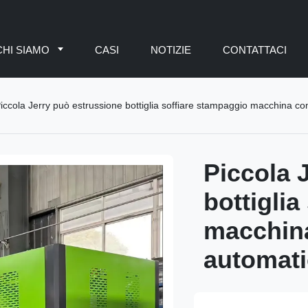
CHI SIAMO
CASI
NOTIZIE
CONTATTACI
iccola Jerry può estrussione bottiglia soffiare stampaggio macchina 
Piccola 
bottigli
macchin
automati