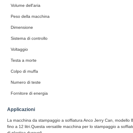
Volume dell'aria
Peso della macchina
Dimensione
Sistema di controllo
Voltaggio
Testa a morte
Colpo di muffa
Numero di teste
Fornitore di energia
Applicazioni
La macchina da stampaggio a soffiatura Anco Jerry Can, modello 80D-
fino a 12 litri.Questa versatile macchina per lo stampaggio a soffiatu
di plastica durevoli.