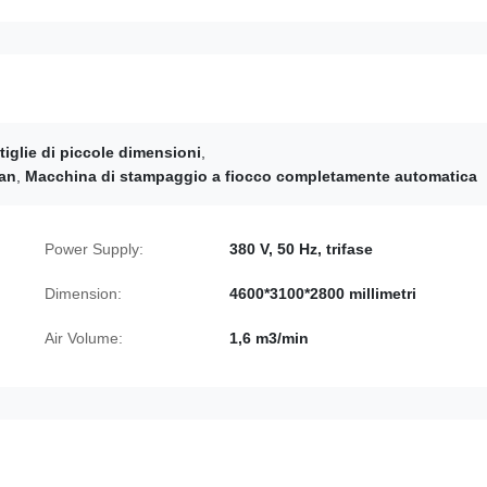
tiglie di piccole dimensioni
,
Can
,
Macchina di stampaggio a fiocco completamente automatica
Power Supply:
380 V, 50 Hz, trifase
Dimension:
4600*3100*2800 millimetri
Air Volume:
1,6 m3/min