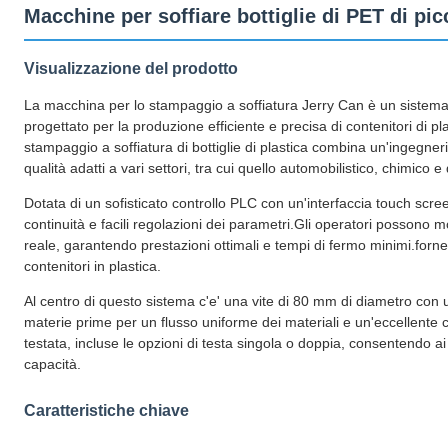
Macchine per soffiare bottiglie di PET di p
Visualizzazione del prodotto
La macchina per lo stampaggio a soffiatura Jerry Can è un sistema
progettato per la produzione efficiente e precisa di contenitori di pl
stampaggio a soffiatura di bottiglie di plastica combina un'ingegneri
qualità adatti a vari settori, tra cui quello automobilistico, chimico 
Dotata di un sofisticato controllo PLC con un'interfaccia touch scr
continuità e facili regolazioni dei parametri.Gli operatori possono 
reale, garantendo prestazioni ottimali e tempi di fermo minimi.forne
contenitori in plastica.
Al centro di questo sistema c'e' una vite di 80 mm di diametro con u
materie prime per un flusso uniforme dei materiali e un'eccellente c
testata, incluse le opzioni di testa singola o doppia, consentendo ai p
capacità.
Caratteristiche chiave