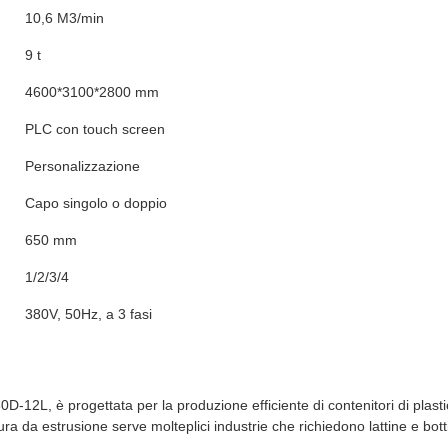
10,6 M3/min
9 t
4600*3100*2800 mm
PLC con touch screen
Personalizzazione
Capo singolo o doppio
650 mm
1/2/3/4
380V, 50Hz, a 3 fasi
12L, è progettata per la produzione efficiente di contenitori di plast
ra da estrusione serve molteplici industrie che richiedono lattine e botti