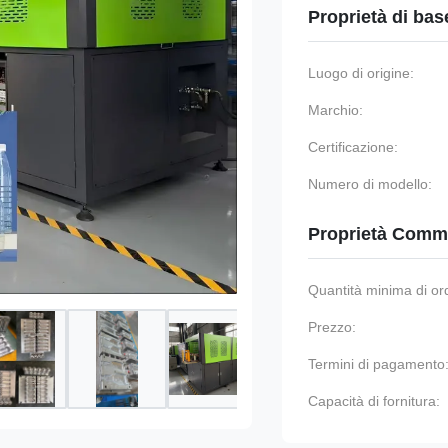
Proprietà di bas
Luogo di origine:
Marchio:
Certificazione:
Numero di modello:
Proprietà Comme
Quantità minima di or
Prezzo:
Termini di pagamento
Capacità di fornitura: