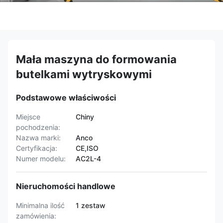
Mała maszyna do formowania
butelkami wytryskowymi
Podstawowe właściwości
Miejsce
Chiny
pochodzenia:
Nazwa marki:
Anco
Certyfikacja:
CE,ISO
Numer modelu:
AC2L-4
Nieruchomości handlowe
Minimalna ilość
1 zestaw
zamówienia: