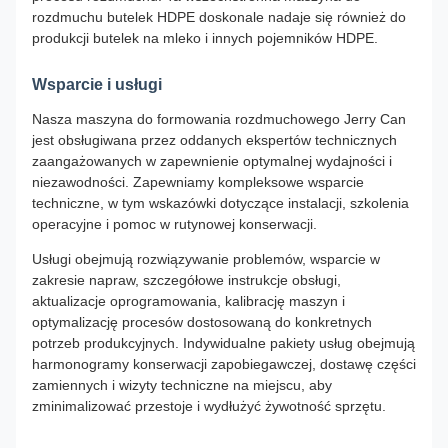
rozdmuchu butelek HDPE doskonale nadaje się również do
produkcji butelek na mleko i innych pojemników HDPE.
Wsparcie i usługi
Nasza maszyna do formowania rozdmuchowego Jerry Can
jest obsługiwana przez oddanych ekspertów technicznych
zaangażowanych w zapewnienie optymalnej wydajności i
niezawodności. Zapewniamy kompleksowe wsparcie
techniczne, w tym wskazówki dotyczące instalacji, szkolenia
operacyjne i pomoc w rutynowej konserwacji.
Usługi obejmują rozwiązywanie problemów, wsparcie w
zakresie napraw, szczegółowe instrukcje obsługi,
aktualizacje oprogramowania, kalibrację maszyn i
optymalizację procesów dostosowaną do konkretnych
potrzeb produkcyjnych. Indywidualne pakiety usług obejmują
harmonogramy konserwacji zapobiegawczej, dostawę części
zamiennych i wizyty techniczne na miejscu, aby
zminimalizować przestoje i wydłużyć żywotność sprzętu.