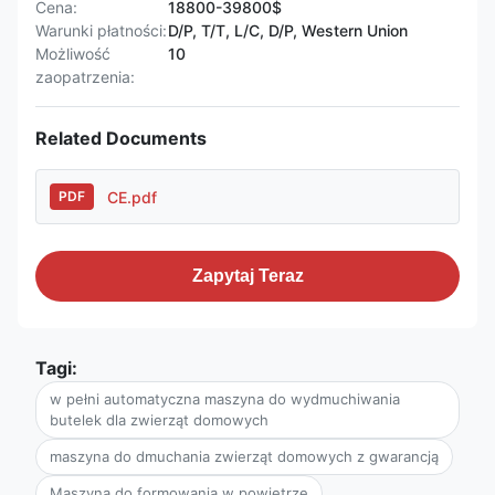
Cena:
18800-39800$
Warunki płatności:
D/P, T/T, L/C, D/P, Western Union
Możliwość
10
zaopatrzenia:
Related Documents
CE.pdf
PDF
Zapytaj Teraz
Tagi:
w pełni automatyczna maszyna do wydmuchiwania
butelek dla zwierząt domowych
maszyna do dmuchania zwierząt domowych z gwarancją
Maszyna do formowania w powietrze