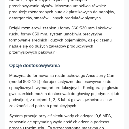
przechowywanie płynów. Maszyna umożliwia również
produkcję różnorodnych butelek plastikowych do napojów,
detergentów, smarów i innych produktów płynnych.
Dzięki rozmiarowi szablonu formy 560*530 mm i skokowi
ruchu formy 650 mm, system umożliwia precyzyjne
formowanie średnich i dużych pojemników, dzięki czemu
nadaje się do dużych zakładów produkcyjnych i
przemysłowych pakowalni.
Opcje dostosowywania
Maszyna do formowania rozdmuchowego Anco Jerry Can
(model 80D-12L) oferuje elastyczne dostosowywanie do
specyficznych wymagań produkcyjnych. Konfiguracje głowic
gwinciarskich można dostosować do głowicy pojedynczej lub
podwójnej, z opcjami 1, 2, 3 lub 4 głowic gwinciarskich w
zależności od potrzeb produkcyjnych.
System pracuje przy ciśnieniu wody chłodzącej 0,6 MPA,
zapewniając optymalną wydajność chłodzenia podczas
procesu rozdmuchu. Ta wszechstronna maszyna do