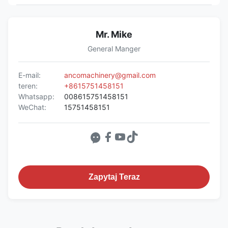
Mr. Mike
General Manger
E-mail:
ancomachinery@gmail.com
teren:
+8615751458151
Whatsapp:
008615751458151
WeChat:
15751458151
Zapytaj Teraz