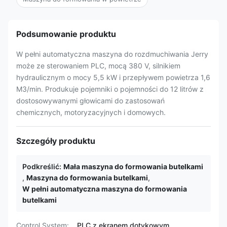
Podsumowanie produktu
W pełni automatyczna maszyna do rozdmuchiwania Jerry
może ze sterowaniem PLC, mocą 380 V, silnikiem
hydraulicznym o mocy 5,5 kW i przepływem powietrza 1,6
M3/min. Produkuje pojemniki o pojemności do 12 litrów z
dostosowywanymi głowicami do zastosowań
chemicznych, motoryzacyjnych i domowych.
Szczegóły produktu
Podkreślić:
Mała maszyna do formowania butelkami
,
Maszyna do formowania butelkami
,
W pełni automatyczna maszyna do formowania
butelkami
Control System:
PLC z ekranem dotykowym