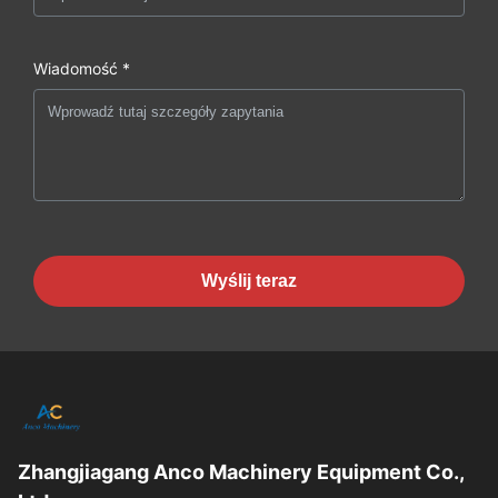
Wiadomość *
Wyślij teraz
Zhangjiagang Anco Machinery Equipment Co.,