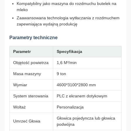
Kompatybilny jako maszyna do rozdmuchu butelek na
mleko
Zaawansowana technologia wytłaczania z rozdmuchem
zapewniająca wydajną produkcję
Parametry techniczne
Parametr
Specyfikacja
Objętość powietrza
1,6 M³/min
Masa maszyny
9 ton
Wymiar
4600*3100*2800 mm
System sterowania
PLC z ekranem dotykowym
Woltaż
Personalizacja
Głowica pojedyncza lub głowica
Umrzeć Głowa
podwójna