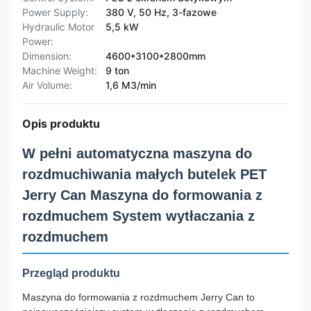
Power Supply:
380 V, 50 Hz, 3-fazowe
Hydraulic Motor
5,5 kW
Power:
Dimension:
4600*3100*2800mm
Machine Weight:
9 ton
Air Volume:
1,6 M3/min
Opis produktu
W pełni automatyczna maszyna do
rozdmuchiwania małych butelek PET
Jerry Can Maszyna do formowania z
rozdmuchem System wytłaczania z
rozdmuchem
Przegląd produktu
Maszyna do formowania z rozdmuchem Jerry Can to