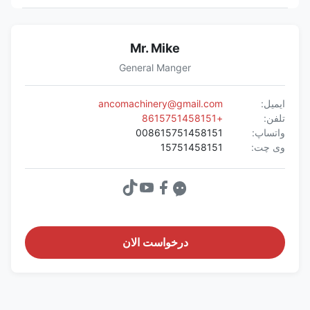
Mr. Mike
General Manger
ایمیل:
ancomachinery@gmail.com
تلفن:
+8615751458151
واتساپ:
008615751458151
وی چت:
15751458151
درخواست الان