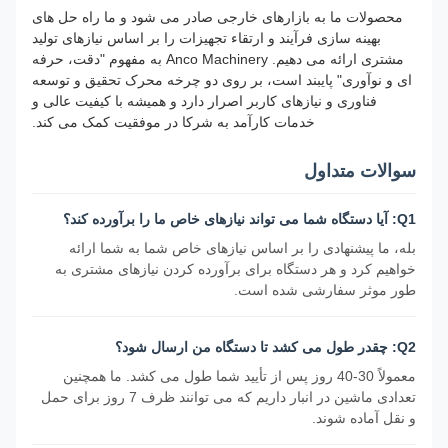
محصولات ما به بازارهای خارجی صادر می شود و ما راه حل های
بهینه سازی فرآیند و ارتقاء تجهیزات را بر اساس نیازهای تولید
مشتری ارائه می دهیم. Anco Machinery به مفهوم "دقت، حرفه
ای و نوآوری" پایبند است، بر روی دو چرخه محرک تحقیق و توسعه
فناوری و نیازهای کاربر اصرار دارد و همیشه با کیفیت عالی و
خدمات کارآمد به شرکا در موفقیت کمک می کند.
سوالات متداول
Q1: آیا دستگاه شما می تواند نیازهای خاص ما را برآورده کند؟
بله، ما پیشنهادی را بر اساس نیازهای خاص شما به شما ارائه
خواهیم کرد و هر دستگاه برای برآورده کردن نیازهای مشتری به
طور موثر سفارشی شده است.
Q2: چقدر طول می کشد تا دستگاه من ارسال شود؟
معمولاً 30-40 روز پس از تأیید شما طول می کشد. ما همچنین
تعدادی ماشین در انبار داریم که می توانند ظرف 7 روز برای حمل
و نقل آماده شوند.