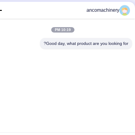
ancomachinery
10:19 PM
Good day, what product are you looking fo