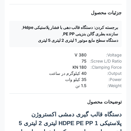
جزئیات محصول
برجسته کردن:
دستگاه قالب دهی با فشار پلاستیکی Hdpe
,
سازنده بطری گالن بنزینی PE PP
,
دستگاه سطح مایع موتور 1 لیتری 2 لیتری 5 لیتری
380 V
Voltage:
75
Screw L/D Ratio:
180 KN
Clamping Force:
Output:
40 کیلوگرم در ساعت
Power:
35 کیلو وات
Weight:
1.5 تن
توضیحات محصول
دستگاه قالب گیری دمشی اکستروژن
پلاستیکی HDPE PE PP 1 لیتری 2 لیتری 5