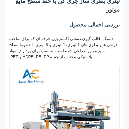
لیتری بطری ساز جری کن با خط سطح مایع
موتور
بررسی اجمالی محصول
دستگاه قالب گیری دمشی اکستروژن حرفه ای که برای ساخت
قوطی ها و بطری های 1 لیتری، 2 لیتری و 5 لیتری با خطوط سطح
مایع موتور طراحی شده است. مناسب برای پردازش مواد
پلاستیکی مختلف از جمله HDPE، PE، PP و PET.