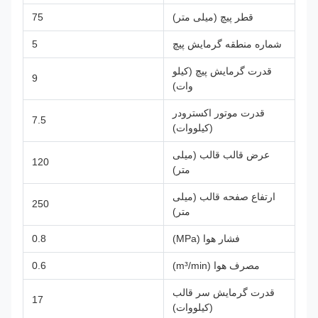
قطر پیچ (میلی متر)
75
شماره منطقه گرمایش پیچ
5
قدرت گرمایش پیچ (کیلو
9
وات)
قدرت موتور اکسترودر
7.5
(کیلووات)
عرض قالب قالب (میلی
120
متر)
ارتفاع صفحه قالب (میلی
250
متر)
فشار هوا (MPa)
0.8
مصرف هوا (m³/min)
0.6
قدرت گرمایش سر قالب
17
(کیلووات)