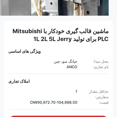
ماشین قالب گیری خودکار با Mitsubishi
PLC برای تولید 1L 2L 5L Jerry
ویژگی های اساسی
محل مبدا:
جیانگ سو، چین
نام تجاری:
ANCO
املاک تجاری
حداقل مقدار
1
سفارش:
قیمت:
CN¥90,972.70-104,968.50