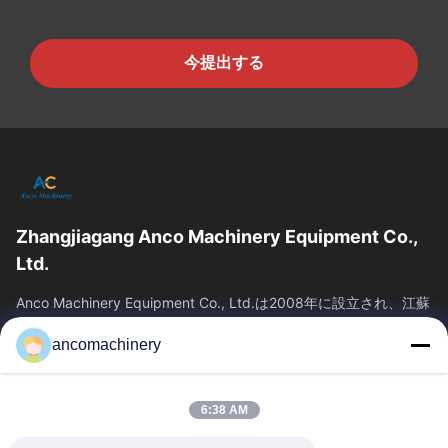
今提出する
Zhangjiagang Anco Machinery Equipment Co.,
Ltd.
Anco Machinery Equipment Co., Ltd.は2008年に設立され、江蘇
省蘇州市張家港市に本社を置きます。それは企業です
ancomachinery
クイックリンク
ホーム
製品
6:38 AM
ビデオ
企業情報