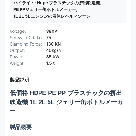
ハイライト:
Hdpe プラスチックの挤出吹造機
,
PE PPジェリー缶ボトルメーカー
,
1L 2L 5L エンジンの液体レベルマシーン
Voltage:
380V
Screw L/D Ratio:
75
Clamping Force:
180 KN
Output:
40kg/h
Power:
35 kW
Weight:
1.5 t
製品説明
低価格 HDPE PE PP プラスチックの挤出
吹造機 1L 2L 5L ジェリー缶ボトルメーカ
ー
製品概要