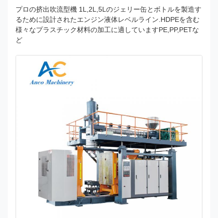
プロの挤出吹流型機 1L,2L,5Lのジェリー缶とボトルを製造す
るために設計されたエンジン液体レベルライン.HDPEを含む
様々なプラスチック材料の加工に適していますPE,PP,PETな
ど