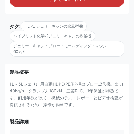
タグ:
HDPE ジェリーキャンの吹風型機
ハイブリッド化学式ジェリーキャンの吹塑機
ジェリー・キャン・ブロー・モールディング・マシン
60kg/h
製品概要
1L～5Lジェリ缶用自動HDPE/PE/PP押出ブロー成形機。出力
40kg/h、クランプ力180kN、三菱PLC、1年保証が特徴で
す。耐用年数が長く、機械のテストレポートとビデオ検査が
提供されるため、操作が簡単です。
製品詳細