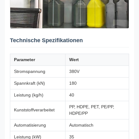
Technische Spezifikationen
Parameter
Wert
Stromspannung
380V
Spannkraft (kN)
180
Leistung (kg/h)
40
PP, HDPE, PET, PE/PP,
Kunststoffverarbeitet
HDPE/PP
Automatisierung
Automatisch
Leistung (kW)
35