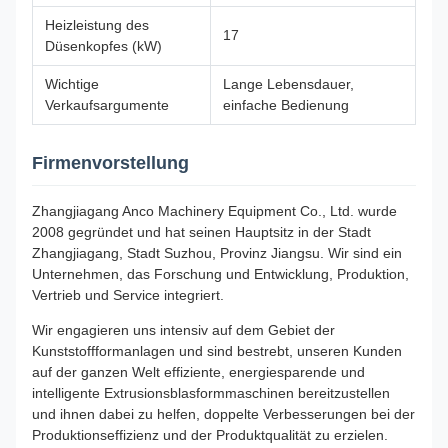
Heizleistung des
17
Düsenkopfes (kW)
Wichtige
Lange Lebensdauer,
Verkaufsargumente
einfache Bedienung
Firmenvorstellung
Zhangjiagang Anco Machinery Equipment Co., Ltd. wurde
2008 gegründet und hat seinen Hauptsitz in der Stadt
Zhangjiagang, Stadt Suzhou, Provinz Jiangsu. Wir sind ein
Unternehmen, das Forschung und Entwicklung, Produktion,
Vertrieb und Service integriert.
Wir engagieren uns intensiv auf dem Gebiet der
Kunststoffformanlagen und sind bestrebt, unseren Kunden
auf der ganzen Welt effiziente, energiesparende und
intelligente Extrusionsblasformmaschinen bereitzustellen
und ihnen dabei zu helfen, doppelte Verbesserungen bei der
Produktionseffizienz und der Produktqualität zu erzielen.