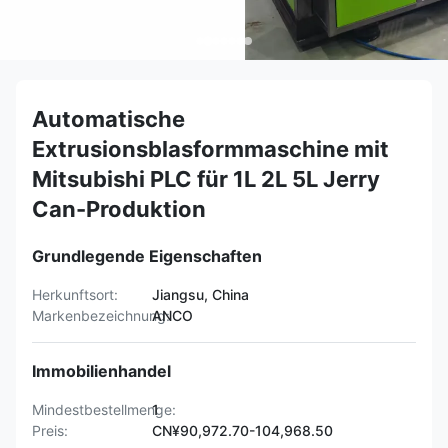
Automatische
Extrusionsblasformmaschine mit
Mitsubishi PLC für 1L 2L 5L Jerry
Can-Produktion
Grundlegende Eigenschaften
Herkunftsort:
Jiangsu, China
Markenbezeichnung:
ANCO
Immobilienhandel
Mindestbestellmenge:
1
Preis:
CN¥90,972.70-104,968.50