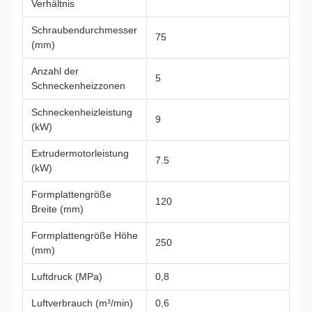
Verhältnis
Schraubendurchmesser
75
(mm)
Anzahl der
5
Schneckenheizzonen
Schneckenheizleistung
9
(kW)
Extrudermotorleistung
7.5
(kW)
Formplattengröße
120
Breite (mm)
Formplattengröße Höhe
250
(mm)
Luftdruck (MPa)
0,8
Luftverbrauch (m³/min)
0,6