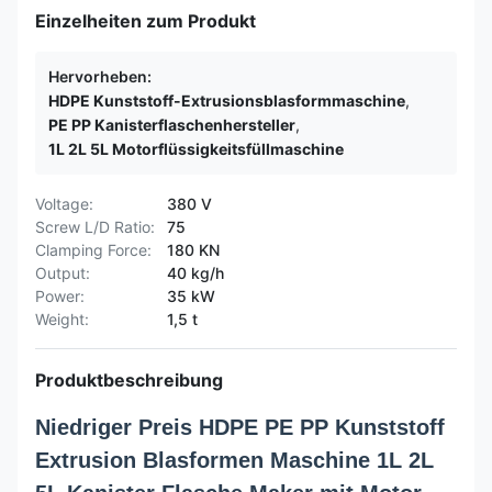
Einzelheiten zum Produkt
Hervorheben:
HDPE Kunststoff-Extrusionsblasformmaschine
,
PE PP Kanisterflaschenhersteller
,
1L 2L 5L Motorflüssigkeitsfüllmaschine
Voltage:
380 V
Screw L/D Ratio:
75
Clamping Force:
180 KN
Output:
40 kg/h
Power:
35 kW
Weight:
1,5 t
Produktbeschreibung
Niedriger Preis HDPE PE PP Kunststoff
Extrusion Blasformen Maschine 1L 2L