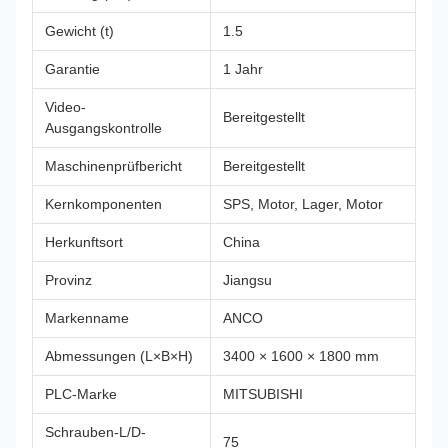
Gewicht (t)
1.5
Garantie
1 Jahr
Video-
Bereitgestellt
Ausgangskontrolle
Maschinenprüfbericht
Bereitgestellt
Kernkomponenten
SPS, Motor, Lager, Motor
Herkunftsort
China
Provinz
Jiangsu
Markenname
ANCO
Abmessungen (L×B×H)
3400 × 1600 × 1800 mm
PLC-Marke
MITSUBISHI
Schrauben-L/D-
75