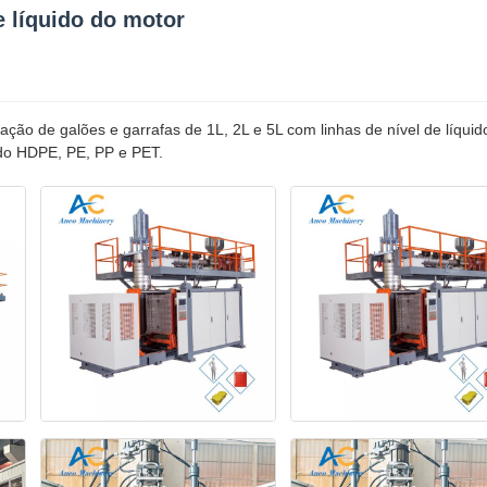
e líquido do motor
ação de galões e garrafas de 1L, 2L e 5L com linhas de nível de líquid
ndo HDPE, PE, PP e PET.