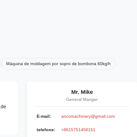
Máquina de moldagem por sopro de bombona 60kg/h
Mr. Mike
General Manger
 de
E-mail:
ancomachinery@gmail.com
telefone:
+8615751458151