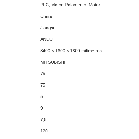
PLC, Motor, Rolamento, Motor
China
Jiangsu
ANCO
3400 × 1600 × 1800 milímetros
MITSUBISHI
75
75
5
9
7,5
120