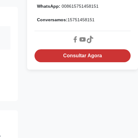
WhatsApp:
008615751458151
Conversamos:
15751458151
Consultar Agora
L