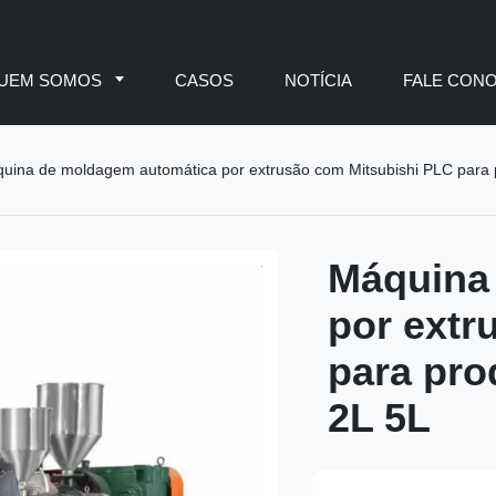
UEM SOMOS
CASOS
NOTÍCIA
FALE CON
uina de moldagem automática por extrusão com Mitsubishi PLC para p
Máquina
por extr
para pro
2L 5L