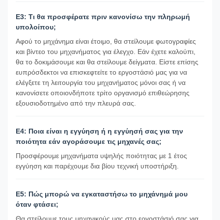
Ε3: Τι θα προσφέρατε πριν κανονίσω την πληρωμή
υπολοίπου;
Αφού το μηχάνημα είναι έτοιμο, θα στείλουμε φωτογραφίες
και βίντεο του μηχανήματος για έλεγχο. Εάν έχετε καλούπι,
θα το δοκιμάσουμε και θα στείλουμε δείγματα. Είστε επίσης
ευπρόσδεκτοι να επισκεφτείτε το εργοστάσιό μας για να
ελέγξετε τη λειτουργία του μηχανήματος μόνοι σας ή να
κανονίσετε οποιονδήποτε τρίτο οργανισμό επιθεώρησης
εξουσιοδοτημένο από την πλευρά σας.
Ε4: Ποια είναι η εγγύηση ή η εγγύησή σας για την
ποιότητα εάν αγοράσουμε τις μηχανές σας;
Προσφέρουμε μηχανήματα υψηλής ποιότητας με 1 έτος
εγγύηση και παρέχουμε δια βίου τεχνική υποστήριξη.
Ε5: Πώς μπορώ να εγκαταστήσω το μηχάνημά μου
όταν φτάσει;
Θα στείλουμε τους μηχανικούς μας στο εργοστάσιό σας για