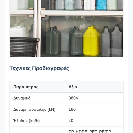
Τεχνικές Προδιαγραφές
Παράμετρος
Αξία
Δυναμικό
380V
Δύναμη σύσφιξης (kN)
180
Έξοδος (kg/h)
40
PP, HDPE, PET, PE/PP,