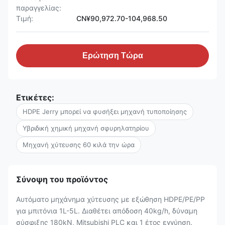
παραγγελίας:
Τιμή:
CN¥90,972.70-104,968.50
Ερώτηση Τώρα
Ετικέτες:
HDPE Jerry μπορεί να φυσήξει μηχανή τυποποίησης
Υβριδική χημική μηχανή σφυρηλατηρίου
Μηχανή χύτευσης 60 κιλά την ώρα
Σύνοψη του προϊόντος
Αυτόματο μηχάνημα χύτευσης με εξώθηση HDPE/PE/PP
για μπιτόνια 1L-5L. Διαθέτει απόδοση 40kg/h, δύναμη
σύσφιξης 180kN, Mitsubishi PLC και 1 έτος εγγύηση.