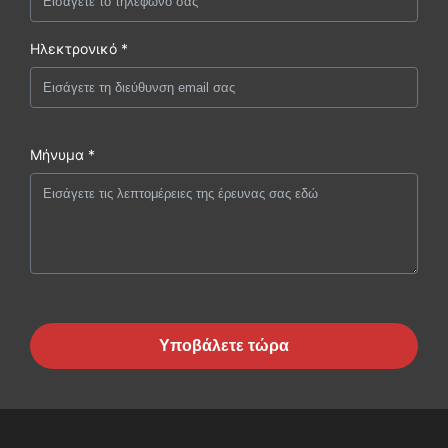
Ηλεκτρονικό *
Μήνυμα *
Υποβάλετε τώρα