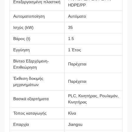
Επεξεργασμένη πλαστική
HDPE/PP
Αυτοματοποίηση
Αυτόματο
Ισχύς (kW)
35
Βάρος (t)
1.5
Εγγύηση
1 Έτος
Βίντεο Εξερχόμενη-
Παρέχεται
Επιθεώρηση
Έκθεση δοκιμής
Παρέχεται
μηχανημάτων
PLC, Κινητήρας, Ρουλεμάν,
Βασικά εξαρτήματα
Κινητήρας
Τόπος καταγωγής
Κίνα
Επαρχία
Jiangsu