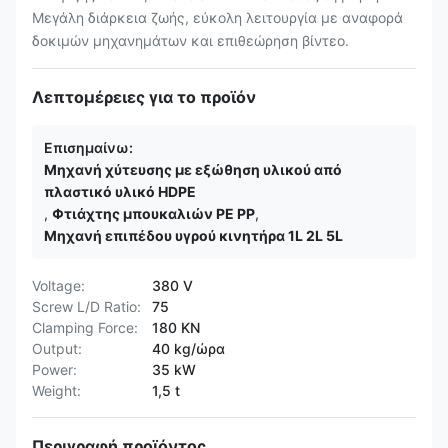
Μεγάλη διάρκεια ζωής, εύκολη λειτουργία με αναφορά
δοκιμών μηχανημάτων και επιθεώρηση βίντεο.
Λεπτομέρειες για το προϊόν
Επισημαίνω:
Μηχανή χύτευσης με εξώθηση υλικού από
πλαστικό υλικό HDPE
,
Φτιάχτης μπουκαλιών PE PP
,
Μηχανή επιπέδου υγρού κινητήρα 1L 2L 5L
Voltage:
380 V
Screw L/D Ratio:
75
Clamping Force:
180 KN
Output:
40 kg/ώρα
Power:
35 kW
Weight:
1,5 t
Περιγραφή προϊόντος