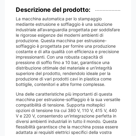
Descrizione del prodotto:
La macchina automatica per lo stampaggio
mediante estrusione e soffiaggio è una soluzione
industriale all'avanguardia progettata per soddisfare
le rigorose esigenze dei moderni ambienti di
produzione. Questa macchina per estrusione-
soffiaggio è progettata per fornire una produzione
costante e di alta qualità con efficienza e precisione
impressionanti. Con una robusta capacità di
pressione di soffio fino a 10 bar, garantisce una
distribuzione ottimale del materiale e un'integrità
superiore del prodotto, rendendolo ideale per la
produzione di vari prodotti cavi in ​​plastica come
bottiglie, contenitori e altre forme complesse.
Una delle caratteristiche più importanti di questa
macchina per estrusione-soffiaggio è la sua versatile
compatibilità di tensione. Supporta molteplici
opzioni di tensione tra cui 380 V, 110 V, 415 V, 440
V e 220 V, consentendo un'integrazione perfetta in
diversi ambienti industriali in tutto il mondo. Questa
flessibilità garantisce che la macchina possa essere
adattata ai requisiti elettrici specifici della vostra