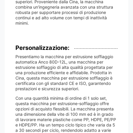
superiori. Proveniente dalla Cina, la macchina
combina un'ingegneria avanzata con una struttura
robusta per supportare processi di produzione
continui e ad alto volume con tempi di inattività
minimi.
Personalizzazione:
Presentiamo la macchina per estrusione soffiaggio
automatica Anco 80D-12L, una macchina per
estrusione soffiaggio di alta qualità progettata per
una produzione efficiente e affidabile. Prodotta in
Cina, questa macchina per estrusione soffiaggio è
certificata con gli standard CE e ISO, garantendo
prestazioni e sicurezza superiori.
Con una quantità minima di ordine di 1 solo set,
questa macchina per estrusione-soffiaggio offre
opzioni di acquisto flessibili. La macchina presenta
una dimensione della vite di 100 mm ed è in grado
di lavorare materie plastiche come PP, HDPE, PE/PP
e HDPE/PP. Ha un tempo ciclo tipico che varia da 5
a 30 secondi per ciclo, rendendolo adatto a varie