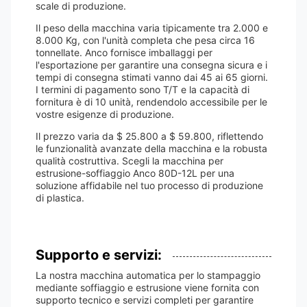
scale di produzione.
Il peso della macchina varia tipicamente tra 2.000 e
8.000 Kg, con l'unità completa che pesa circa 16
tonnellate. Anco fornisce imballaggi per
l'esportazione per garantire una consegna sicura e i
tempi di consegna stimati vanno dai 45 ai 65 giorni.
I termini di pagamento sono T/T e la capacità di
fornitura è di 10 unità, rendendolo accessibile per le
vostre esigenze di produzione.
Il prezzo varia da $ 25.800 a $ 59.800, riflettendo
le funzionalità avanzate della macchina e la robusta
qualità costruttiva. Scegli la macchina per
estrusione-soffiaggio Anco 80D-12L per una
soluzione affidabile nel tuo processo di produzione
di plastica.
Supporto e servizi:
La nostra macchina automatica per lo stampaggio
mediante soffiaggio e estrusione viene fornita con
supporto tecnico e servizi completi per garantire