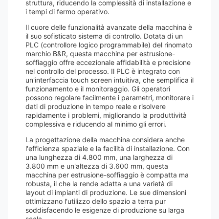
struttura, riducendo la complessità di installazione e
i tempi di fermo operativo.
Il cuore delle funzionalità avanzate della macchina è
il suo sofisticato sistema di controllo. Dotata di un
PLC (controllore logico programmabile) del rinomato
marchio B&R, questa macchina per estrusione-
soffiaggio offre eccezionale affidabilità e precisione
nel controllo del processo. Il PLC è integrato con
un'interfaccia touch screen intuitiva, che semplifica il
funzionamento e il monitoraggio. Gli operatori
possono regolare facilmente i parametri, monitorare i
dati di produzione in tempo reale e risolvere
rapidamente i problemi, migliorando la produttività
complessiva e riducendo al minimo gli errori.
La progettazione della macchina considera anche
l'efficienza spaziale e la facilità di installazione. Con
una lunghezza di 4.800 mm, una larghezza di
3.800 mm e un'altezza di 3.600 mm, questa
macchina per estrusione-soffiaggio è compatta ma
robusta, il che la rende adatta a una varietà di
layout di impianti di produzione. Le sue dimensioni
ottimizzano l'utilizzo dello spazio a terra pur
soddisfacendo le esigenze di produzione su larga
scala.