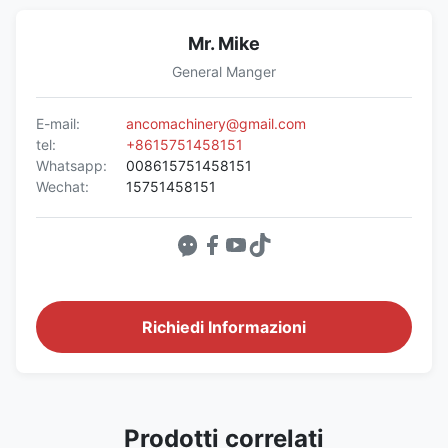
Mr. Mike
General Manger
E-mail:
ancomachinery@gmail.com
tel:
+8615751458151
Whatsapp:
008615751458151
Wechat:
15751458151
Richiedi Informazioni
Prodotti correlati