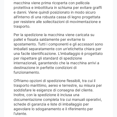
macchina viene prima ricoperta con pellicola
protettiva e imbottitura in schiuma per evitare graffi
e danni. Viene quindi posizionato in modo sicuro
all'interno di una robusta cassa di legno progettata
per resistere alle sollecitazioni di movimentazione e
trasporto.
Per la spedizione la macchina viene caricata su
pallet e fissata saldamente per evitarne lo
spostamento. Tutti i componenti e gli accessori sono
imballati separatamente con un'etichetta chiara per
una facile identificazione. L'imballaggio è progettato
per rispettare gli standard di spedizione
internazionali, garantendo che la macchina arrivi a
destinazione in perfette condizioni di
funzionamento.
Offriamo opzioni di spedizione flessibili, tra cui il
trasporto marittimo, aereo e terrestre, su misura per
soddisfare le esigenze di consegna del cliente.
Inoltre, con la spedizione è inclusa una
documentazione completa tra cui manuali operativi,
schede di garanzia e liste di imballaggio per
agevolare lo sdoganamento e il riferimento per
l'utente.