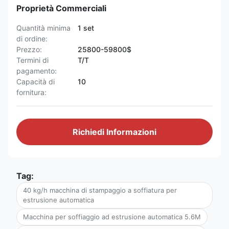
Proprietà Commerciali
Quantità minima
1 set
di ordine:
Prezzo:
25800-59800$
Termini di
T/T
pagamento:
Capacità di
10
fornitura:
Richiedi Informazioni
Tag:
40 kg/h macchina di stampaggio a soffiatura per
estrusione automatica
Macchina per soffiaggio ad estrusione automatica 5.6M