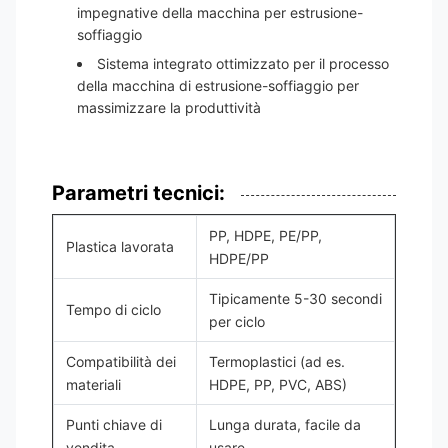
impegnative della macchina per estrusione-
soffiaggio
Sistema integrato ottimizzato per il processo
della macchina di estrusione-soffiaggio per
massimizzare la produttività
Parametri tecnici:
PP, HDPE, PE/PP,
Plastica lavorata
HDPE/PP
Tipicamente 5-30 secondi
Tempo di ciclo
per ciclo
Compatibilità dei
Termoplastici (ad es.
materiali
HDPE, PP, PVC, ABS)
Punti chiave di
Lunga durata, facile da
vendita
usare