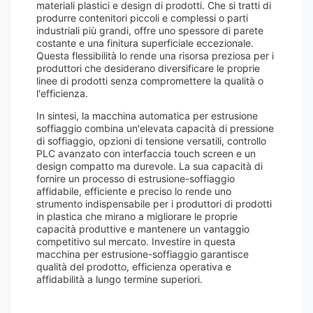
materiali plastici e design di prodotti. Che si tratti di
produrre contenitori piccoli e complessi o parti
industriali più grandi, offre uno spessore di parete
costante e una finitura superficiale eccezionale.
Questa flessibilità lo rende una risorsa preziosa per i
produttori che desiderano diversificare le proprie
linee di prodotti senza compromettere la qualità o
l'efficienza.
In sintesi, la macchina automatica per estrusione
soffiaggio combina un'elevata capacità di pressione
di soffiaggio, opzioni di tensione versatili, controllo
PLC avanzato con interfaccia touch screen e un
design compatto ma durevole. La sua capacità di
fornire un processo di estrusione-soffiaggio
affidabile, efficiente e preciso lo rende uno
strumento indispensabile per i produttori di prodotti
in plastica che mirano a migliorare le proprie
capacità produttive e mantenere un vantaggio
competitivo sul mercato. Investire in questa
macchina per estrusione-soffiaggio garantisce
qualità del prodotto, efficienza operativa e
affidabilità a lungo termine superiori.