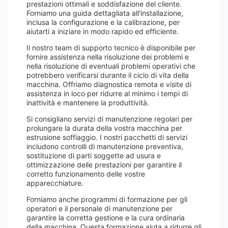
prestazioni ottimali e soddisfazione del cliente.
Forniamo una guida dettagliata all'installazione,
inclusa la configurazione e la calibrazione, per
aiutarti a iniziare in modo rapido ed efficiente.
Il nostro team di supporto tecnico è disponibile per
fornire assistenza nella risoluzione dei problemi e
nella risoluzione di eventuali problemi operativi che
potrebbero verificarsi durante il ciclo di vita della
macchina. Offriamo diagnostica remota e visite di
assistenza in loco per ridurre al minimo i tempi di
inattività e mantenere la produttività.
Si consigliano servizi di manutenzione regolari per
prolungare la durata della vostra macchina per
estrusione soffiaggio. I nostri pacchetti di servizi
includono controlli di manutenzione preventiva,
sostituzione di parti soggette ad usura e
ottimizzazione delle prestazioni per garantire il
corretto funzionamento delle vostre
apparecchiature.
Forniamo anche programmi di formazione per gli
operatori e il personale di manutenzione per
garantire la corretta gestione e la cura ordinaria
della macchina. Questa formazione aiuta a ridurre gli