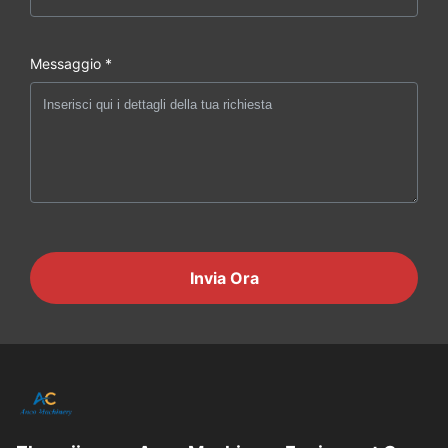
Messaggio *
Invia Ora