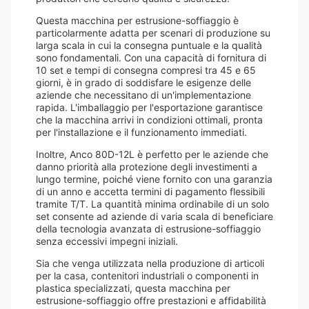
Questa macchina per estrusione-soffiaggio è
particolarmente adatta per scenari di produzione su
larga scala in cui la consegna puntuale e la qualità
sono fondamentali. Con una capacità di fornitura di
10 set e tempi di consegna compresi tra 45 e 65
giorni, è in grado di soddisfare le esigenze delle
aziende che necessitano di un'implementazione
rapida. L'imballaggio per l'esportazione garantisce
che la macchina arrivi in ​​condizioni ottimali, pronta
per l'installazione e il funzionamento immediati.
Inoltre, Anco 80D-12L è perfetto per le aziende che
danno priorità alla protezione degli investimenti a
lungo termine, poiché viene fornito con una garanzia
di un anno e accetta termini di pagamento flessibili
tramite T/T. La quantità minima ordinabile di un solo
set consente ad aziende di varia scala di beneficiare
della tecnologia avanzata di estrusione-soffiaggio
senza eccessivi impegni iniziali.
Sia che venga utilizzata nella produzione di articoli
per la casa, contenitori industriali o componenti in
plastica specializzati, questa macchina per
estrusione-soffiaggio offre prestazioni e affidabilità