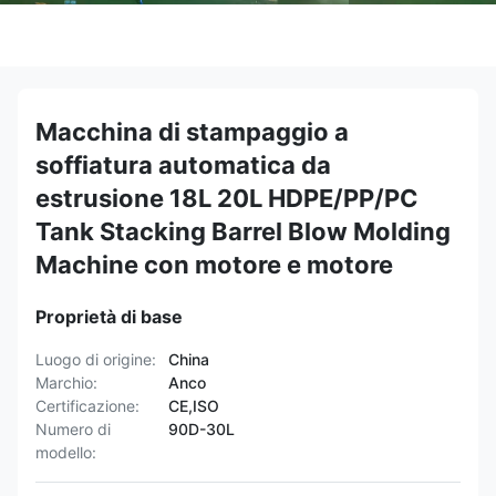
Macchina di stampaggio a
soffiatura automatica da
estrusione 18L 20L HDPE/PP/PC
Tank Stacking Barrel Blow Molding
Machine con motore e motore
Proprietà di base
Luogo di origine:
China
Marchio:
Anco
Certificazione:
CE,ISO
Numero di
90D-30L
modello: