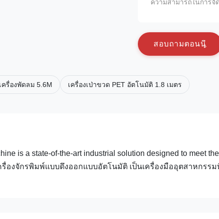
ความสามารถในการจัด
ส
อ
บ
ถ
า
ม
ต
อ
น
น
 เครื่องพัดลม 5.6M
เครื่องเป่าขวด PET อัตโนมัติ 1.8 เมตร
e is a state-of-the-art industrial solution designed to meet the
ื่องจักรพิมพ์แบบดึงออกแบบอัตโนมัติ เป็นเครื่องมืออุตสาหกรรมที