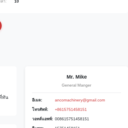
หา:
10
Mr. Mike
General Manger
่ทัน
อีเมล:
ancomachinery@gmail.com
โทรศัพท์:
+8615751458151
วอทส์แอพพ์:
008615751458151