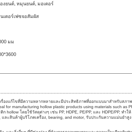
่องยนต์, หมุนยนต์, มอเตอร์
ินเตอร์เฟซจอสัมผัส
0000 มม
00*3600
ครื่องแก้ไขที่มีความหลากหลายและมีประสิทธิภาพที่ออกแบบมาสําหรับสภาพ
al for manufacturing hollow plastic products using materials such as P
ติก hollow โดยใช้วัสดุต่างๆ เช่น PP, HDPE, PE/PP, และ HDPE/PP, ทําให้
ละสินค้าผู้บริโภคเครื่อง, bearing, and motor, รับประกันความแม่นยําสูง