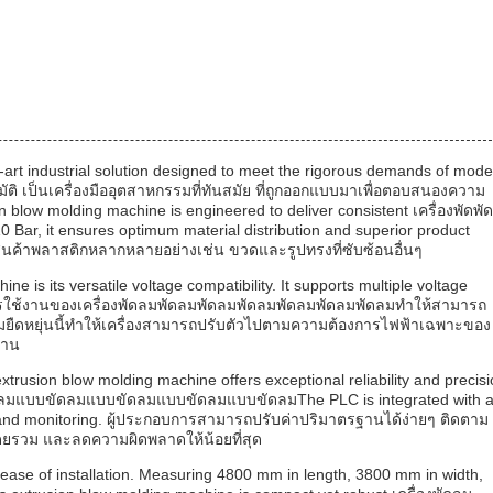
-art industrial solution designed to meet the rigorous demands of mod
ติ เป็นเครื่องมืออุตสาหกรรมที่ทันสมัย ที่ถูกออกแบบมาเพื่อตอบสนองความ
blow molding machine is engineered to deliver consistent เครื่องพัดพัด
10 Bar, it ensures optimum material distribution and superior product
ตสินค้าพลาสติกหลากหลายอย่างเช่น ขวดและรูปทรงที่ซับซ้อนอื่นๆ
e is its versatile voltage compatibility. It supports multiple voltage
การใช้งานของเครื่องพัดลมพัดลมพัดลมพัดลมพัดลมพัดลมพัดลมทําให้สามารถ
ามยืดหยุ่นนี้ทําให้เครื่องสามารถปรับตัวไปตามความต้องการไฟฟ้าเฉพาะของ
งาน
extrusion blow molding machine offers exceptional reliability and precis
ัดลมแบบขัดลมแบบขัดลมแบบขัดลมแบบขัดลมThe PLC is integrated with 
on and monitoring. ผู้ประกอบการสามารถปรับค่าปริมาตรฐานได้ง่ายๆ ติดตาม
ดยรวม และลดความผิดพลาดให้น้อยที่สุด
 ease of installation. Measuring 4800 mm in length, 3800 mm in width,