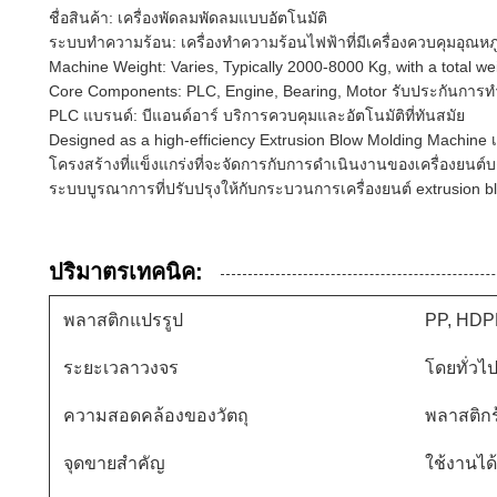
ชื่อสินค้า: เครื่องพัดลมพัดลมแบบอัตโนมัติ
ระบบทําความร้อน: เครื่องทําความร้อนไฟฟ้าที่มีเครื่องควบคุมอุณหภู
Machine Weight: Varies, Typically 2000-8000 Kg, with a total wei
Core Components: PLC, Engine, Bearing, Motor รับประกันการทํางา
PLC แบรนด์: บีแอนด์อาร์ บริการควบคุมและอัตโนมัติที่ทันสมัย
Designed as a high-efficiency Extrusion Blow Molding Machine
โครงสร้างที่แข็งแกร่งที่จะจัดการกับการดําเนินงานของเครื่องยนต์
ระบบบูรณาการที่ปรับปรุงให้กับกระบวนการเครื่องยนต์ extrusion blo
ปริมาตรเทคนิค:
พลาสติกแปรรูป
PP, HDP
ระยะเวลาวงจร
โดยทั่วไป
ความสอดคล้องของวัตถุ
พลาสติกร
จุดขายสําคัญ
ใช้งานได