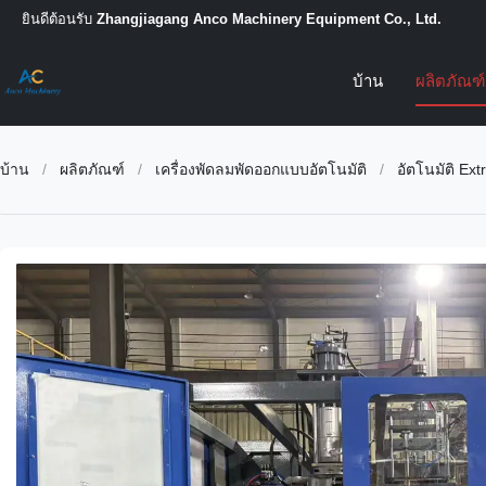
ยินดีต้อนรับ
Zhangjiagang Anco Machinery Equipment Co., Ltd.
บ้าน
ผลิตภัณฑ
บ้าน
/
ผลิตภัณฑ์
/
เครื่องพัดลมพัดออกแบบอัตโนมัติ
/
อัตโนมัติ Ex