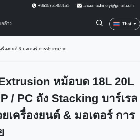
+8615751458151
ancomachinery@gmail.com
ขออ้าง
Thai
ครื่องยนต์ & มอเตอร์ การทํางานง่าย
ิ Extrusion หม้อบด 18L 20L
P / PC ถัง Stacking บาร์เรล
ยเครื่องยนต์ & มอเตอร์ การ
ย