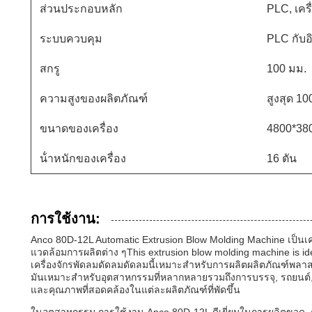
ส่วนประกอบหลัก
PLC, เครื
ระบบควบคุม
PLC กับอ
สกรู
100 มม.
ความสูงของผลิตภัณฑ์
สูงสุด 1
ขนาดของเครื่อง
4800*38
น้ําหนักของเครื่อง
16 ตัน
การใช้งาน:
Anco 80D-12L Automatic Extrusion Blow Molding Machine เป็นเ
แวดล้อมการผลิตต่าง ๆThis extrusion blow molding machine is ide
เครื่องจักรพัดลมดัดลมดัดลมนี้เหมาะสําหรับการผลิตผลิตภัณฑ์พลาส
มันเหมาะสําหรับอุตสาหกรรมที่หลากหลายรวมถึงการบรรจุ, รถยนต์, แ
และคุณภาพที่สอดคล้องในแต่ละผลิตภัณฑ์ที่พัดขึ้น