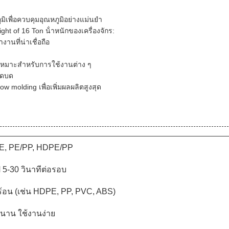
มิเพื่อควบคุมอุณหภูมิอย่างแม่นยํา
ght of 16 Ton น้ําหนักของเครื่องจักร:
นที่น่าเชื่อถือ
 เหมาะสําหรับการใช้งานต่าง ๆ
บดบด
w molding เพื่อเพิ่มผลผลิตสูงสุด
E, PE/PP, HDPE/PP
 5-30 วินาทีต่อรอบ
้อน (เช่น HDPE, PP, PVC, ABS)
้นาน ใช้งานง่าย