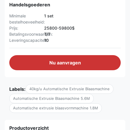
Handelsgoederen
Minimale
1 set
bestelhoeveelheid:
Prijs:
25800-59800$
Betalingsvoorwaarden:
T/T
Leveringscapaciteit:
10
Nu aanvragen
Labels:
40kg/u Automatische Extrusie Blaasmachine
Automatische Extrusie Blaasmachine 5.6M
Automatische extrusie blaasvormmachine 1.8M
Productoverzicht