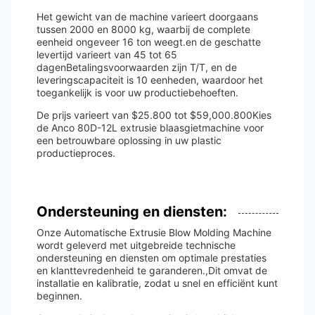
Het gewicht van de machine varieert doorgaans
tussen 2000 en 8000 kg, waarbij de complete
eenheid ongeveer 16 ton weegt.en de geschatte
levertijd varieert van 45 tot 65
dagenBetalingsvoorwaarden zijn T/T, en de
leveringscapaciteit is 10 eenheden, waardoor het
toegankelijk is voor uw productiebehoeften.
De prijs varieert van $25.800 tot $59,000.800Kies
de Anco 80D-12L extrusie blaasgietmachine voor
een betrouwbare oplossing in uw plastic
productieproces.
Ondersteuning en diensten:
Onze Automatische Extrusie Blow Molding Machine
wordt geleverd met uitgebreide technische
ondersteuning en diensten om optimale prestaties
en klanttevredenheid te garanderen.,Dit omvat de
installatie en kalibratie, zodat u snel en efficiënt kunt
beginnen.