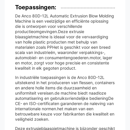
Toepassingen:
De Anco 80D-12L Automatic Extrusion Blow Molding
Machine is een veelzijdige en efficiënte oplossing
die is ontworpen voor verschillende
productieomgevingen.Deze extrusie
blaasgietmachine is ideaal voor de vervaardiging
van holle plastic producten met behulp van
materialen zoals PPHet is geschikt voor een breed
scala van industrieën, waaronder verpakkings-,
automobiel- en consumentengoederen.motor, lager
en motor, zorgt voor hoge precisie en consistente
kwaliteit in elk gegoten product.
In industriële toepassingen is de Anco 80D-12L
uitstekend in het produceren van flessen, containers
en andere holle items die duurzaamheid en
uniformiteit vereisen.de machine biedt naadloze
automatisering en gebruiksvriendelijke bedieningDe
CE- en ISO-certificaten garanderen de naleving van
internationale normen.het maken van een
betrouwbare keuze voor fabrikanten die kwaliteit en
veiligheid zoeken.
Deze extrusieblaasgietmachine is bijzonder geschikt