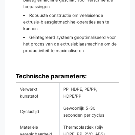
toepassingen
Robuuste constructie om veeleisende
extrusie-blaasgietmachine-operaties aan te
kunnen
Geïntegreerd systeem geoptimaliseerd voor
het proces van de extrusieblaasmachine om de
productiviteit te maximaliseren
Technische parameters:
Verwerkt
PP, HDPE, PE/PP,
kunststof
HDPE/PP
Gewoonlijk 5-30
Cyclustijd
seconden per cyclus
Materiële
Thermoplastiek (bijv.
verenigbaarheid
HDPE, PP, PVC, ABS)