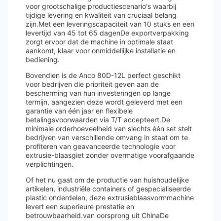
voor grootschalige productiescenario's waarbij
tijdige levering en kwaliteit van cruciaal belang
zijn.Met een leveringscapaciteit van 10 stuks en een
levertijd van 45 tot 65 dagenDe exportverpakking
zorgt ervoor dat de machine in optimale staat
aankomt, klaar voor onmiddellijke installatie en
bediening.
Bovendien is de Anco 80D-12L perfect geschikt
voor bedrijven die prioriteit geven aan de
bescherming van hun investeringen op lange
termijn, aangezien deze wordt geleverd met een
garantie van één jaar en flexibele
betalingsvoorwaarden via T/T accepteert.De
minimale orderhoeveelheid van slechts één set stelt
bedrijven van verschillende omvang in staat om te
profiteren van geavanceerde technologie voor
extrusie-blaasgiet zonder overmatige voorafgaande
verplichtingen.
Of het nu gaat om de productie van huishoudelijke
artikelen, industriële containers of gespecialiseerde
plastic onderdelen, deze extrusieblaasvormmachine
levert een superieure prestatie en
betrouwbaarheid.van oorsprong uit ChinaDe