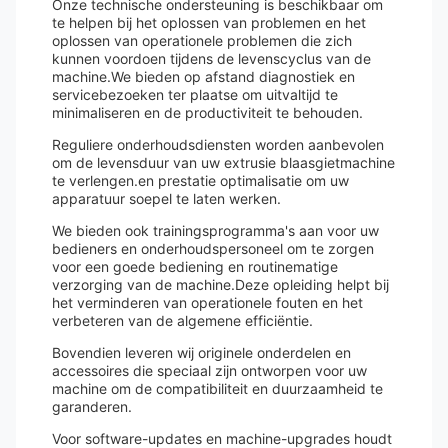
Onze technische ondersteuning is beschikbaar om
te helpen bij het oplossen van problemen en het
oplossen van operationele problemen die zich
kunnen voordoen tijdens de levenscyclus van de
machine.We bieden op afstand diagnostiek en
servicebezoeken ter plaatse om uitvaltijd te
minimaliseren en de productiviteit te behouden.
Reguliere onderhoudsdiensten worden aanbevolen
om de levensduur van uw extrusie blaasgietmachine
te verlengen.en prestatie optimalisatie om uw
apparatuur soepel te laten werken.
We bieden ook trainingsprogramma's aan voor uw
bedieners en onderhoudspersoneel om te zorgen
voor een goede bediening en routinematige
verzorging van de machine.Deze opleiding helpt bij
het verminderen van operationele fouten en het
verbeteren van de algemene efficiëntie.
Bovendien leveren wij originele onderdelen en
accessoires die speciaal zijn ontworpen voor uw
machine om de compatibiliteit en duurzaamheid te
garanderen.
Voor software-updates en machine-upgrades houdt