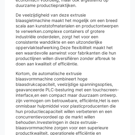
duurzame productiepraktijken.
De veelzijdigheid van deze extrusie
blaasgietmachine maakt het mogelijk om een breed
scala aan kunststofmaterialen en productontwerpen
te verwerken.complexe containers of grotere
industriële onderdelen, zorgt het voor een
consistente wanddikte en een uitzonderlijke
oppervlakteafwerking.Deze flexibiliteit maakt het
een waardevolle aanwinst voor fabrikanten die hun
productlijnen willen diversifiëren zonder afbreuk te
doen aan kwaliteit of efficiëntie.
Kortom, de automatische extrusie
blaasvormmachine combineert hoge
blaasdrukcapaciteit, veelzijdige spanningsopties,
geavanceerde PLC-besturing met een touchscreen-
interface,en een compact maar duurzaam ontwerp.
zijn vermogen om betrouwbare, efficiënte,Het is een
onmisbaar hulpmiddel voor plasticproducenten die
hun productiecapaciteit willen verbeteren en een
concurrentievoordeel op de markt willen
behouden.Investeringen in deze extrusie-
blaasvormmachine zorgen voor een superieure
productkwaliteit, operationele efficiëntie en