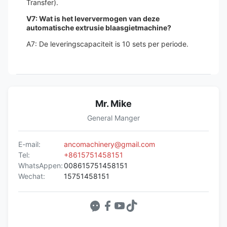
Transfer).
V7: Wat is het leververmogen van deze
automatische extrusie blaasgietmachine?
A7: De leveringscapaciteit is 10 sets per periode.
Mr. Mike
General Manger
E-mail:
ancomachinery@gmail.com
Tel:
+8615751458151
WhatsAppen:
008615751458151
Wechat:
15751458151