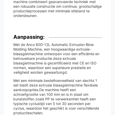
machine combineert geavanceerde techniek met
een robuuste constructie om continue, grootschalige
productieprocessen met minimale stilstand te
ondersteunen.
Aanpassing:
Met de Anco 80D-12L Automatic Extrusion Blow
Molding Machine, een hoogwaardige extrusie-
blaasgietmachine ontworpen voor een efficiënte en
betrouwbare productie.deze extrusie
blaasgietmachine is gecertificeerd met CE en ISO
normen, waardoor een superieure prestatie en
veiligheid worden gewaarborgd.
Met een minimale bestelhoeveelheid van slechts 1
set biedt deze extrusie blaasgietmachine flexibele
aankoopopties.De machine heeft een
schroefgrootte van 100 mm en is in staat om
kunststoffen zoals PP te verwerkenHet heeft een
typische cyclustijd van 5 tot 30 seconden per
cyclus, waardoor het geschikt is voor verschillende
productieschalen.