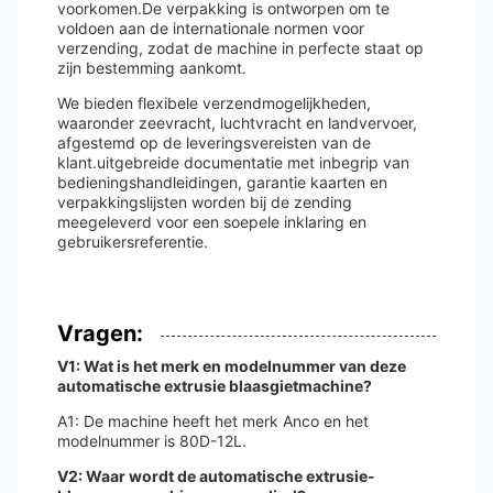
voorkomen.De verpakking is ontworpen om te
voldoen aan de internationale normen voor
verzending, zodat de machine in perfecte staat op
zijn bestemming aankomt.
We bieden flexibele verzendmogelijkheden,
waaronder zeevracht, luchtvracht en landvervoer,
afgestemd op de leveringsvereisten van de
klant.uitgebreide documentatie met inbegrip van
bedieningshandleidingen, garantie kaarten en
verpakkingslijsten worden bij de zending
meegeleverd voor een soepele inklaring en
gebruikersreferentie.
Vragen:
V1: Wat is het merk en modelnummer van deze
automatische extrusie blaasgietmachine?
A1: De machine heeft het merk Anco en het
modelnummer is 80D-12L.
V2: Waar wordt de automatische extrusie-