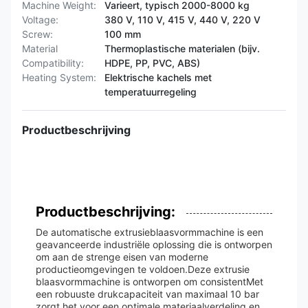
Machine Weight:
Varieert, typisch 2000-8000 kg
Voltage:
380 V, 110 V, 415 V, 440 V, 220 V
Screw:
100 mm
Material
Thermoplastische materialen (bijv.
Compatibility:
HDPE, PP, PVC, ABS)
Heating System:
Elektrische kachels met
temperatuurregeling
Productbeschrijving
Productbeschrijving:
De automatische extrusieblaasvormmachine is een
geavanceerde industriële oplossing die is ontworpen
om aan de strenge eisen van moderne
productieomgevingen te voldoen.Deze extrusie
blaasvormmachine is ontworpen om consistentMet
een robuuste drukcapaciteit van maximaal 10 bar
zorgt het voor een optimale materiaalverdeling en