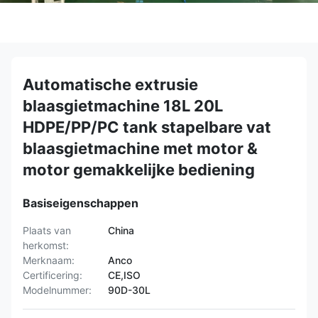
Automatische extrusie
blaasgietmachine 18L 20L
HDPE/PP/PC tank stapelbare vat
blaasgietmachine met motor &
motor gemakkelijke bediening
Basiseigenschappen
Plaats van
China
herkomst:
Merknaam:
Anco
Certificering:
CE,ISO
Modelnummer:
90D-30L