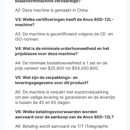
blaasvormmachine vervaardigd?
A2: Deze machine is gemaakt in China.
V3: Welke certificeringen heeft de Anco 80D-12L-
machine?
A3: De machine is gecertificeerd volgens de CE- en
ISO-normen.
V4: Wat is de minimale orderhoeveelheid en het
prijsklasse voor deze machine?
A4: De minimale bestelhoeveelheid is 1 set en de
prijs varieert van $25,800 tot $59,000.800.
V5: Wat zijn de verpakkings- en
leveringsgegevens voor dit product?
A5: De machine is verpakt met exportverpakking
om een veilige levering te garanderen en de levertijd
is tussen de 45 en 65 dagen.
V6: Welke betalingsvoorwaarden worden
aanvaard voor de aankoop van de Anco 80D-12L?
A6: Betaling wordt aanvaard via T/T (Telegraphic