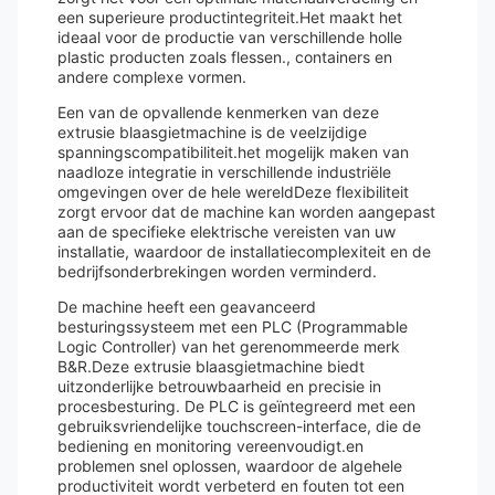
een superieure productintegriteit.Het maakt het
ideaal voor de productie van verschillende holle
plastic producten zoals flessen., containers en
andere complexe vormen.
Een van de opvallende kenmerken van deze
extrusie blaasgietmachine is de veelzijdige
spanningscompatibiliteit.het mogelijk maken van
naadloze integratie in verschillende industriële
omgevingen over de hele wereldDeze flexibiliteit
zorgt ervoor dat de machine kan worden aangepast
aan de specifieke elektrische vereisten van uw
installatie, waardoor de installatiecomplexiteit en de
bedrijfsonderbrekingen worden verminderd.
De machine heeft een geavanceerd
besturingssysteem met een PLC (Programmable
Logic Controller) van het gerenommeerde merk
B&R.Deze extrusie blaasgietmachine biedt
uitzonderlijke betrouwbaarheid en precisie in
procesbesturing. De PLC is geïntegreerd met een
gebruiksvriendelijke touchscreen-interface, die de
bediening en monitoring vereenvoudigt.en
problemen snel oplossen, waardoor de algehele
productiviteit wordt verbeterd en fouten tot een