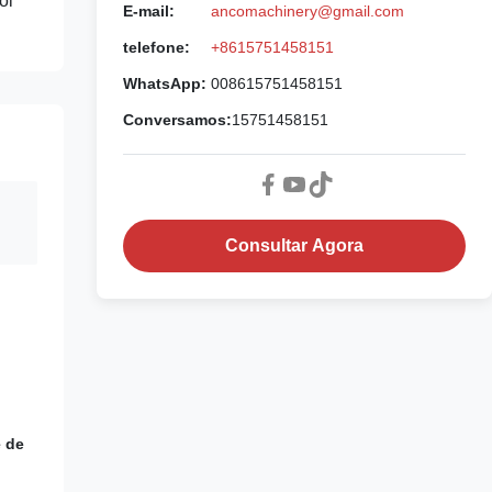
oi
E-mail:
ancomachinery@gmail.com
telefone:
+8615751458151
WhatsApp:
008615751458151
Conversamos:
15751458151
Consultar Agora
e de