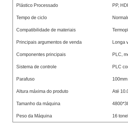
Plástico Processado
PP, HD
Tempo de ciclo
Normalm
Compatibilidade de materiais
Termopl
Principais argumentos de venda
Longa vi
Componentes principais
PLC, mo
Sistema de controle
PLC com
Parafuso
100mm
Altura máxima do produto
Até 10
Tamanho da máquina
4800*3
Peso da Máquina
16 tone