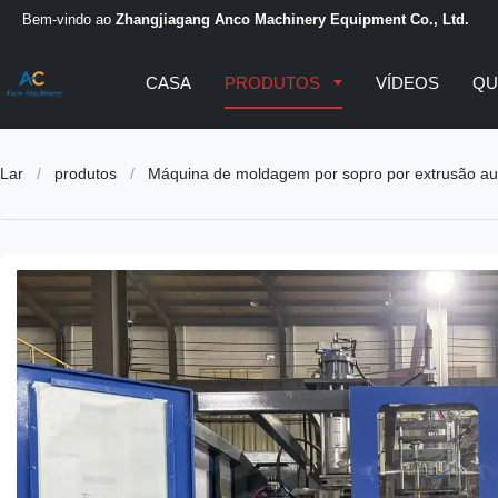
Bem-vindo ao
Zhangjiagang Anco Machinery Equipment Co., Ltd.
CASA
PRODUTOS
VÍDEOS
QU
Lar
/
produtos
/
Máquina de moldagem por sopro por extrusão au