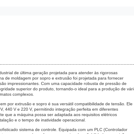
strial de última geração projetada para atender às rigorosas
 de moldagem por sopro e extrusão foi projetada para fornecer
ecisão impressionantes. Com uma capacidade robusta de pressão de
ntegridade superior do produto, tornando-o ideal para a produção de vár
ormatos complexos.
 por extrusão e sopro é sua versátil compatibilidade de tensão. Ele
V, 440 V e 220 V, permitindo integração perfeita em diferentes
nte que a máquina possa ser adaptada aos requisitos elétricos
talação e o tempo de inatividade operacional.
ofisticado sistema de controle. Equipada com um PLC (Controlador