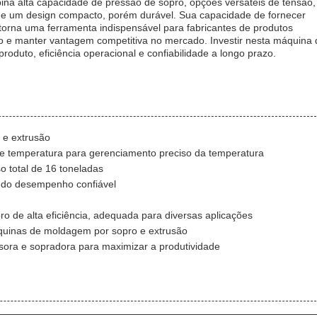
na alta capacidade de pressão de sopro, opções versáteis de tensão,
e e um design compacto, porém durável. Sua capacidade de fornecer
 torna uma ferramenta indispensável para fabricantes de produtos
o e manter vantagem competitiva no mercado. Investir nesta máquina 
oduto, eficiência operacional e confiabilidade a longo prazo.
 e extrusão
de temperatura para gerenciamento preciso da temperatura
 total de 16 toneladas
indo desempenho confiável
 de alta eficiência, adequada para diversas aplicações
quinas de moldagem por sopro e extrusão
sora e sopradora para maximizar a produtividade