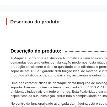
Descrição do produto
Descrição do produto:
A Máquina Sopradora e Extrusora Automática é uma solução indu
demandas dos ambientes de fabricação modernos. Esta máquina
produção consistente e de alta qualidade com eficiência e pr
sopro de até 10 Bar, garante distribuição ideal de material e i
produtos plásticos ocos, como garrafas, recipientes e outros f
Uma das características de destaque desta máquina de moldagem
suporta diversas opções de tensão, incluindo 380 V, 110 V, 415 
ambientes industriais em todo o mundo. Esta flexibilidade gara
específicos da sua instalação, reduzindo a complexidade da ins
No centro da funcionalidade avançada da máquina está o seu s