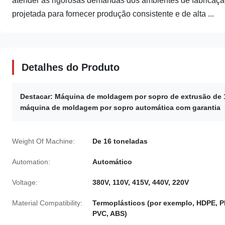
atender às rigorosas demandas dos ambientes de fabricaçã
projetada para fornecer produção consistente e de alta ...
Detalhes do Produto
Destacar:
Máquina de moldagem por sopro de extrusão de
máquina de moldagem por sopro automática com garantia
Weight Of Machine:
De 16 toneladas
Automation:
Automático
Voltage:
380V, 110V, 415V, 440V, 220V
Material Compatibility:
Termoplásticos (por exemplo, HDPE, P
PVC, ABS)