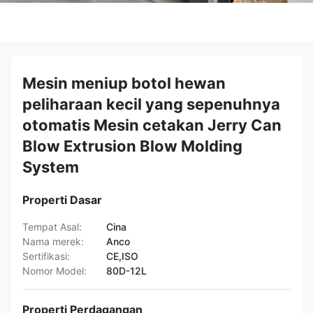
Mesin meniup botol hewan
peliharaan kecil yang sepenuhnya
otomatis Mesin cetakan Jerry Can
Blow Extrusion Blow Molding
System
Properti Dasar
Tempat Asal:
Cina
Nama merek:
Anco
Sertifikasi:
CE,ISO
Nomor Model:
80D-12L
Properti Perdagangan