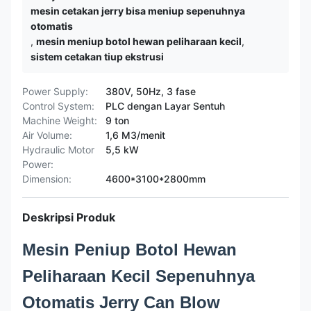
mesin cetakan jerry bisa meniup sepenuhnya
otomatis
,
mesin meniup botol hewan peliharaan kecil
,
sistem cetakan tiup ekstrusi
Power Supply:
380V, 50Hz, 3 fase
Control System:
PLC dengan Layar Sentuh
Machine Weight:
9 ton
Air Volume:
1,6 M3/menit
Hydraulic Motor
5,5 kW
Power:
Dimension:
4600*3100*2800mm
Deskripsi Produk
Mesin Peniup Botol Hewan
Peliharaan Kecil Sepenuhnya
Otomatis Jerry Can Blow