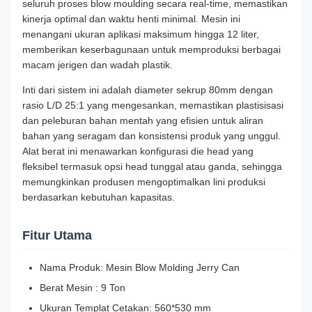
seluruh proses blow moulding secara real-time, memastikan
kinerja optimal dan waktu henti minimal. Mesin ini
menangani ukuran aplikasi maksimum hingga 12 liter,
memberikan keserbagunaan untuk memproduksi berbagai
macam jerigen dan wadah plastik.
Inti dari sistem ini adalah diameter sekrup 80mm dengan
rasio L/D 25:1 yang mengesankan, memastikan plastisisasi
dan peleburan bahan mentah yang efisien untuk aliran
bahan yang seragam dan konsistensi produk yang unggul.
Alat berat ini menawarkan konfigurasi die head yang
fleksibel termasuk opsi head tunggal atau ganda, sehingga
memungkinkan produsen mengoptimalkan lini produksi
berdasarkan kebutuhan kapasitas.
Fitur Utama
Nama Produk: Mesin Blow Molding Jerry Can
Berat Mesin : 9 Ton
Ukuran Templat Cetakan: 560*530 mm