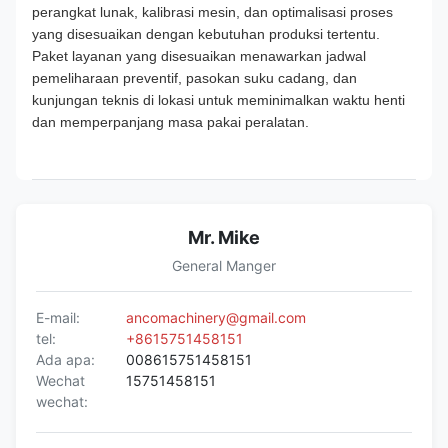
perangkat lunak, kalibrasi mesin, dan optimalisasi proses
yang disesuaikan dengan kebutuhan produksi tertentu.
Paket layanan yang disesuaikan menawarkan jadwal
pemeliharaan preventif, pasokan suku cadang, dan
kunjungan teknis di lokasi untuk meminimalkan waktu henti
dan memperpanjang masa pakai peralatan.
Mr. Mike
General Manger
E-mail:
ancomachinery@gmail.com
tel:
+8615751458151
Ada apa:
008615751458151
Wechat
15751458151
wechat: