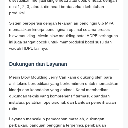
disesuaikan menjadi single head atau double head, dengan
opsi 1, 2, 3, atau 4 die head berdasarkan kebutuhan
produksi.
Sistem beroperasi dengan tekanan air pendingin 0,6 MPA,
memastikan kinerja pendinginan optimal selama proses
blow moulding. Mesin blow moulding botol HDPE serbaguna
ini juga sangat cocok untuk memproduksi botol susu dan
wadah HDPE lainnya.
Dukungan dan Layanan
Mesin Blow Moulding Jerry Can kami didukung oleh para
ahli teknis berdedikasi yang berkomitmen untuk memastikan
kinerja dan keandalan yang optimal. Kami memberikan
dukungan teknis yang komprehensif termasuk panduan
instalasi, pelatihan operasional, dan bantuan pemeliharaan
rutin.
Layanan mencakup pemecahan masalah, dukungan
perbaikan, panduan pengguna terperinci, pembaruan