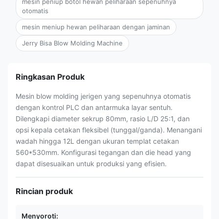
mesin peniup botol hewan peliharaan sepenuhnya
otomatis
mesin meniup hewan peliharaan dengan jaminan
Jerry Bisa Blow Molding Machine
Ringkasan Produk
Mesin blow molding jerigen yang sepenuhnya otomatis
dengan kontrol PLC dan antarmuka layar sentuh.
Dilengkapi diameter sekrup 80mm, rasio L/D 25:1, dan
opsi kepala cetakan fleksibel (tunggal/ganda). Menangani
wadah hingga 12L dengan ukuran templat cetakan
560*530mm. Konfigurasi tegangan dan die head yang
dapat disesuaikan untuk produksi yang efisien.
Rincian produk
Menyoroti: