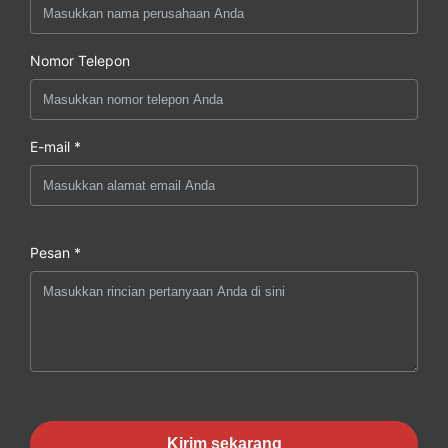
Nomor Telepon
E-mail *
Pesan *
Kirim sekarang