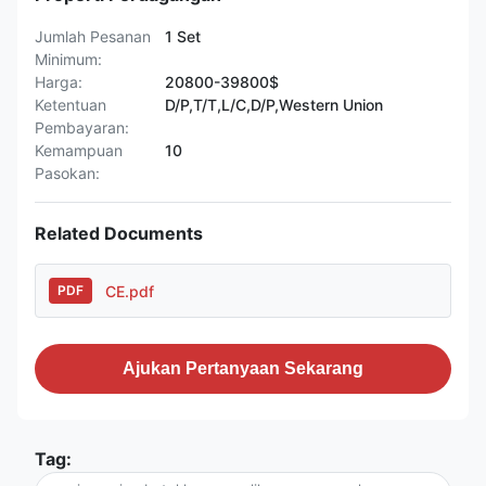
Jumlah Pesanan
1 Set
Minimum:
Harga:
20800-39800$
Ketentuan
D/P,T/T,L/C,D/P,Western Union
Pembayaran:
Kemampuan
10
Pasokan:
Related Documents
CE.pdf
PDF
Ajukan Pertanyaan Sekarang
Tag: