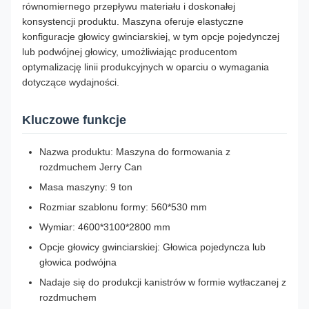
równomiernego przepływu materiału i doskonałej
konsystencji produktu. Maszyna oferuje elastyczne
konfiguracje głowicy gwinciarskiej, w tym opcje pojedynczej
lub podwójnej głowicy, umożliwiając producentom
optymalizację linii produkcyjnych w oparciu o wymagania
dotyczące wydajności.
Kluczowe funkcje
Nazwa produktu: Maszyna do formowania z
rozdmuchem Jerry Can
Masa maszyny: 9 ton
Rozmiar szablonu formy: 560*530 mm
Wymiar: 4600*3100*2800 mm
Opcje głowicy gwinciarskiej: Głowica pojedyncza lub
głowica podwójna
Nadaje się do produkcji kanistrów w formie wytłaczanej z
rozdmuchem