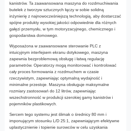
kanistrów. Ta zaawansowana maszyna do rozdmuchiwania
butelek z tworzyw sztucznych łączy w sobie solidną
inżynierię z najnowocześniejszą technologią, aby dostarczać
spójne produkty wysokiej jakości odpowiednie dla różnych
gałęzi przemysłu, w tym motoryzacyjnego, chemicznego i
gospodarstwa domowego.
Wyposażona w zaawansowane sterowanie PLC z
intuicyjnym interfejsem ekranu dotykowego, maszyna
zapewnia bezproblemową obsługę i łatwą regulację
parametrów. Operatorzy mogą monitorować i kontrolować
cały proces formowania z rozdmuchem w czasie
rzeczywistym, zapewniając optymalną wydajność i
minimalne przestoje. Maszyna obsługuje maksymalne
rozmiary zastosowań do 12 litrów, zapewniając
wszechstronność w produkcji szerokiej gamy kanistrów i
pojemników plastikowych.
Sercem tego systemu jest ślimak o średnicy 80 mm i
imponującym stosunku L/D 25:1, zapewniającym efektywne
uplastycznienie i topienie surowców w celu uzyskania