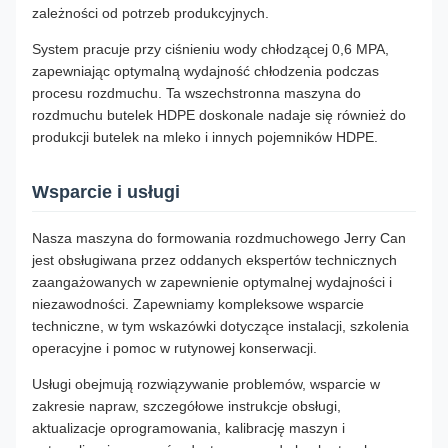
zależności od potrzeb produkcyjnych.
System pracuje przy ciśnieniu wody chłodzącej 0,6 MPA,
zapewniając optymalną wydajność chłodzenia podczas
procesu rozdmuchu. Ta wszechstronna maszyna do
rozdmuchu butelek HDPE doskonale nadaje się również do
produkcji butelek na mleko i innych pojemników HDPE.
Wsparcie i usługi
Nasza maszyna do formowania rozdmuchowego Jerry Can
jest obsługiwana przez oddanych ekspertów technicznych
zaangażowanych w zapewnienie optymalnej wydajności i
niezawodności. Zapewniamy kompleksowe wsparcie
techniczne, w tym wskazówki dotyczące instalacji, szkolenia
operacyjne i pomoc w rutynowej konserwacji.
Usługi obejmują rozwiązywanie problemów, wsparcie w
zakresie napraw, szczegółowe instrukcje obsługi,
aktualizacje oprogramowania, kalibrację maszyn i