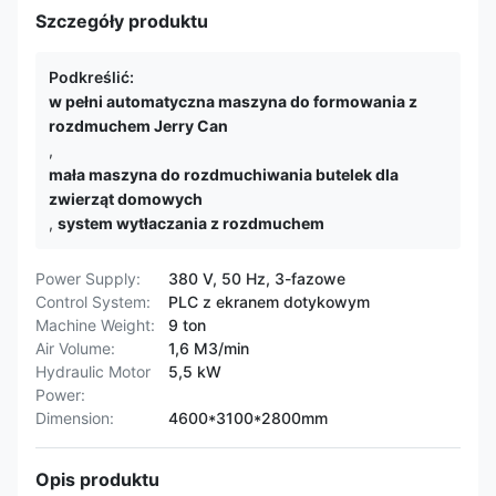
Szczegóły produktu
Podkreślić:
w pełni automatyczna maszyna do formowania z
rozdmuchem Jerry Can
,
mała maszyna do rozdmuchiwania butelek dla
zwierząt domowych
,
system wytłaczania z rozdmuchem
Power Supply:
380 V, 50 Hz, 3-fazowe
Control System:
PLC z ekranem dotykowym
Machine Weight:
9 ton
Air Volume:
1,6 M3/min
Hydraulic Motor
5,5 kW
Power:
Dimension:
4600*3100*2800mm
Opis produktu