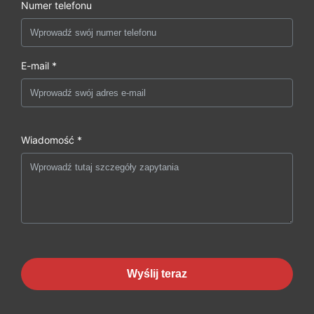
Numer telefonu
E-mail *
Wiadomość *
Wyślij teraz