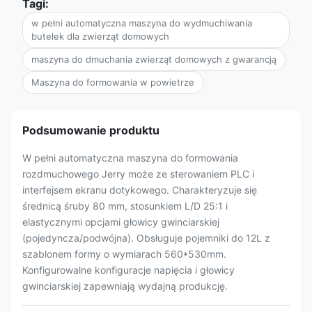
Tagi:
w pełni automatyczna maszyna do wydmuchiwania
butelek dla zwierząt domowych
maszyna do dmuchania zwierząt domowych z gwarancją
Maszyna do formowania w powietrze
Podsumowanie produktu
W pełni automatyczna maszyna do formowania
rozdmuchowego Jerry może ze sterowaniem PLC i
interfejsem ekranu dotykowego. Charakteryzuje się
średnicą śruby 80 mm, stosunkiem L/D 25:1 i
elastycznymi opcjami głowicy gwinciarskiej
(pojedyncza/podwójna). Obsługuje pojemniki do 12L z
szablonem formy o wymiarach 560*530mm.
Konfigurowalne konfiguracje napięcia i głowicy
gwinciarskiej zapewniają wydajną produkcję.