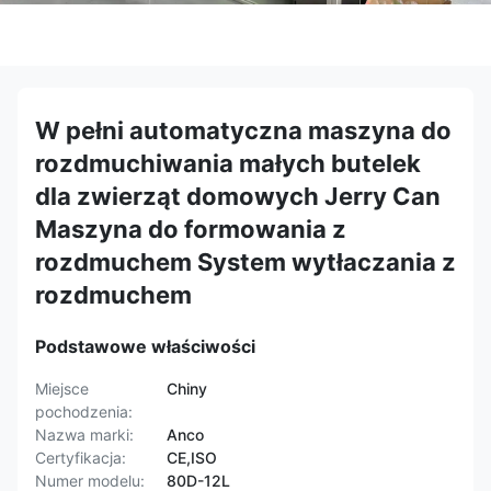
W pełni automatyczna maszyna do
rozdmuchiwania małych butelek
dla zwierząt domowych Jerry Can
Maszyna do formowania z
rozdmuchem System wytłaczania z
rozdmuchem
Podstawowe właściwości
Miejsce
Chiny
pochodzenia:
Nazwa marki:
Anco
Certyfikacja:
CE,ISO
Numer modelu:
80D-12L