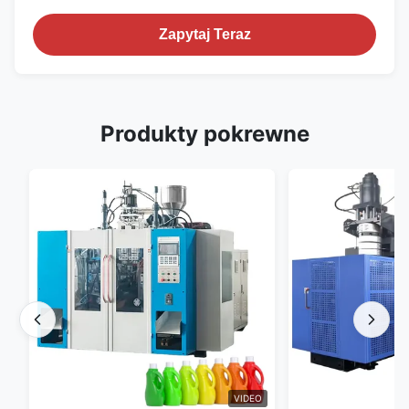
Zapytaj Teraz
Produkty pokrewne
VIDEO