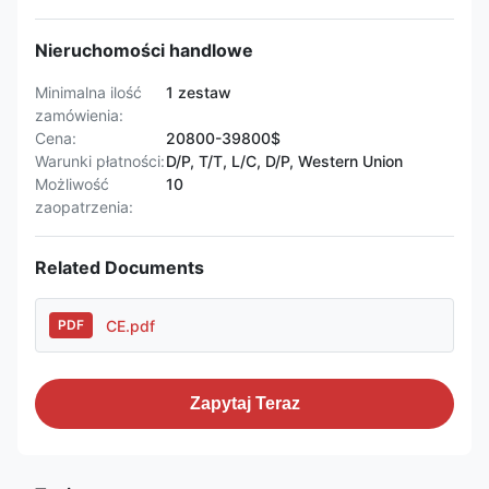
Nieruchomości handlowe
Minimalna ilość
1 zestaw
zamówienia:
Cena:
20800-39800$
Warunki płatności:
D/P, T/T, L/C, D/P, Western Union
Możliwość
10
zaopatrzenia:
Related Documents
CE.pdf
PDF
Zapytaj Teraz