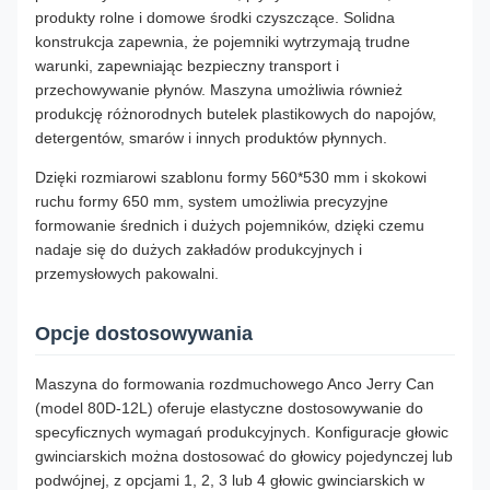
produkty rolne i domowe środki czyszczące. Solidna
konstrukcja zapewnia, że ​​pojemniki wytrzymają trudne
warunki, zapewniając bezpieczny transport i
przechowywanie płynów. Maszyna umożliwia również
produkcję różnorodnych butelek plastikowych do napojów,
detergentów, smarów i innych produktów płynnych.
Dzięki rozmiarowi szablonu formy 560*530 mm i skokowi
ruchu formy 650 mm, system umożliwia precyzyjne
formowanie średnich i dużych pojemników, dzięki czemu
nadaje się do dużych zakładów produkcyjnych i
przemysłowych pakowalni.
Opcje dostosowywania
Maszyna do formowania rozdmuchowego Anco Jerry Can
(model 80D-12L) oferuje elastyczne dostosowywanie do
specyficznych wymagań produkcyjnych. Konfiguracje głowic
gwinciarskich można dostosować do głowicy pojedynczej lub
podwójnej, z opcjami 1, 2, 3 lub 4 głowic gwinciarskich w