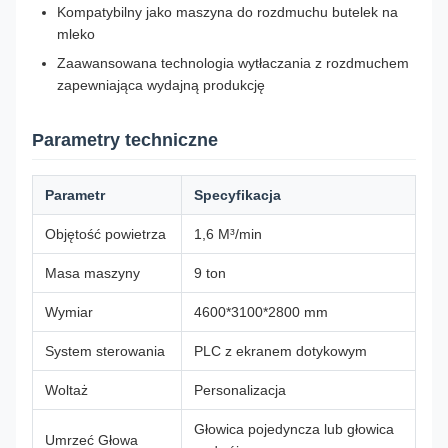
Kompatybilny jako maszyna do rozdmuchu butelek na
mleko
Zaawansowana technologia wytłaczania z rozdmuchem
zapewniająca wydajną produkcję
Parametry techniczne
Parametr
Specyfikacja
Objętość powietrza
1,6 M³/min
Masa maszyny
9 ton
Wymiar
4600*3100*2800 mm
System sterowania
PLC z ekranem dotykowym
Woltaż
Personalizacja
Głowica pojedyncza lub głowica
Umrzeć Głowa