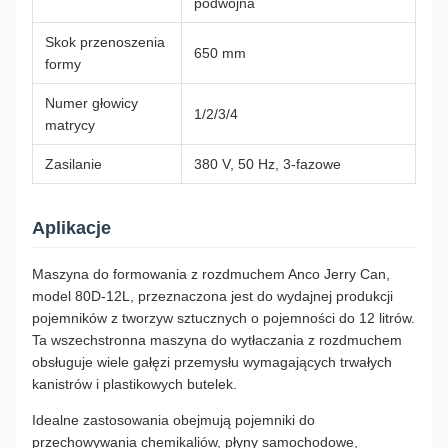
podwójna
Skok przenoszenia
650 mm
formy
Numer głowicy
1/2/3/4
matrycy
Zasilanie
380 V, 50 Hz, 3-fazowe
Aplikacje
Maszyna do formowania z rozdmuchem Anco Jerry Can,
model 80D-12L, przeznaczona jest do wydajnej produkcji
pojemników z tworzyw sztucznych o pojemności do 12 litrów.
Ta wszechstronna maszyna do wytłaczania z rozdmuchem
obsługuje wiele gałęzi przemysłu wymagających trwałych
kanistrów i plastikowych butelek.
Idealne zastosowania obejmują pojemniki do
przechowywania chemikaliów, płyny samochodowe,