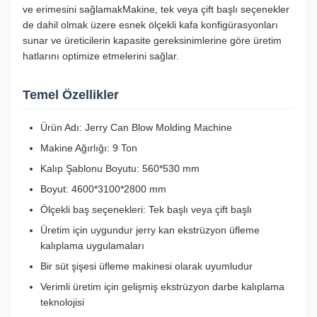
ve erimesini sağlamakMakine, tek veya çift başlı seçenekler
de dahil olmak üzere esnek ölçekli kafa konfigürasyonları
sunar ve üreticilerin kapasite gereksinimlerine göre üretim
hatlarını optimize etmelerini sağlar.
Temel Özellikler
Ürün Adı: Jerry Can Blow Molding Machine
Makine Ağırlığı: 9 Ton
Kalıp Şablonu Boyutu: 560*530 mm
Boyut: 4600*3100*2800 mm
Ölçekli baş seçenekleri: Tek başlı veya çift başlı
Üretim için uygundur jerry kan ekstrüzyon üfleme
kalıplama uygulamaları
Bir süt şişesi üfleme makinesi olarak uyumludur
Verimli üretim için gelişmiş ekstrüzyon darbe kalıplama
teknolojisi