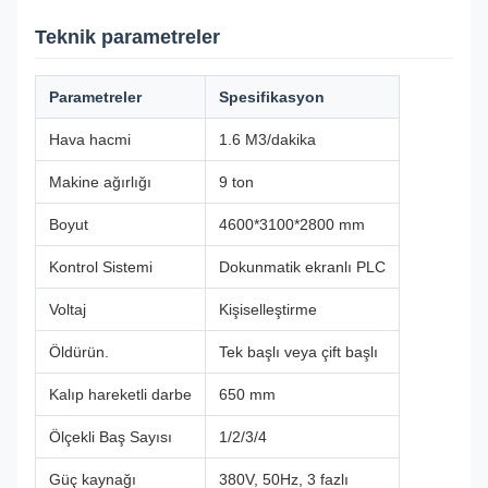
Teknik parametreler
Parametreler
Spesifikasyon
Hava hacmi
1.6 M3/dakika
Makine ağırlığı
9 ton
Boyut
4600*3100*2800 mm
Kontrol Sistemi
Dokunmatik ekranlı PLC
Voltaj
Kişiselleştirme
Öldürün.
Tek başlı veya çift başlı
Kalıp hareketli darbe
650 mm
Ölçekli Baş Sayısı
1/2/3/4
Güç kaynağı
380V, 50Hz, 3 fazlı