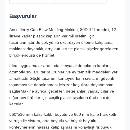
Başvurular
Anco Jerry Can Blow Molding Makine, 80D-12L modeli, 12
litreye kadar plastik kapların verimli üretimi için
tasarlanmıştır.Bu çok yönlü ekstrüzyon üfleme kalıplama
makinesi dayanıklı jerry kutuları ve plastik şişeler gerektiren
birçok endüstride hizmet.
İdeal uygulamalar arasında kimyasal depolama kapları,
otomotiv sıvıları, tarım ürünleri ve ev temizlik maddeleri yer
almaktadır.Güçlü tasarım, konteynerlerin sıvıların güvenli
taşınması ve depolanması için zor koşullara dayanmasını
sağlarMakine ayrıca içecekler, deterjanlar, yağlayıcılar ve
diğer sıvı ürünler için çeşitli plastik şişelerin üretimini de
karşılar.
560*530 mm kalıp kalıbı boyutu ve 650 mm kalıp hareketli
vuruşu ile sistem, orta boyutlu ve büyük boyutlu
konteynerlerin hassas kalıplaşmasını kolaylaştırır.büyük