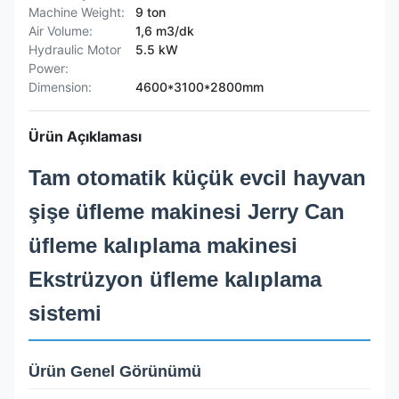
Machine Weight:
9 ton
Air Volume:
1,6 m3/dk
Hydraulic Motor
5.5 kW
Power:
Dimension:
4600*3100*2800mm
Ürün Açıklaması
Tam otomatik küçük evcil hayvan
şişe üfleme makinesi Jerry Can
üfleme kalıplama makinesi
Ekstrüzyon üfleme kalıplama
sistemi
Ürün Genel Görünümü