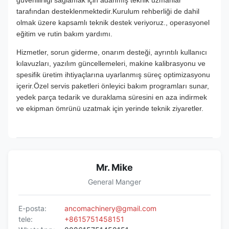
güvenilirliği sağlamak için adanmış teknik uzmanlar
tarafından desteklenmektedir.Kurulum rehberliği de dahil
olmak üzere kapsamlı teknik destek veriyoruz., operasyonel
eğitim ve rutin bakım yardımı.
Hizmetler, sorun giderme, onarım desteği, ayrıntılı kullanıcı
kılavuzları, yazılım güncellemeleri, makine kalibrasyonu ve
spesifik üretim ihtiyaçlarına uyarlanmış süreç optimizasyonu
içerir.Özel servis paketleri önleyici bakım programları sunar,
yedek parça tedarik ve duraklama süresini en aza indirmek
ve ekipman ömrünü uzatmak için yerinde teknik ziyaretler.
Mr. Mike
General Manger
E-posta:
ancomachinery@gmail.com
tele:
+8615751458151