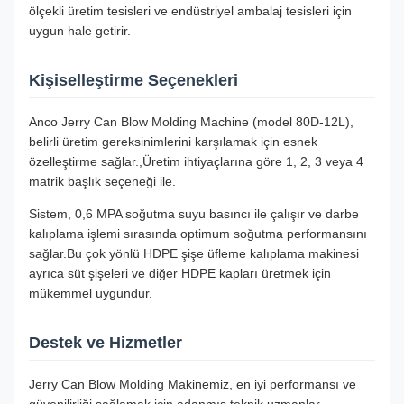
ölçekli üretim tesisleri ve endüstriyel ambalaj tesisleri için
uygun hale getirir.
Kişiselleştirme Seçenekleri
Anco Jerry Can Blow Molding Machine (model 80D-12L),
belirli üretim gereksinimlerini karşılamak için esnek
özelleştirme sağlar.,Üretim ihtiyaçlarına göre 1, 2, 3 veya 4
matrik başlık seçeneği ile.
Sistem, 0,6 MPA soğutma suyu basıncı ile çalışır ve darbe
kalıplama işlemi sırasında optimum soğutma performansını
sağlar.Bu çok yönlü HDPE şişe üfleme kalıplama makinesi
ayrıca süt şişeleri ve diğer HDPE kapları üretmek için
mükemmel uygundur.
Destek ve Hizmetler
Jerry Can Blow Molding Makinemiz, en iyi performansı ve