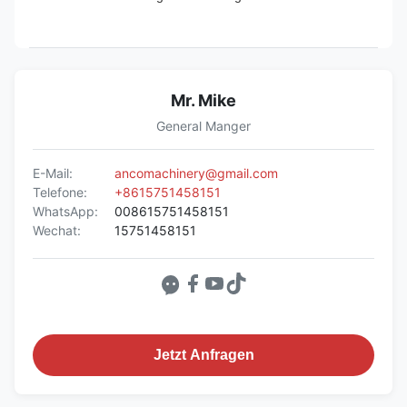
Mr. Mike
General Manger
E-Mail:
ancomachinery@gmail.com
Telefone:
+8615751458151
WhatsApp:
008615751458151
Wechat:
15751458151
Jetzt Anfragen