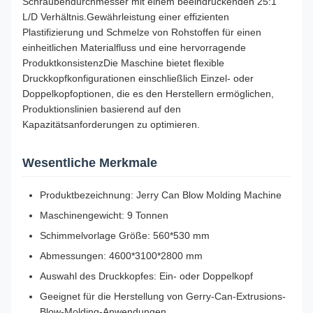
Schraubendurchmesser mit einem beeindruckenden 25:1
L/D Verhältnis.Gewährleistung einer effizienten
Plastifizierung und Schmelze von Rohstoffen für einen
einheitlichen Materialfluss und eine hervorragende
ProduktkonsistenzDie Maschine bietet flexible
Druckkopfkonfigurationen einschließlich Einzel- oder
Doppelkopfoptionen, die es den Herstellern ermöglichen,
Produktionslinien basierend auf den
Kapazitätsanforderungen zu optimieren.
Wesentliche Merkmale
Produktbezeichnung: Jerry Can Blow Molding Machine
Maschinengewicht: 9 Tonnen
Schimmelvorlage Größe: 560*530 mm
Abmessungen: 4600*3100*2800 mm
Auswahl des Druckkopfes: Ein- oder Doppelkopf
Geeignet für die Herstellung von Gerry-Can-Extrusions-
Blow-Molding-Anwendungen