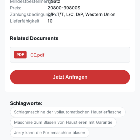
Mindestbestellmenge:
1 Satz
Preis:
20800-39800$
Zahlungsbedingungen:
D/P, T/T, L/C, D/P, Western Union
Lieferfähigkeit:
10
Related Documents
CE.pdf
PDF
Jetzt Anfragen
Schlagworte:
Schlagmaschine der vollautomatischen Haustierflasche
Maschine zum Blasen von Haustieren mit Garantie
Jerry kann die Formmaschine blasen