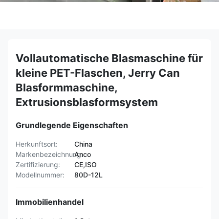
Vollautomatische Blasmaschine für
kleine PET-Flaschen, Jerry Can
Blasformmaschine,
Extrusionsblasformsystem
Grundlegende Eigenschaften
Herkunftsort:
China
Markenbezeichnung:
Anco
Zertifizierung:
CE,ISO
Modellnummer:
80D-12L
Immobilienhandel