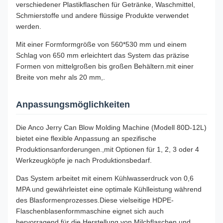
verschiedener Plastikflaschen für Getränke, Waschmittel,
Schmierstoffe und andere flüssige Produkte verwendet
werden.
Mit einer Formformgröße von 560*530 mm und einem
Schlag von 650 mm erleichtert das System das präzise
Formen von mittelgroßen bis großen Behältern.mit einer
Breite von mehr als 20 mm,.
Anpassungsmöglichkeiten
Die Anco Jerry Can Blow Molding Machine (Modell 80D-12L)
bietet eine flexible Anpassung an spezifische
Produktionsanforderungen.,mit Optionen für 1, 2, 3 oder 4
Werkzeugköpfe je nach Produktionsbedarf.
Das System arbeitet mit einem Kühlwasserdruck von 0,6
MPA und gewährleistet eine optimale Kühlleistung während
des Blasformenprozesses.Diese vielseitige HDPE-
Flaschenblasenformmaschine eignet sich auch
hervorragend für die Herstellung von Milchflaschen und