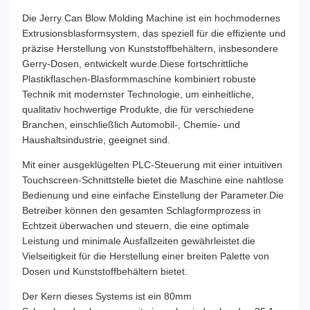
Die Jerry Can Blow Molding Machine ist ein hochmodernes
Extrusionsblasformsystem, das speziell für die effiziente und
präzise Herstellung von Kunststoffbehältern, insbesondere
Gerry-Dosen, entwickelt wurde.Diese fortschrittliche
Plastikflaschen-Blasformmaschine kombiniert robuste
Technik mit modernster Technologie, um einheitliche,
qualitativ hochwertige Produkte, die für verschiedene
Branchen, einschließlich Automobil-, Chemie- und
Haushaltsindustrie, geeignet sind.
Mit einer ausgeklügelten PLC-Steuerung mit einer intuitiven
Touchscreen-Schnittstelle bietet die Maschine eine nahtlose
Bedienung und eine einfache Einstellung der Parameter.Die
Betreiber können den gesamten Schlagformprozess in
Echtzeit überwachen und steuern, die eine optimale
Leistung und minimale Ausfallzeiten gewährleistet.die
Vielseitigkeit für die Herstellung einer breiten Palette von
Dosen und Kunststoffbehältern bietet.
Der Kern dieses Systems ist ein 80mm