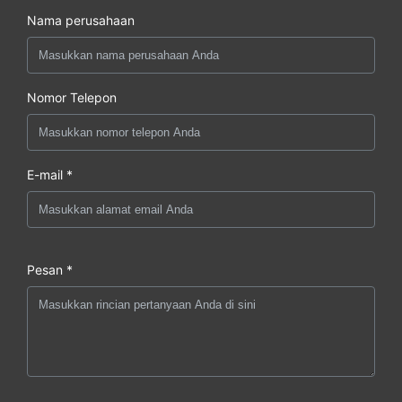
Nama perusahaan
Nomor Telepon
E-mail *
Pesan *