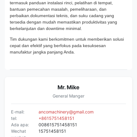
termasuk panduan instalasi rinci, pelatihan di tempat,
bantuan pemecahan masalah, pemeliharaan, dan
perbaikan.dokumentasi teknis, dan suku cadang yang
tersedia dengan mudah memastikan produktivitas yang
berkelanjutan dan downtime minimal.
Tim dukungan kami berkomitmen untuk memberikan solusi
cepat dan efektif yang berfokus pada kesuksesan
manufaktur jangka panjang Anda.
Mr. Mike
General Manger
E-mail:
ancomachinery@gmail.com
tel:
+8615751458151
Ada apa:
008615751458151
Wechat
15751458151