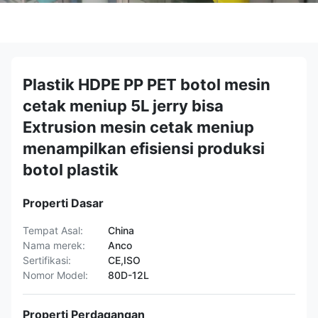
Plastik HDPE PP PET botol mesin
cetak meniup 5L jerry bisa
Extrusion mesin cetak meniup
menampilkan efisiensi produksi
botol plastik
Properti Dasar
Tempat Asal:
China
Nama merek:
Anco
Sertifikasi:
CE,ISO
Nomor Model:
80D-12L
Properti Perdagangan