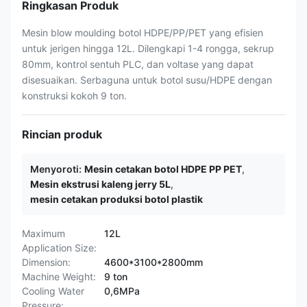
Ringkasan Produk
Mesin blow moulding botol HDPE/PP/PET yang efisien
untuk jerigen hingga 12L. Dilengkapi 1-4 rongga, sekrup
80mm, kontrol sentuh PLC, dan voltase yang dapat
disesuaikan. Serbaguna untuk botol susu/HDPE dengan
konstruksi kokoh 9 ton.
Rincian produk
Menyoroti:
Mesin cetakan botol HDPE PP PET
,
Mesin ekstrusi kaleng jerry 5L
,
mesin cetakan produksi botol plastik
Maximum
12L
Application Size:
Dimension:
4600*3100*2800mm
Machine Weight:
9 ton
Cooling Water
0,6MPa
Pressure: