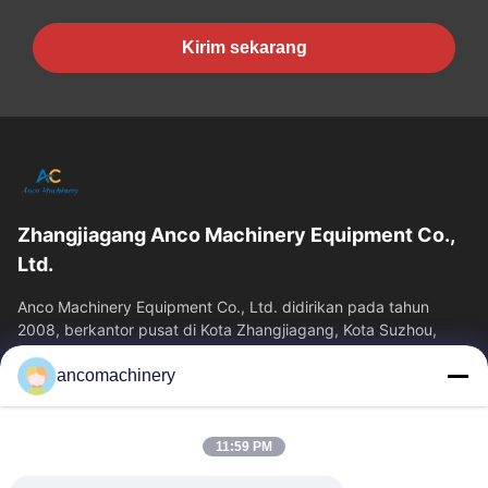
Kirim sekarang
Zhangjiagang Anco Machinery Equipment Co.,
Ltd.
Anco Machinery Equipment Co., Ltd. didirikan pada tahun
2008, berkantor pusat di Kota Zhangjiagang, Kota Suzhou,
Provinsi Jiangsu. Ini adalah...
ancomachinery
Tautan Cepat
Rumah
Produk
11:59 PM
Video
Tentang Kita