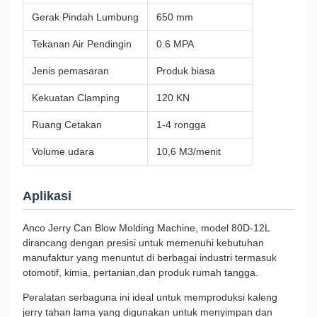
Gerak Pindah Lumbung
650 mm
Tekanan Air Pendingin
0.6 MPA
Jenis pemasaran
Produk biasa
Kekuatan Clamping
120 KN
Ruang Cetakan
1-4 rongga
Volume udara
10,6 M3/menit
Aplikasi
Anco Jerry Can Blow Molding Machine, model 80D-12L
dirancang dengan presisi untuk memenuhi kebutuhan
manufaktur yang menuntut di berbagai industri termasuk
otomotif, kimia, pertanian,dan produk rumah tangga.
Peralatan serbaguna ini ideal untuk memproduksi kaleng
jerry tahan lama yang digunakan untuk menyimpan dan