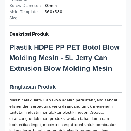
Screw Diameter:
80mm
Mold Template
560*530
Size:
Deskripsi Produk
Plastik HDPE PP PET Botol Blow
Molding Mesin - 5L Jerry Can
Extrusion Blow Molding Mesin
Ringkasan Produk
Mesin cetak Jerry Can Blow adalah peralatan yang sangat
efisien dan serbaguna yang dirancang untuk memenuhi
tuntutan industri manufaktur plastik modern.Spesial
dirancang untuk memproduksi wadah tahan lama dan
berkualitas tinggi, mesin ini sangat ideal untuk pembuatan
kaleng jerry, botol, dan produk plastik berongga lainnya