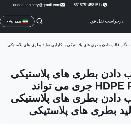
ancomachinery@gmail.com
+8615751458151
درخواست نقل قول
Persian
ب دادن بطری های پلاستیکی
HDPE PP PET 5L جری می تواند
ب دادن بطری های پلاستیکی
ولید بطری های پلاستیکی