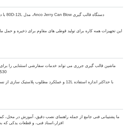
دستگاه
این تجهیزات همه کاره برای تولید قوطی های مقاوم برای ذخیره و حمل ما
530، امکان سفارشی سازی برای شکل ها و اندازه های مختلف بطری را فراهم می ک
ما پشتیبانی فنی جامع از جمله راهنمای نصب دقیق، آموزش در محل، کمک 
افزار،اسناد فنی، و قطعات یدکی که به