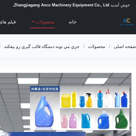
خوش آمدید
Zhangjiagang Anco Machinery Equipment Co., Ltd.
خانه
محصولات
فیلم های
صفحه اصلی
/
محصولات
/
جري مي تونه دستگاه قالب گيري رو بيفکنه
/