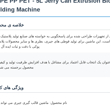
اه قالب دهی بطری های پلاستیکی PP PET - 5L Jerry Can Extrusion Blow
lding Machine
خلاصه ی مح
 از تجهیزات طراحی شده برای پاسخگویی به خواسته های صنایع تولید پلاستیک
 است، این ماشین برای تولید قوطی های جیری، بطری ها و سایر محصولات پلا
پوکی با دقت و ثبات ایده آل
وان یک انتخاب قابل اعتماد برای مشاغل با هدف افزایش ظرفیت تولید و کیف
محصول برجسته می شود
ویژگی های کل
نام محصول: ماشین قالب گیری جیری می تواند