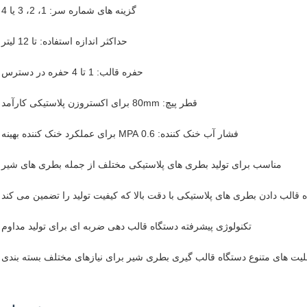
گزینه های شماره سر: 1، 2، 3 یا 4
حداکثر اندازه استفاده: تا 12 لیتر
حفره قالب: 1 تا 4 حفره در دسترس
قطر پیچ: 80mm برای اکستروزن پلاستیکی کارآمد
فشار آب خنک کننده: 0.6 MPA برای عملکرد خنک کننده بهینه
مناسب برای تولید بطری های پلاستیکی مختلف از جمله بطری های شیر
 قالب دادن بطری های پلاستیکی با دقت بالا که کیفیت تولید را تضمین می کند
تکنولوژی پیشرفته دستگاه قالب دهی ضربه ای برای تولید مداوم
لیت های متنوع دستگاه قالب گیری بطری شیر برای نیازهای مختلف بسته بندی