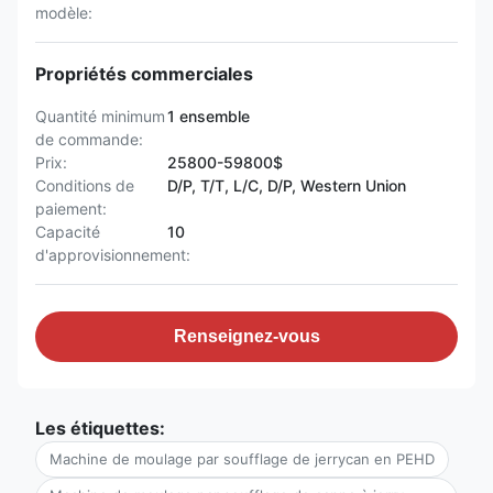
modèle:
Propriétés commerciales
Quantité minimum
1 ensemble
de commande:
Prix:
25800-59800$
Conditions de
D/P, T/T, L/C, D/P, Western Union
paiement:
Capacité
10
d'approvisionnement:
Renseignez-vous
Les étiquettes:
Machine de moulage par soufflage de jerrycan en PEHD