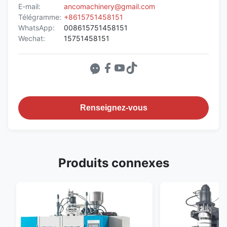
E-mail:
ancomachinery@gmail.com
Télégramme:
+8615751458151
WhatsApp:
008615751458151
Wechat:
15751458151
Renseignez-vous
Produits connexes