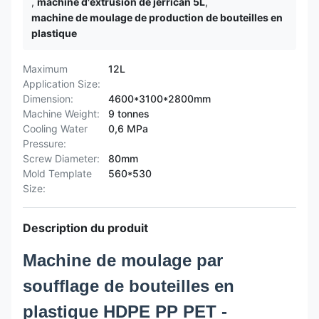
,
machine d'extrusion de jerrican 5L
,
machine de moulage de production de bouteilles en
plastique
Maximum
12L
Application Size:
Dimension:
4600*3100*2800mm
Machine Weight:
9 tonnes
Cooling Water
0,6 MPa
Pressure:
Screw Diameter:
80mm
Mold Template
560*530
Size:
Description du produit
Machine de moulage par
soufflage de bouteilles en
plastique HDPE PP PET -