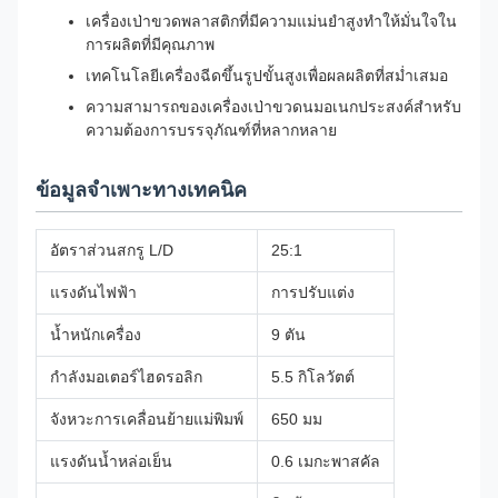
เครื่องเป่าขวดพลาสติกที่มีความแม่นยำสูงทำให้มั่นใจใน
การผลิตที่มีคุณภาพ
เทคโนโลยีเครื่องฉีดขึ้นรูปขั้นสูงเพื่อผลผลิตที่สม่ำเสมอ
ความสามารถของเครื่องเป่าขวดนมอเนกประสงค์สำหรับ
ความต้องการบรรจุภัณฑ์ที่หลากหลาย
ข้อมูลจำเพาะทางเทคนิค
อัตราส่วนสกรู L/D
25:1
แรงดันไฟฟ้า
การปรับแต่ง
น้ำหนักเครื่อง
9 ตัน
กำลังมอเตอร์ไฮดรอลิก
5.5 กิโลวัตต์
จังหวะการเคลื่อนย้ายแม่พิมพ์
650 มม
แรงดันน้ำหล่อเย็น
0.6 เมกะพาสคัล