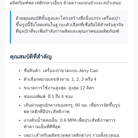
ผลิตภัณฑ์พลาสติกกลวงอื่นๆ ด้วยความแม่นยำและสม่ำเสมอ
ด้วยคุณสมบัติขั้นสูงและโครงสร้างที่แข็งแกร่ง เครื่องเป่า
ขึ้นรูปนี้จึงโดดเด่นในฐานะตัวเลือกที่เชื่อถือได้สำหรับธุรกิจ
ที่มุ่งเป้าที่จะเพิ่มกำลังการผลิตและคุณภาพของผลิตภัณฑ์
คุณสมบัติที่สำคัญ
ชื่อสินค้า: เครื่องเป่าขวดแบบ Jerry Can
ตัวเลือกหมายเลขหัวดาย: 1, 2, 3 หรือ 4
ขนาดการใช้งานสูงสุด: สูงสุด 12 ลิตร
ช่องแม่พิมพ์: มี 1 ถึง 4 ช่อง
เส้นผ่านศูนย์กลางของสกรู: 80 มม. เพื่อการอัดขึ้นรูป
พลาสติกที่มีประสิทธิภาพ
แรงดันน้ำหล่อเย็น: 0.6 MPA เพื่อประสิทธิภาพการ
ทำความเย็นที่ดีที่สุด
เหมาะสำหรับผลิตขวดพลาสติกต่างๆ รวมทั้งขวดนม