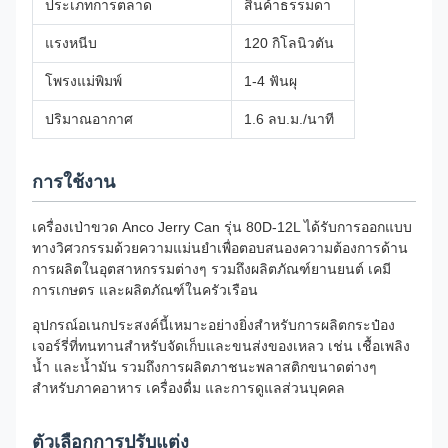
ประเภทการตลาด
สินค้าธรรมดา
แรงหนีบ
120 กิโลนิวตัน
โพรงแม่พิมพ์
1-4 ฟันผุ
ปริมาณอากาศ
1.6 ลบ.ม./นาที
การใช้งาน
เครื่องเป่าขวด Anco Jerry Can รุ่น 80D-12L ได้รับการออกแบบ
ทางวิศวกรรมด้วยความแม่นยำเพื่อตอบสนองความต้องการด้าน
การผลิตในอุตสาหกรรมต่างๆ รวมถึงผลิตภัณฑ์ยานยนต์ เคมี
การเกษตร และผลิตภัณฑ์ในครัวเรือน
อุปกรณ์อเนกประสงค์นี้เหมาะอย่างยิ่งสำหรับการผลิตกระป๋อง
เจอร์รี่ที่ทนทานสำหรับจัดเก็บและขนส่งของเหลว เช่น เชื้อเพลิง
น้ำ และน้ำมัน รวมถึงการผลิตภาชนะพลาสติกขนาดต่างๆ
สำหรับภาคอาหาร เครื่องดื่ม และการดูแลส่วนบุคคล
ตัวเลือกการปรับแต่ง