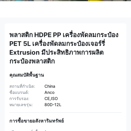
พลาสติก HDPE PP เครื่องพัดลมกระป๋อง
PET 5L เครื่องพัดลมกระป๋องเจอร์รี่
Extrusion มีประสิทธิภาพการผลิต
กระป๋องพลาสติก
คุณสมบัติพื้นฐาน
สถานที่กำเนิด:
China
ชื่อแบรนด์:
Anco
การรับรอง:
CE,ISO
หมายเลขรุ่น:
80D-12L
การซื้อขายอสังหาริมทรัพย์