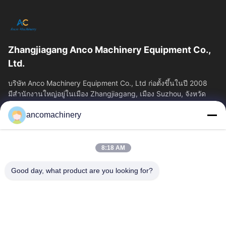
Zhangjiagang Anco Machinery Equipment Co.,
Ltd.
บริษัท Anco Machinery Equipment Co., Ltd ก่อตั้งขึ้นในปี 2008
มีสํานักงานใหญ่อยู่ในเมือง Zhangjiagang, เมือง Suzhou, จังหวัด
Jiangsu.
ancomachinery
ลิงก์ด่วน
บ้าน
ผลิตภัณฑ์
8:18 AM
วิดีโอ
เกี่ยวกับเรา
ทัวร์โรงงาน
ควบคุมคุณภาพ
Good day, what product are you looking for?
ติดต่อเรา
ขออ้าง
ข่าว
ติดต่อเรา