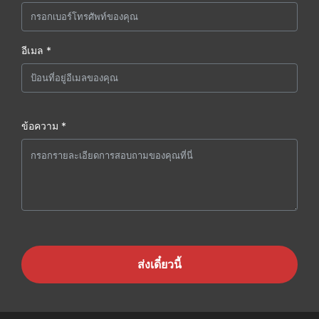
อีเมล *
ข้อความ *
ส่งเดี๋ยวนี้