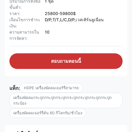
ปริมาณการสั่งซื้อ
1 ชุด
ขั้นต่ำ:
ราคา:
25800-59800$
เงื่อนไขการชำระ
D/P,T/T,L/C,D/P,เวสเทิร์นยูเนี่ยน
เงิน:
ความสามารถใน
10
การจัดหา:
สอบถามตอนนี้
แท็ก:
HDPE เครื่องพัดลมเจอร์รี่สามารถ
เครื่องพัดลมกระปุกกระปุกกระปุกกระปุกกระปุกกระปุกกระปุก
กระป๋อง
เครื่องพัดลมเจอร์รี่คัน 60 กิโลกรัม/ชั่วโมง