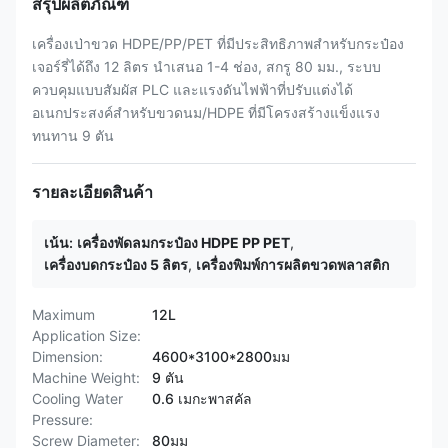
สรุปผลิตภัณฑ์
เครื่องเป่าขวด HDPE/PP/PET ที่มีประสิทธิภาพสำหรับกระป๋อง
เจอร์รี่ได้ถึง 12 ลิตร นำเสนอ 1-4 ช่อง, สกรู 80 มม., ระบบ
ควบคุมแบบสัมผัส PLC และแรงดันไฟฟ้าที่ปรับแต่งได้
อเนกประสงค์สำหรับขวดนม/HDPE ที่มีโครงสร้างแข็งแรง
ทนทาน 9 ตัน
รายละเอียดสินค้า
เน้น:
เครื่องพัดลมกระป๋อง HDPE PP PET
,
เครื่องบดกระป๋อง 5 ลิตร
,
เครื่องพิมพ์การผลิตขวดพลาสติก
Maximum
12L
Application Size:
Dimension:
4600*3100*2800มม
Machine Weight:
9 ตัน
Cooling Water
0.6 เมกะพาสคัล
Pressure:
Screw Diameter:
80มม