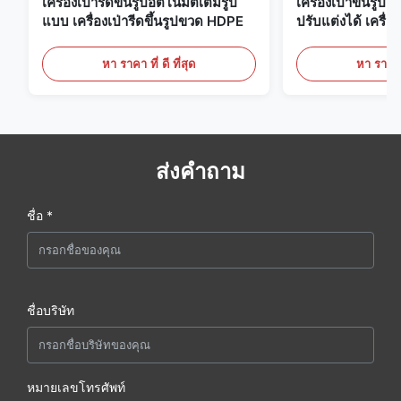
เครื่องเป่ารีดขึ้นรูปอัตโนมัติเต็มรูป
เครื่องเป่าขึ้นรูป
แบบ เครื่องเป่ารีดขึ้นรูปขวด HDPE
ปรับแต่งได้ เครื่อง
ขนาดใหญ่ 60 ลิต
หา ราคา ที่ ดี ที่สุด
หา ราคา ที
ส่งคำถาม
ชื่อ *
ชื่อบริษัท
หมายเลขโทรศัพท์