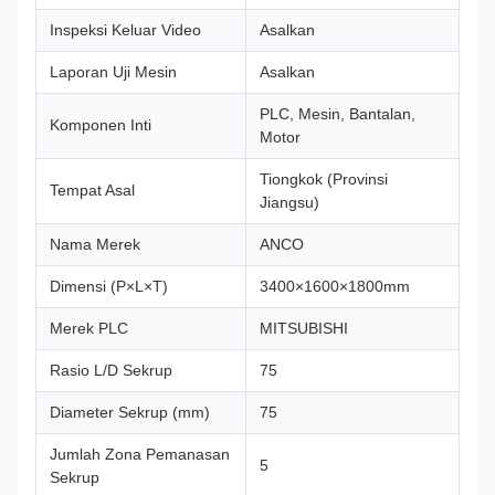
Inspeksi Keluar Video
Asalkan
Laporan Uji Mesin
Asalkan
PLC, Mesin, Bantalan,
Komponen Inti
Motor
Tiongkok (Provinsi
Tempat Asal
Jiangsu)
Nama Merek
ANCO
Dimensi (P×L×T)
3400×1600×1800mm
Merek PLC
MITSUBISHI
Rasio L/D Sekrup
75
Diameter Sekrup (mm)
75
Jumlah Zona Pemanasan
5
Sekrup