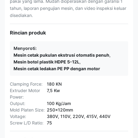
pakai yang lama. Mudah dioperasikan dengan garansi 1
tahun, laporan pengujian mesin, dan video inspeksi keluar
disediakan.
Rincian produk
Menyoroti:
Mesin cetak pukulan ekstrusi otomatis penuh
,
Mesin botol plastik HDPE 5-12L
,
Mesin cetak ledakan PE PP dengan motor
Clamping Force:
180 KN
Extruder Motor
7,5 Kw
Power:
Output:
100 Kg/Jam
Mold Platen Size:
250x120mm
Voltage:
380V, 110V, 220V, 415V, 440V
Screw L/D Ratio:
75