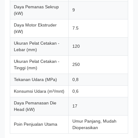
Daya Pemanas Sekrup
9
(kW)
Daya Motor Ekstruder
7.5
(kW)
Ukuran Pelat Cetakan -
120
Lebar (mm)
Ukuran Pelat Cetakan -
250
Tinggi (mm)
Tekanan Udara (MPa)
0,8
Konsumsi Udara (m³/mnt)
0,6
Daya Pemanasan Die
17
Head (kW)
Umur Panjang, Mudah
Poin Penjualan Utama
Dioperasikan