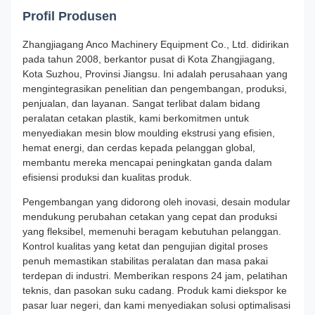
Profil Produsen
Zhangjiagang Anco Machinery Equipment Co., Ltd. didirikan
pada tahun 2008, berkantor pusat di Kota Zhangjiagang,
Kota Suzhou, Provinsi Jiangsu. Ini adalah perusahaan yang
mengintegrasikan penelitian dan pengembangan, produksi,
penjualan, dan layanan. Sangat terlibat dalam bidang
peralatan cetakan plastik, kami berkomitmen untuk
menyediakan mesin blow moulding ekstrusi yang efisien,
hemat energi, dan cerdas kepada pelanggan global,
membantu mereka mencapai peningkatan ganda dalam
efisiensi produksi dan kualitas produk.
Pengembangan yang didorong oleh inovasi, desain modular
mendukung perubahan cetakan yang cepat dan produksi
yang fleksibel, memenuhi beragam kebutuhan pelanggan.
Kontrol kualitas yang ketat dan pengujian digital proses
penuh memastikan stabilitas peralatan dan masa pakai
terdepan di industri. Memberikan respons 24 jam, pelatihan
teknis, dan pasokan suku cadang. Produk kami diekspor ke
pasar luar negeri, dan kami menyediakan solusi optimalisasi