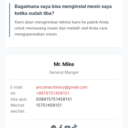
Bagaimana saya bisa menginstal mesin saya
ketika sudah tiba?
Kami akan mengirimkan teknisi kami ke pabrik Anda
untuk memasang mesin dan melatih staf Anda cara
mengoperasikan mesin.
Mr. Mike
General Manger
E-mail:
ancomachinery@gmail.com
tel:
+8615751458151
Ada apa:
008615751458151
Wechat
15751458151
wechat: