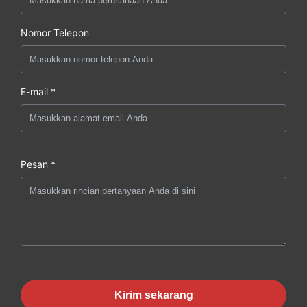
Nomor Telepon
E-mail *
Pesan *
Kirim sekarang