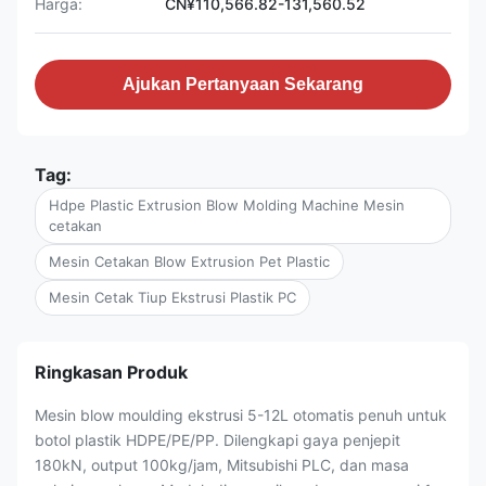
Harga:
CN¥110,566.82-131,560.52
Ajukan Pertanyaan Sekarang
Tag:
Hdpe Plastic Extrusion Blow Molding Machine Mesin
cetakan
Mesin Cetakan Blow Extrusion Pet Plastic
Mesin Cetak Tiup Ekstrusi Plastik PC
Ringkasan Produk
Mesin blow moulding ekstrusi 5-12L otomatis penuh untuk
botol plastik HDPE/PE/PP. Dilengkapi gaya penjepit
180kN, output 100kg/jam, Mitsubishi PLC, dan masa