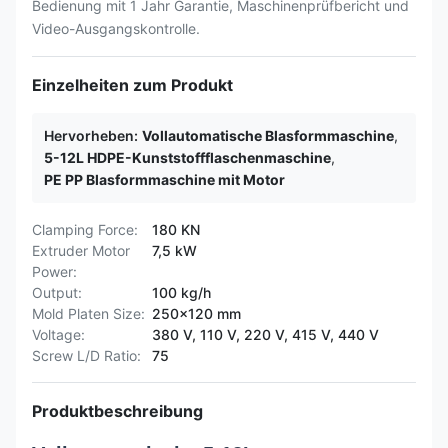
Bedienung mit 1 Jahr Garantie, Maschinenprüfbericht und
Video-Ausgangskontrolle.
Einzelheiten zum Produkt
Hervorheben:
Vollautomatische Blasformmaschine
,
5-12L HDPE-Kunststoffflaschenmaschine
,
PE PP Blasformmaschine mit Motor
Clamping Force:
180 KN
Extruder Motor
7,5 kW
Power:
Output:
100 kg/h
Mold Platen Size:
250x120 mm
Voltage:
380 V, 110 V, 220 V, 415 V, 440 V
Screw L/D Ratio:
75
Produktbeschreibung