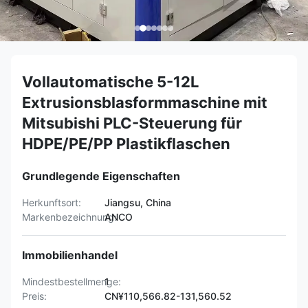
Vollautomatische 5-12L
Extrusionsblasformmaschine mit
Mitsubishi PLC-Steuerung für
HDPE/PE/PP Plastikflaschen
Grundlegende Eigenschaften
Herkunftsort:
Jiangsu, China
Markenbezeichnung:
ANCO
Immobilienhandel
Mindestbestellmenge:
1
Preis:
CN¥110,566.82-131,560.52