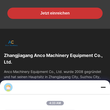
Jetzt einreichen
Zhangjiagang Anco Machinery Equipment Co.,
Ltd.
Anco Machinery Equipment Co., Ltd. wurde 2008 gegründet
und hat seinen Hauptsitz in Zhangjiagang City, Suzhou City,
Provinz Jiangsu. Es ist ein...
Schnelllinks
Startseite
Produkte
4:33 AM
Videos
Über Uns