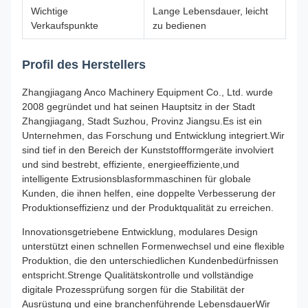
Wichtige
Lange Lebensdauer, leicht
Verkaufspunkte
zu bedienen
Profil des Herstellers
Zhangjiagang Anco Machinery Equipment Co., Ltd. wurde
2008 gegründet und hat seinen Hauptsitz in der Stadt
Zhangjiagang, Stadt Suzhou, Provinz Jiangsu.Es ist ein
Unternehmen, das Forschung und Entwicklung integriert.Wir
sind tief in den Bereich der Kunststoffformgeräte involviert
und sind bestrebt, effiziente, energieeffiziente,und
intelligente Extrusionsblasformmaschinen für globale
Kunden, die ihnen helfen, eine doppelte Verbesserung der
Produktionseffizienz und der Produktqualität zu erreichen.
Innovationsgetriebene Entwicklung, modulares Design
unterstützt einen schnellen Formenwechsel und eine flexible
Produktion, die den unterschiedlichen Kundenbedürfnissen
entspricht.Strenge Qualitätskontrolle und vollständige
digitale Prozessprüfung sorgen für die Stabilität der
Ausrüstung und eine branchenführende LebensdauerWir