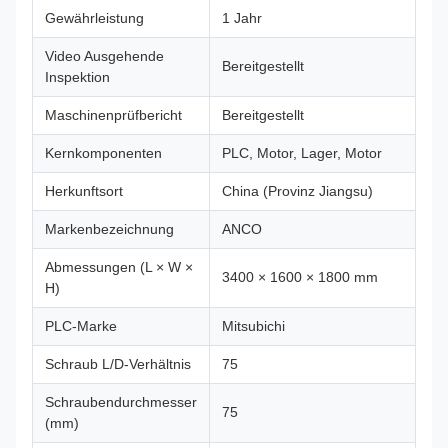
Gewährleistung
1 Jahr
Video Ausgehende
Bereitgestellt
Inspektion
Maschinenprüfbericht
Bereitgestellt
Kernkomponenten
PLC, Motor, Lager, Motor
Herkunftsort
China (Provinz Jiangsu)
Markenbezeichnung
ANCO
Abmessungen (L × W ×
3400 × 1600 × 1800 mm
H)
PLC-Marke
Mitsubichi
Schraub L/D-Verhältnis
75
Schraubendurchmesser
75
(mm)