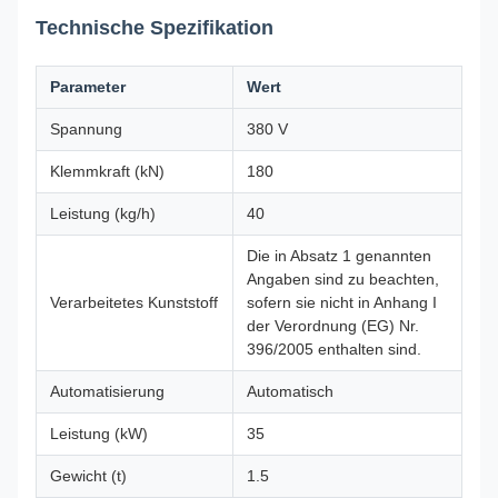
Technische Spezifikation
Parameter
Wert
Spannung
380 V
Klemmkraft (kN)
180
Leistung (kg/h)
40
Die in Absatz 1 genannten
Angaben sind zu beachten,
Verarbeitetes Kunststoff
sofern sie nicht in Anhang I
der Verordnung (EG) Nr.
396/2005 enthalten sind.
Automatisierung
Automatisch
Leistung (kW)
35
Gewicht (t)
1.5