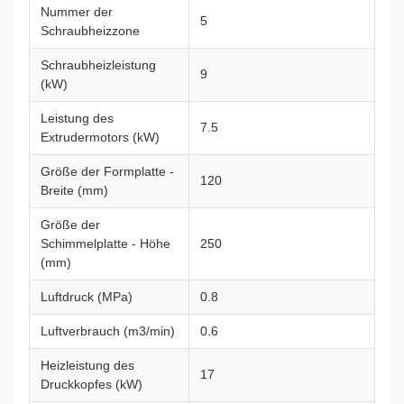
Nummer der
5
Schraubheizzone
Schraubheizleistung
9
(kW)
Leistung des
7.5
Extrudermotors (kW)
Größe der Formplatte -
120
Breite (mm)
Größe der
Schimmelplatte - Höhe
250
(mm)
Luftdruck (MPa)
0.8
Luftverbrauch (m3/min)
0.6
Heizleistung des
17
Druckkopfes (kW)