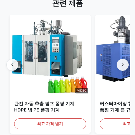
관련 제품
VIDEO
완전 자동 추출 펌프 폼핑 기계
커스터마이징 할 
HDPE 병 PE 폼핑 기계
폼핑 기계 큰 규모
비
최고 가격 받기
최고 