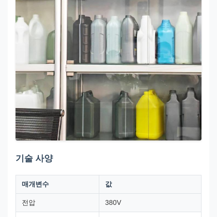
기술 사양
매개변수
값
전압
380V