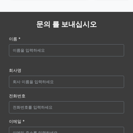
문의 를 보내십시오
이름 *
회사명
전화번호
이메일 *