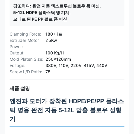
강조하다:
완전 자동 엑스트루션 블로우 폼 머신
,
5-12L HDPE 플라스틱 병 기계
,
모터로 된 PE PP 펄로 폼 머신
Clamping Force:
180 나트
Extruder Motor
7.5Kw
Power:
Output:
100 Kg/H
Mold Platen Size:
250x120mm
Voltage:
380V, 110V, 220V, 415V, 440V
Screw L/D Ratio:
75
제품 설명
엔진과 모터가 장착된 HDPE/PE/PP 플라스
틱 병용 완전 자동 5-12L 압출 블로우 성형
기