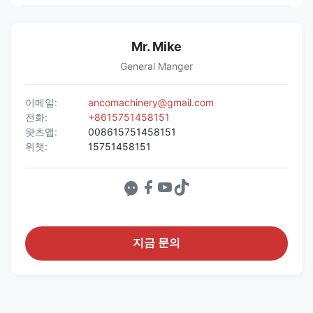
Mr. Mike
General Manger
이메일:
ancomachinery@gmail.com
전화:
+8615751458151
왓츠앱:
008615751458151
위챗:
15751458151
지금 문의