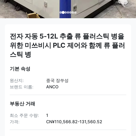
전자 자동 5-12L 추출 류 플러스틱 병을
위한 미쓰비시 PLC 제어와 함께 류 플러
스틱 병
기본 속성
원산지:
중국 장쑤성
브랜드 이름:
ANCO
부동산 거래
최소 주문 수량:
1
가격:
CN¥110,566.82-131,560.52